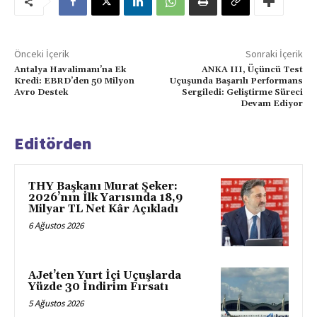
Önceki İçerik
Sonraki İçerik
Antalya Havalimanı’na Ek
ANKA III, Üçüncü Test
Kredi: EBRD’den 50 Milyon
Uçuşunda Başarılı Performans
Avro Destek
Sergiledi: Geliştirme Süreci
Devam Ediyor
Editörden
THY Başkanı Murat Şeker:
2026’nın İlk Yarısında 18,9
Milyar TL Net Kâr Açıkladı
6 Ağustos 2026
AJet’ten Yurt İçi Uçuşlarda
Yüzde 30 İndirim Fırsatı
5 Ağustos 2026