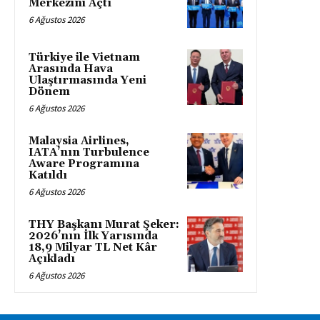
Merkezini Açtı
6 Ağustos 2026
Türkiye ile Vietnam
Arasında Hava
Ulaştırmasında Yeni
Dönem
6 Ağustos 2026
Malaysia Airlines,
IATA’nın Turbulence
Aware Programına
Katıldı
6 Ağustos 2026
THY Başkanı Murat Şeker:
2026’nın İlk Yarısında
18,9 Milyar TL Net Kâr
Açıkladı
6 Ağustos 2026