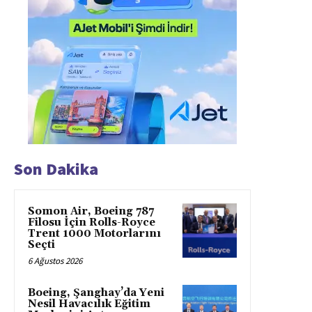
Son Dakika
Somon Air, Boeing 787
Filosu İçin Rolls-Royce
Trent 1000 Motorlarını
Seçti
6 Ağustos 2026
Boeing, Şanghay’da Yeni
Nesil Havacılık Eğitim