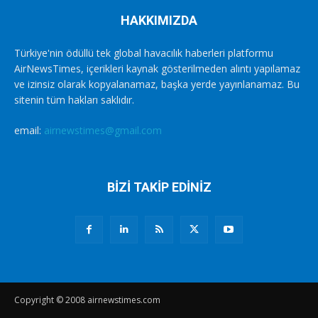
HAKKIMIZDA
Türkiye'nin ödüllü tek global havacılık haberleri platformu
AirNewsTimes, içerikleri kaynak gösterilmeden alıntı yapılamaz
ve izinsiz olarak kopyalanamaz, başka yerde yayınlanamaz. Bu
sitenin tüm hakları saklıdır.
email:
airnewstimes@gmail.com
BİZİ TAKİP EDİNİZ
Copyright © 2008 airnewstimes.com