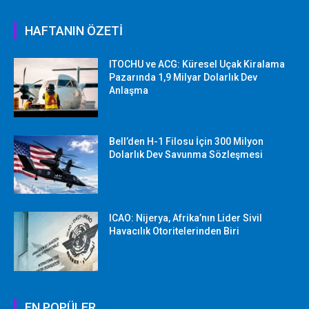
HAFTANIN ÖZETİ
ITOCHU ve ACG: Küresel Uçak Kiralama
Pazarında 1,9 Milyar Dolarlık Dev
Anlaşma
Bell’den H-1 Filosu İçin 300 Milyon
Dolarlık Dev Savunma Sözleşmesi
ICAO: Nijerya, Afrika’nın Lider Sivil
Havacılık Otoritelerinden Biri
EN POPÜLER