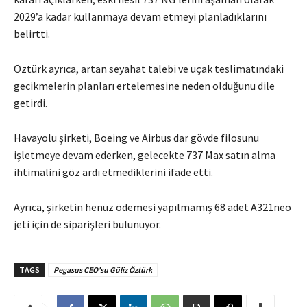
2029’a kadar kullanmaya devam etmeyi planladıklarını
belirtti.
Öztürk ayrıca, artan seyahat talebi ve uçak teslimatındaki
gecikmelerin planları ertelemesine neden olduğunu dile
getirdi.
Havayolu şirketi, Boeing ve Airbus dar gövde filosunu
işletmeye devam ederken, gelecekte 737 Max satın alma
ihtimalini göz ardı etmediklerini ifade etti.
Ayrıca, şirketin henüz ödemesi yapılmamış 68 adet A321neo
jeti için de siparişleri bulunuyor.
TAGS
Pegasus CEO'su Güliz Öztürk