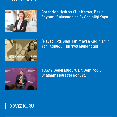
Corendon Hydros Club Kemer, Basın
Bayramı Buluşmasına Ev Sahipliği Yaptı
“Havacılıkta Sınır Tanımayan Kadınlar”ın
Yeni Konuğu: Hürriyet Munanoğlu
TUSAŞ Genel Müdürü Dr. Demiroğlu
Chatham House’ta Konuştu
DÖVİZ KURU