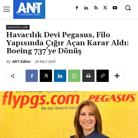
HAVAYOLLARI
Havacılık Devi Pegasus, Filo
Yapısında Çığır Açan Karar Aldı:
Boeing 737’ye Dönüş
28 Mart 2024
By
ANT Editor