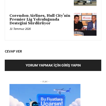
Corendon Airlines, Hull City’nin
Premier Lig Yolculuğunda
Desteğini Sürdürüyor
31 Temmuz 2026
CEVAP VER
YORUM YAPMAK İÇIN GIRIŞ YAPIN
- AJet -