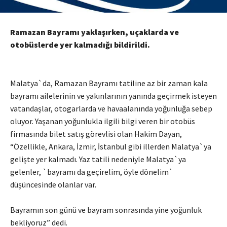
Ramazan Bayramı yaklaşırken, uçaklarda ve
otobüslerde yer kalmadığı bildirildi.
Malatya`da, Ramazan Bayramı tatiline az bir zaman kala
bayramı ailelerinin ve yakınlarının yanında geçirmek isteyen
vatandaşlar, otogarlarda ve havaalanında yoğunluğa sebep
oluyor. Yaşanan yoğunlukla ilgili bilgi veren bir otobüs
firmasında bilet satış görevlisi olan Hakim Dayan,
“Özellikle, Ankara, İzmir, İstanbul gibi illerden Malatya`ya
gelişte yer kalmadı. Yaz tatili nedeniyle Malatya`ya
gelenler, `bayramı da geçirelim, öyle dönelim`
düşüncesinde olanlar var.
Bayramın son günü ve bayram sonrasında yine yoğunluk
bekliyoruz” dedi.