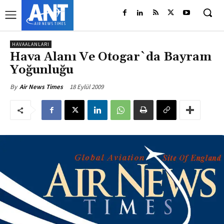
HAVAALANLARI
Hava Alanı Ve Otogar`da Bayram
Yoğunluğu
18 Eylül 2009
By
Air News Times