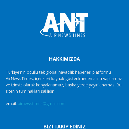
HAKKIMIZDA
Türkiye'nin ödüllü tek global havacılık haberleri platformu
AirNewsTimes, içerikleri kaynak gösterilmeden alıntı yapılamaz
ve izinsiz olarak kopyalanamaz, başka yerde yayınlanamaz. Bu
sitenin tüm hakları saklıdır.
email:
airnewstimes@gmail.com
BİZİ TAKİP EDİNİZ