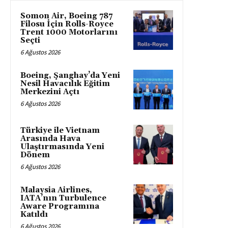
Somon Air, Boeing 787
Filosu İçin Rolls-Royce
Trent 1000 Motorlarını
Seçti
6 Ağustos 2026
Boeing, Şanghay’da Yeni
Nesil Havacılık Eğitim
Merkezini Açtı
6 Ağustos 2026
Türkiye ile Vietnam
Arasında Hava
Ulaştırmasında Yeni
Dönem
6 Ağustos 2026
Malaysia Airlines,
IATA’nın Turbulence
Aware Programına
Katıldı
6 Ağustos 2026