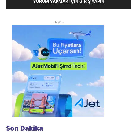
YORUM YAPMAK İÇIN GIRIŞ YAPIN
- AJet -
Son Dakika