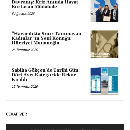
Davranış: Kriz Anında Hayat
Kurtaran Müdahale
6 Ağustos 2026
“Havacılıkta Sınır Tanımayan
Kadınlar”ın Yeni Konuğu:
Hürriyet Munanoğlu
28 Temmuz 2026
Sabiha Gökçen’de Tarihi Gün:
Dört Ayrı Kategoride Rekor
Kırıldı
15 Temmuz 2026
CEVAP VER