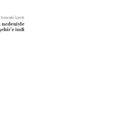
Sonraki İçerik
s nedeniyle
ehir’e indi