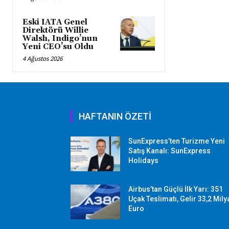
Eski IATA Genel
Direktörü Willie
Walsh, Indigo’nun
Yeni CEO’su Oldu
4 Ağustos 2026
HAFTANIN ÖZETİ
SunExpress’ten Turizme Yeni
Satış Kanalı: SunExpress
Holidays
Airbus’tan Güçlü İlk Yarı: 351
Uçak Teslimatı, Gelir 33,2 Mily
Euro