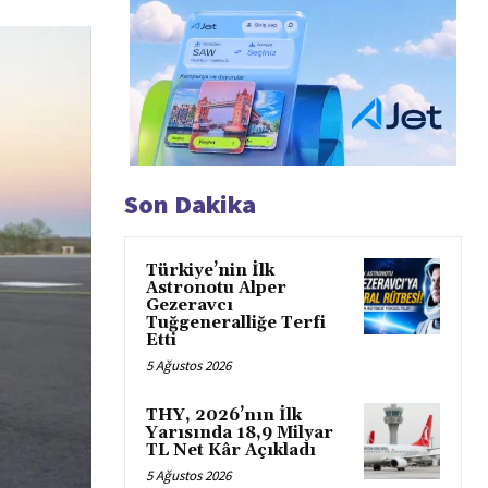
Son Dakika
Türkiye’nin İlk
Astronotu Alper
Gezeravcı
Tuğgeneralliğe Terfi
Etti
5 Ağustos 2026
THY, 2026’nın İlk
Yarısında 18,9 Milyar
TL Net Kâr Açıkladı
5 Ağustos 2026