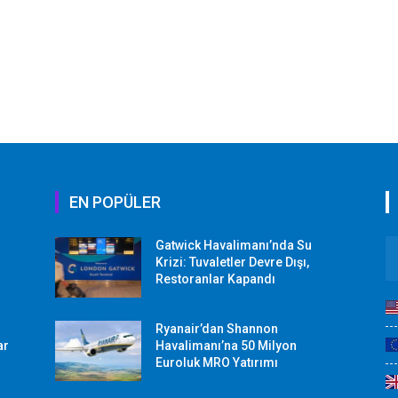
EN POPÜLER
Gatwick Havalimanı’nda Su
Krizi: Tuvaletler Devre Dışı,
Restoranlar Kapandı
Ryanair’dan Shannon
ar
Havalimanı’na 50 Milyon
Euroluk MRO Yatırımı