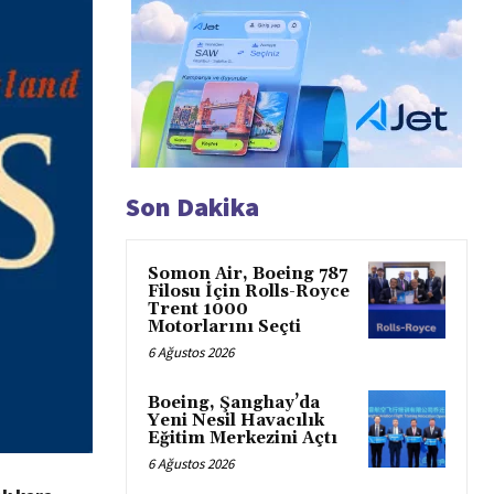
Son Dakika
Somon Air, Boeing 787
Filosu İçin Rolls-Royce
Trent 1000
Motorlarını Seçti
6 Ağustos 2026
Boeing, Şanghay’da
Yeni Nesil Havacılık
Eğitim Merkezini Açtı
6 Ağustos 2026