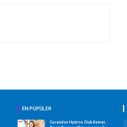
EN POPÜLER
Corendon Hydros Club Kemer,