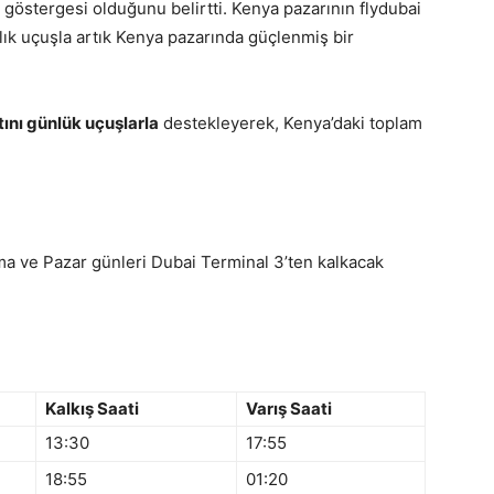
östergesi olduğunu belirtti. Kenya pazarının flydubai
alık uçuşla artık Kenya pazarında güçlenmiş bir
nı günlük uçuşlarla
destekleyerek, Kenya’daki toplam
ma ve Pazar günleri Dubai Terminal 3’ten kalkacak
Kalkış Saati
Varış Saati
13:30
17:55
18:55
01:20