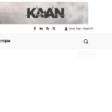
Giriş Yap / Kayıt Ol
ETIŞIM