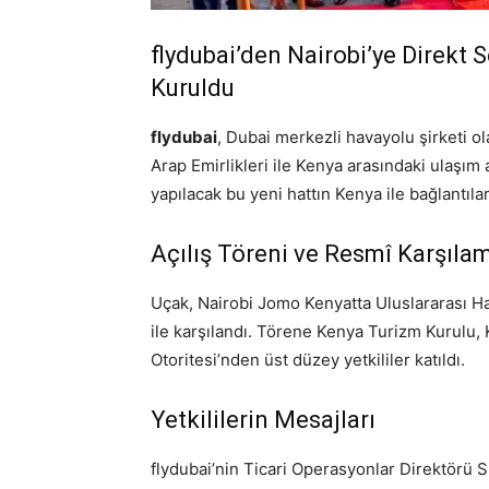
flydubai’den Nairobi’ye Direkt
Kuruldu
flydubai
, Dubai merkezli havayolu şirketi ola
Arap Emirlikleri ile Kenya arasındaki ulaşım a
yapılacak bu yeni hattın Kenya ile bağlantıla
Açılış Töreni ve Resmî Karşıla
Uçak, Nairobi Jomo Kenyatta Uluslararası Ha
ile karşılandı. Törene Kenya Turizm Kurulu, 
Otoritesi’nden üst düzey yetkililer katıldı.
Yetkililerin Mesajları
flydubai’nin Ticari Operasyonlar Direktörü S