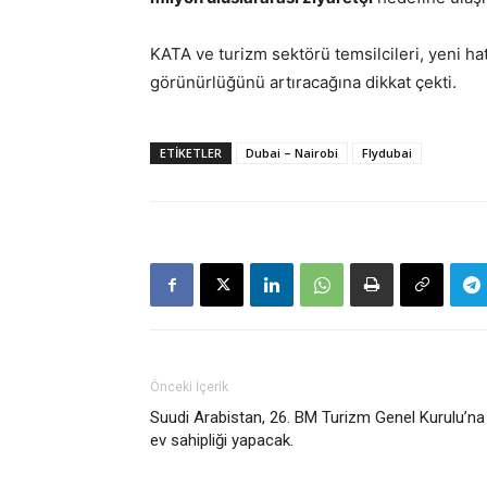
KATA ve turizm sektörü temsilcileri, yeni ha
görünürlüğünü artıracağına dikkat çekti.
ETIKETLER
Dubai – Nairobi
Flydubai
Önceki İçerik
Suudi Arabistan, 26. BM Turizm Genel Kurulu’na
ev sahipliği yapacak.