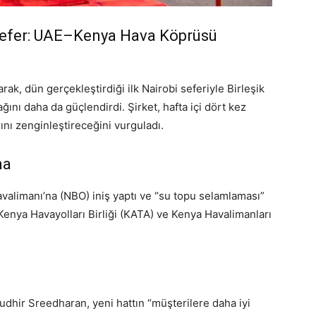
 Sefer: UAE–Kenya Hava Köprüsü
rak, dün gerçekleştirdiği ilk Nairobi seferiyle Birleşik
ğını daha da güçlendirdi. Şirket, hafta içi dört kez
rını zenginleştireceğini vurguladı.
ma
valimanı’na (NBO) iniş yaptı ve “su topu selamlaması”
Kenya Havayolları Birliği (KATA) ve Kenya Havalimanları
udhir Sreedharan, yeni hattın “müşterilere daha iyi