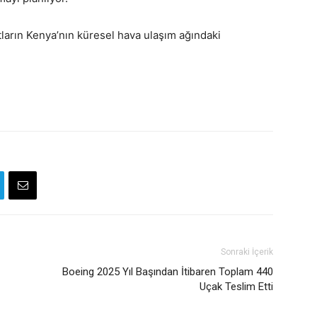
tların Kenya’nın küresel hava ulaşım ağındaki
Sonraki İçerik
Boeing 2025 Yıl Başından İtibaren Toplam 440
Uçak Teslim Etti