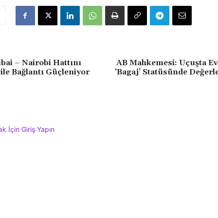
bai – Nairobi Hattını
AB Mahkemesi: Uçuşta Ev
 ile Bağlantı Güçleniyor
‘Bagaj’ Statüsünde Değerl
 İçin Giriş Yapın