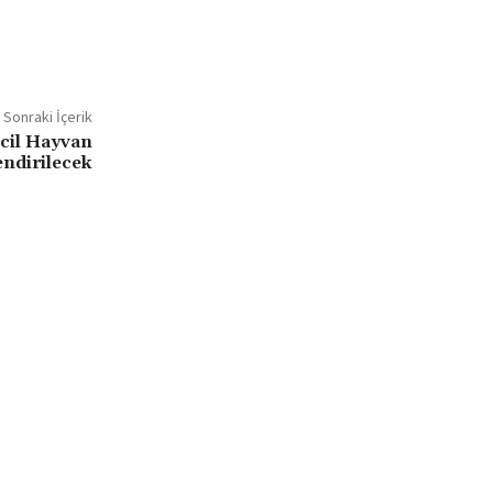
Sonraki İçerik
cil Hayvan
endirilecek