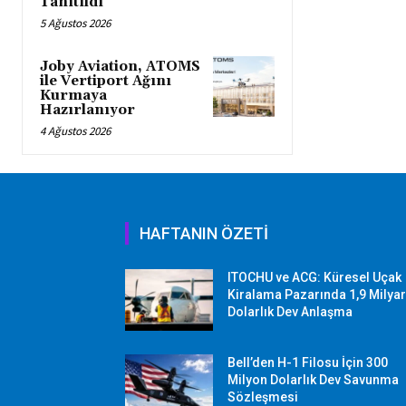
Tanıtıldı
5 Ağustos 2026
Joby Aviation, ATOMS
ile Vertiport Ağını
Kurmaya
Hazırlanıyor
4 Ağustos 2026
HAFTANIN ÖZETİ
ITOCHU ve ACG: Küresel Uçak
Kiralama Pazarında 1,9 Milya
Dolarlık Dev Anlaşma
Bell’den H-1 Filosu İçin 300
Milyon Dolarlık Dev Savunma
Sözleşmesi