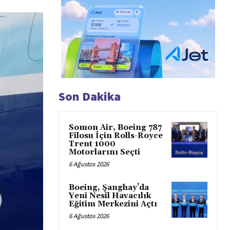
Son Dakika
Somon Air, Boeing 787
Filosu İçin Rolls-Royce
Trent 1000
Motorlarını Seçti
6 Ağustos 2026
Boeing, Şanghay’da
Yeni Nesil Havacılık
Eğitim Merkezini Açtı
6 Ağustos 2026