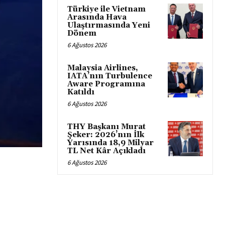
Türkiye ile Vietnam
Arasında Hava
Ulaştırmasında Yeni
Dönem
6 Ağustos 2026
Malaysia Airlines,
IATA’nın Turbulence
Aware Programına
Katıldı
6 Ağustos 2026
THY Başkanı Murat
Şeker: 2026’nın İlk
Yarısında 18,9 Milyar
TL Net Kâr Açıkladı
6 Ağustos 2026