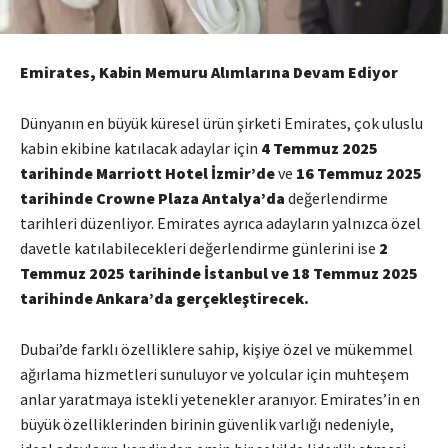
Emirates, Kabin Memuru Alımlarına Devam Ediyor
Dünyanın en büyük küresel ürün şirketi Emirates, çok uluslu
kabin ekibine katılacak adaylar için
4 Temmuz 2025
tarihinde Marriott Hotel İzmir’de
ve
16 Temmuz 2025
tarihinde Crowne Plaza Antalya’da
değerlendirme
tarihleri düzenliyor. Emirates ayrıca adayların yalnızca özel
davetle katılabilecekleri değerlendirme günlerini ise
2
Temmuz 2025 tarihinde İstanbul ve
18 Temmuz 2025
tarihinde Ankara’da gerçekleştirecek.
Dubai’de farklı özelliklere sahip, kişiye özel ve mükemmel
ağırlama hizmetleri sunuluyor ve yolcular için muhteşem
anlar yaratmaya istekli yetenekler aranıyor. Emirates’in en
büyük özelliklerinden birinin güvenlik varlığı nedeniyle,