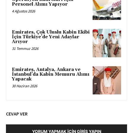
Personel Alımı Yapıyor
4 Ağustos 2026
Emirates, Çok Uluslu Kabin Ekibi
İçin Türkiye’de Yeni Adaylar
Arıyor
31 Temmuz 2026
Emirates, Antalya, Ankara ve
İstanbul’da Kabin Memuru Alımı
Yapacak
30 Haziran 2026
CEVAP VER
YORUM YAPMAK İÇIN GIRIŞ YAPIN