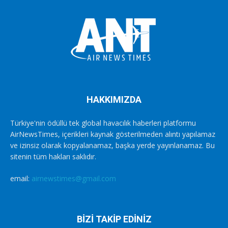
HAKKIMIZDA
Türkiye'nin ödüllü tek global havacılık haberleri platformu
AirNewsTimes, içerikleri kaynak gösterilmeden alıntı yapılamaz
ve izinsiz olarak kopyalanamaz, başka yerde yayınlanamaz. Bu
sitenin tüm hakları saklıdır.
email:
airnewstimes@gmail.com
BİZİ TAKİP EDİNİZ