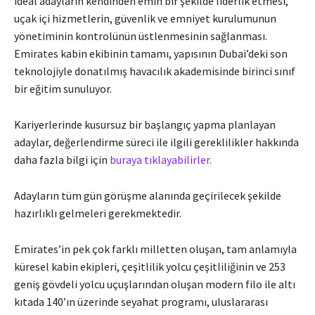
ideal adayların kendinden emin bir şekilde liderlik etmesi,
uçak içi hizmetlerin, güvenlik ve emniyet kurulumunun
yönetiminin kontrolünün üstlenmesinin sağlanması.
Emirates kabin ekibinin tamamı, yapısının Dubai’deki son
teknolojiyle donatılmış havacılık akademisinde birinci sınıf
bir eğitim sunuluyor.
Kariyerlerinde kusursuz bir başlangıç yapma planlayan
adaylar, değerlendirme süreci ile ilgili gereklilikler hakkında
daha fazla bilgi için
buraya tıklayabilirler.
Adayların tüm gün görüşme alanında geçirilecek şekilde
hazırlıklı gelmeleri gerekmektedir.
Emirates’in pek çok farklı milletten oluşan, tam anlamıyla
küresel kabin ekipleri, çeşitlilik yolcu çeşitliliğinin ve 253
geniş gövdeli yolcu uçuşlarından oluşan modern filo ile altı
kıtada 140’ın üzerinde seyahat programı, uluslararası