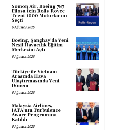
Somon Air, Boeing 787
Filosu İçin Rolls-Royce
Trent 1000 Motorlarını
Seçti
6 Ağustos 2026
Boeing, Şanghay’da Yeni
Nesil Havacılık Eğitim
Merkezini Açtı
6 Ağustos 2026
Türkiye ile Vietnam
Arasında Hava
Ulaştırmasında Yeni
Dönem
6 Ağustos 2026
Malaysia Airlines,
IATA’nın Turbulence
Aware Programına
Katıldı
6 Ağustos 2026