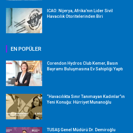
ICAO: Nijerya, Afrika’nın Lider Sivil
Havacılık Otoritelerinden Biri
EN POPÜLER
Corendon Hydros Club Kemer, Basın
Bayramı Buluşmasına Ev Sahipliği Yaptı
“Havacılıkta Sınır Tanımayan Kadınlar”ın
Yeni Konuğu: Hürriyet Munanoğlu
TUSAŞ Genel Müdürü Dr. Demiroğlu