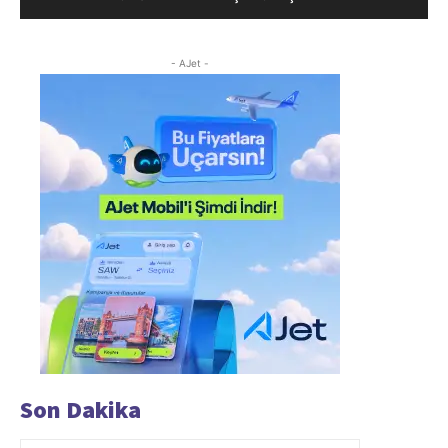
- AJet -
Son Dakika