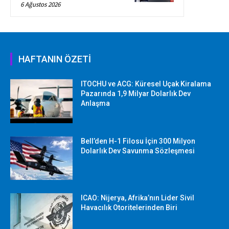
6 Ağustos 2026
HAFTANIN ÖZETİ
ITOCHU ve ACG: Küresel Uçak Kiralama
Pazarında 1,9 Milyar Dolarlık Dev
Anlaşma
Bell’den H-1 Filosu İçin 300 Milyon
Dolarlık Dev Savunma Sözleşmesi
ICAO: Nijerya, Afrika’nın Lider Sivil
Havacılık Otoritelerinden Biri