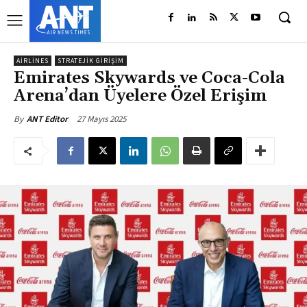
AIRLINES
STRATEJIK GIRIŞIM
Emirates Skywards ve Coca-Cola
Arena’dan Üyelere Özel Erişim
27 Mayıs 2025
By
ANT Editor