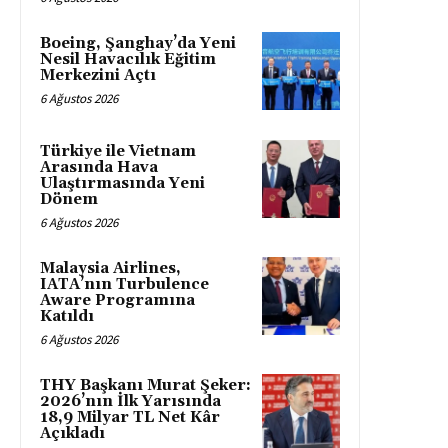
Boeing, Şanghay’da Yeni
Nesil Havacılık Eğitim
Merkezini Açtı
6 Ağustos 2026
Türkiye ile Vietnam
Arasında Hava
Ulaştırmasında Yeni
Dönem
6 Ağustos 2026
Malaysia Airlines,
IATA’nın Turbulence
Aware Programına
Katıldı
6 Ağustos 2026
THY Başkanı Murat Şeker:
2026’nın İlk Yarısında
18,9 Milyar TL Net Kâr
Açıkladı