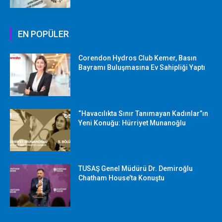
EN POPÜLER
Corendon Hydros Club Kemer, Basın
Bayramı Buluşmasına Ev Sahipliği Yaptı
“Havacılıkta Sınır Tanımayan Kadınlar”ın
Yeni Konuğu: Hürriyet Munanoğlu
TUSAŞ Genel Müdürü Dr. Demiroğlu
Chatham House’ta Konuştu