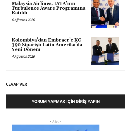
Malaysia Airlines, IATA’nın
Turbulence Aware Programına
Katıldı
6 Ağustos 2026
Kolombiya’dan Embraer’e KC-
390 Siparişi: Latin Amerika’da
Yeni Dönem
4 Ağustos 2026
CEVAP VER
YORUM YAPMAK İÇIN GIRIŞ YAPIN
- AJet -