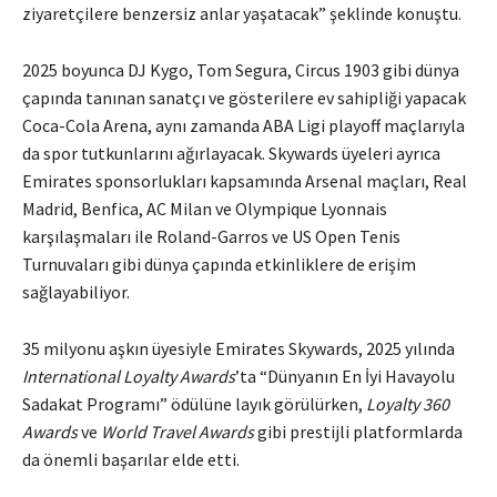
ziyaretçilere benzersiz anlar yaşatacak” şeklinde konuştu.
2025 boyunca DJ Kygo, Tom Segura, Circus 1903 gibi dünya
çapında tanınan sanatçı ve gösterilere ev sahipliği yapacak
Coca-Cola Arena, aynı zamanda ABA Ligi playoff maçlarıyla
da spor tutkunlarını ağırlayacak. Skywards üyeleri ayrıca
Emirates sponsorlukları kapsamında Arsenal maçları, Real
Madrid, Benfica, AC Milan ve Olympique Lyonnais
karşılaşmaları ile Roland-Garros ve US Open Tenis
Turnuvaları gibi dünya çapında etkinliklere de erişim
sağlayabiliyor.
35 milyonu aşkın üyesiyle Emirates Skywards, 2025 yılında
International Loyalty Awards
’ta “Dünyanın En İyi Havayolu
Sadakat Programı” ödülüne layık görülürken,
Loyalty 360
Awards
ve
World Travel Awards
gibi prestijli platformlarda
da önemli başarılar elde etti.