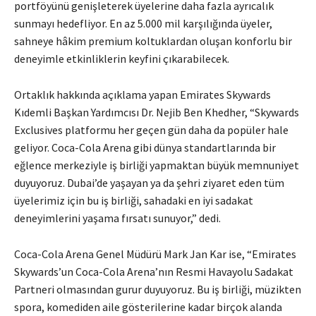
portföyünü genişleterek üyelerine daha fazla ayrıcalık
sunmayı hedefliyor. En az 5.000 mil karşılığında üyeler,
sahneye hâkim premium koltuklardan oluşan konforlu bir
deneyimle etkinliklerin keyfini çıkarabilecek.
Ortaklık hakkında açıklama yapan Emirates Skywards
Kıdemli Başkan Yardımcısı Dr. Nejib Ben Khedher, “Skywards
Exclusives platformu her geçen gün daha da popüler hale
geliyor. Coca-Cola Arena gibi dünya standartlarında bir
eğlence merkeziyle iş birliği yapmaktan büyük memnuniyet
duyuyoruz. Dubai’de yaşayan ya da şehri ziyaret eden tüm
üyelerimiz için bu iş birliği, sahadaki en iyi sadakat
deneyimlerini yaşama fırsatı sunuyor,” dedi.
Coca-Cola Arena Genel Müdürü Mark Jan Kar ise, “Emirates
Skywards’un Coca-Cola Arena’nın Resmi Havayolu Sadakat
Partneri olmasından gurur duyuyoruz. Bu iş birliği, müzikten
spora, komediden aile gösterilerine kadar birçok alanda