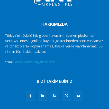
HAKKIMIZDA
Türkiye'nin ödüllü tek global havacılık haberleri platformu
AirNewsTimes, içerikleri kaynak gösterilmeden alıntı yapılamaz
ve izinsiz olarak kopyalanamaz, başka yerde yayınlanamaz. Bu
sitenin tüm hakları saklıdır.
email:
airnewstimes@gmail.com
BİZİ TAKİP EDİNİZ