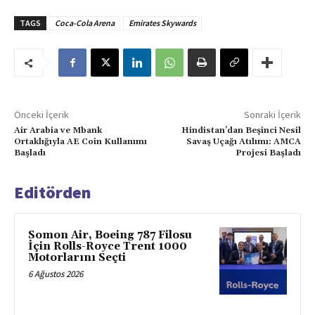
TAGS
Coca-Cola Arena
Emirates Skywards
Önceki İçerik
Sonraki İçerik
Air Arabia ve Mbank
Hindistan’dan Beşinci Nesil
Ortaklığıyla AE Coin Kullanımı
Savaş Uçağı Atılımı: AMCA
Başladı
Projesi Başladı
Editörden
Somon Air, Boeing 787 Filosu
İçin Rolls-Royce Trent 1000
Motorlarını Seçti
6 Ağustos 2026