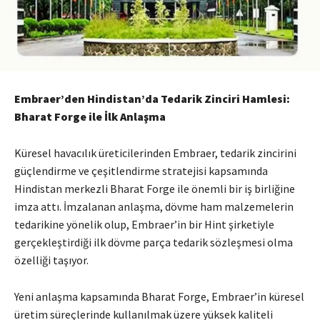
Embraer’den Hindistan’da Tedarik Zinciri Hamlesi:
Bharat Forge ile İlk Anlaşma
Küresel havacılık üreticilerinden
Embraer
, tedarik zincirini
güçlendirme ve çeşitlendirme stratejisi kapsamında
Hindistan merkezli
Bharat Forge
ile önemli bir iş birliğine
imza attı. İmzalanan anlaşma, dövme ham malzemelerin
tedarikine yönelik olup, Embraer’in bir Hint şirketiyle
gerçekleştirdiği ilk dövme parça tedarik sözleşmesi olma
özelliği taşıyor.
Yeni anlaşma kapsamında Bharat Forge, Embraer’in küresel
üretim süreçlerinde kullanılmak üzere yüksek kaliteli