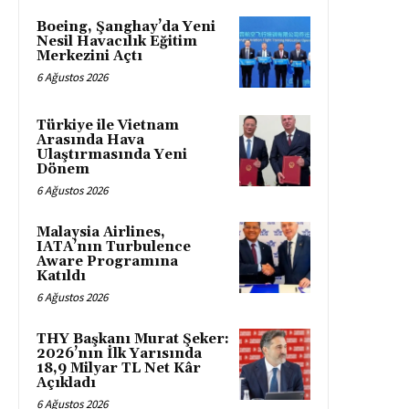
Boeing, Şanghay’da Yeni
Nesil Havacılık Eğitim
Merkezini Açtı
6 Ağustos 2026
Türkiye ile Vietnam
Arasında Hava
Ulaştırmasında Yeni
Dönem
6 Ağustos 2026
Malaysia Airlines,
IATA’nın Turbulence
Aware Programına
Katıldı
6 Ağustos 2026
THY Başkanı Murat Şeker:
2026’nın İlk Yarısında
18,9 Milyar TL Net Kâr
Açıkladı
6 Ağustos 2026