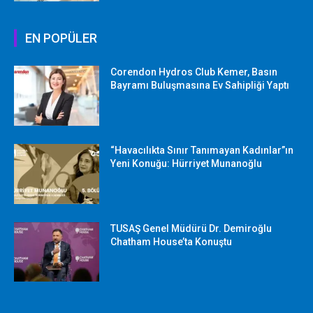
EN POPÜLER
Corendon Hydros Club Kemer, Basın
Bayramı Buluşmasına Ev Sahipliği Yaptı
“Havacılıkta Sınır Tanımayan Kadınlar”ın
Yeni Konuğu: Hürriyet Munanoğlu
TUSAŞ Genel Müdürü Dr. Demiroğlu
Chatham House’ta Konuştu