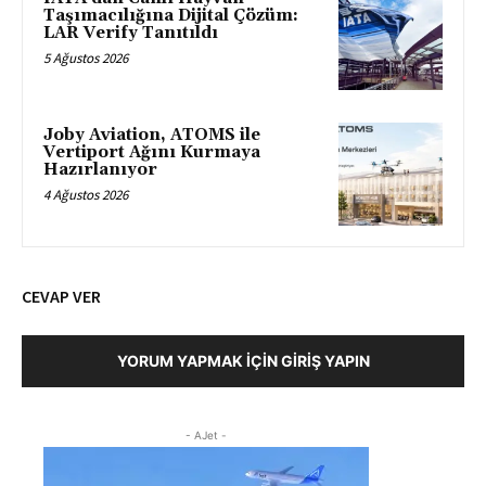
Taşımacılığına Dijital Çözüm:
LAR Verify Tanıtıldı
5 Ağustos 2026
Joby Aviation, ATOMS ile
Vertiport Ağını Kurmaya
Hazırlanıyor
4 Ağustos 2026
CEVAP VER
YORUM YAPMAK İÇIN GIRIŞ YAPIN
- AJet -