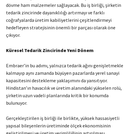
dövme ham malzemeler sağlayacak. Bu iş birliği, şirketin
tedarik zincirinde dayanıklılığı artırmayı ve farklı
coğrafyalarda üretim kabiliyetlerini çeşitlendirmeyi
hedefleyen stratejisinin önemli bir parçası olarak öne
çıkıyor.
Küresel Tedarik Zincirinde Yeni Dönem
Embraer’in bu adımı, yalnızca tedarik ağını genişletmekle
kalmayıp aynı zamanda büyüyen pazarlarda yerel sanayi
kapasitesini destekleme yaklaşımını da yansıtıyor.
Hindistan’ın havacılık ve üretim alanındaki yükselen rolü,
şirketin uzun vadeli planlarında kritik bir konumda
bulunuyor.
Gerçekleştirilen iş birliği ile birlikte, yüksek hassasiyetli
yapısal bileşenlerin üretiminde ölçek ekonomisinin
geliştirilmesi ve üretim verimliliğinin artırılması