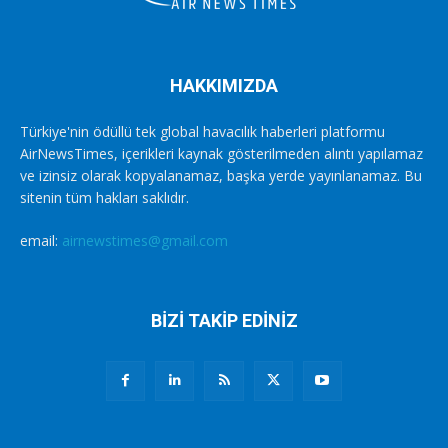
HAKKIMIZDA
Türkiye'nin ödüllü tek global havacılık haberleri platformu
AirNewsTimes, içerikleri kaynak gösterilmeden alıntı yapılamaz
ve izinsiz olarak kopyalanamaz, başka yerde yayınlanamaz. Bu
sitenin tüm hakları saklıdır.
email:
airnewstimes@gmail.com
BİZİ TAKİP EDİNİZ