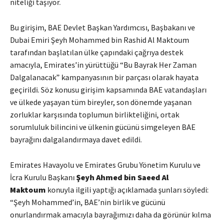
niteliği taşıyor.
Bu girişim, BAE Devlet Başkan Yardımcısı, Başbakanı ve
Dubai Emiri Şeyh Mohammed bin Rashid Al Maktoum
tarafından başlatılan ülke çapındaki çağrıya destek
amacıyla, Emirates’in yürüttüğü “Bu Bayrak Her Zaman
Dalgalanacak” kampanyasının bir parçası olarak hayata
geçirildi. Söz konusu girişim kapsamında BAE vatandaşları
ve ülkede yaşayan tüm bireyler, son dönemde yaşanan
zorluklar karşısında toplumun birlikteliğini, ortak
sorumluluk bilincini ve ülkenin gücünü simgeleyen BAE
bayrağını dalgalandırmaya davet edildi.
Emirates Havayolu ve Emirates Grubu Yönetim Kurulu ve
İcra Kurulu Başkanı
Şeyh Ahmed bin Saeed Al
Maktoum
konuyla ilgili yaptığı açıklamada şunları söyledi:
“Şeyh Mohammed’in, BAE’nin birlik ve gücünü
onurlandırmak amacıyla bayrağımızı daha da görünür kılma