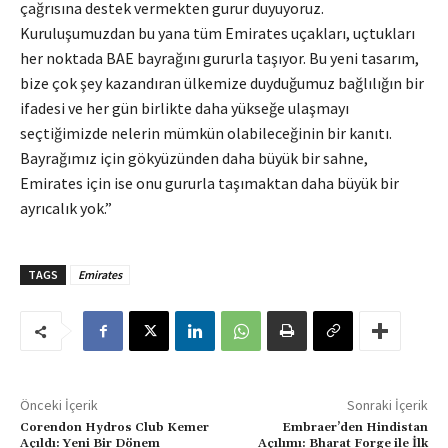
çağrısına destek vermekten gurur duyuyoruz.
Kuruluşumuzdan bu yana tüm Emirates uçakları, uçtukları
her noktada BAE bayrağını gururla taşıyor. Bu yeni tasarım,
bize çok şey kazandıran ülkemize duyduğumuz bağlılığın bir
ifadesi ve her gün birlikte daha yükseğe ulaşmayı
seçtiğimizde nelerin mümkün olabileceğinin bir kanıtı.
Bayrağımız için gökyüzünden daha büyük bir sahne,
Emirates için ise onu gururla taşımaktan daha büyük bir
ayrıcalık yok.”
TAGS
Emirates
Önceki İçerik
Sonraki İçerik
Corendon Hydros Club Kemer
Embraer’den Hindistan
Açıldı: Yeni Bir Dönem
Açılımı: Bharat Forge ile İlk