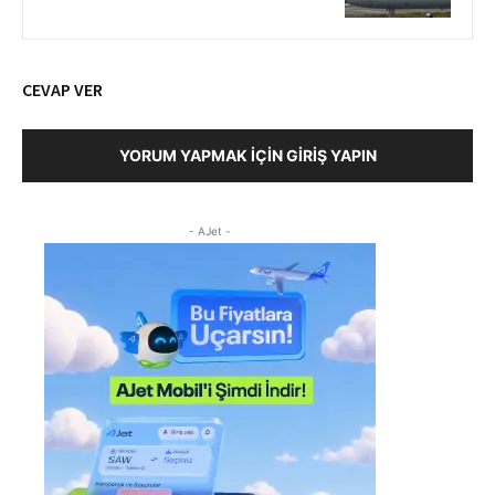
CEVAP VER
YORUM YAPMAK İÇIN GIRIŞ YAPIN
- AJet -