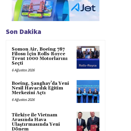
Son Dakika
Somon Air, Boeing 787
Filosu İçin Rolls-Royce
Trent 1000 Motorlarını
Seçti
6 Ağustos 2026
Boeing, Şanghay’da Yeni
Nesil Havacılık Eğitim
Merkezini Açtı
6 Ağustos 2026
Türkiye ile Vietnam
Arasında Hava
Ulaştırmasında Yeni
Dönem