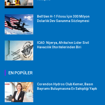
Bell’den H-1 Filosu İçin 300 Milyon
Dolarlık Dev Savunma Sözleşmesi
ICAO: Nijerya, Afrika’nın Lider Sivil
Havacılık Otoritelerinden Biri
EN POPÜLER
Corendon Hydros Club Kemer, Basın
Bayramı Buluşmasına Ev Sahipliği Yaptı