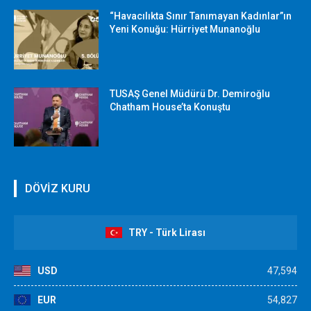
“Havacılıkta Sınır Tanımayan Kadınlar”ın
Yeni Konuğu: Hürriyet Munanoğlu
TUSAŞ Genel Müdürü Dr. Demiroğlu
Chatham House’ta Konuştu
DÖVİZ KURU
TRY - Türk Lirası
USD
47,594
EUR
54,827