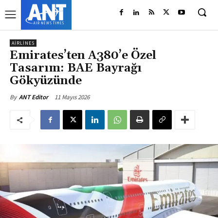
AIRLINES
Emirates’ten A380’e Özel
Tasarım: BAE Bayrağı
Gökyüzünde
11 Mayıs 2026
By
ANT Editor