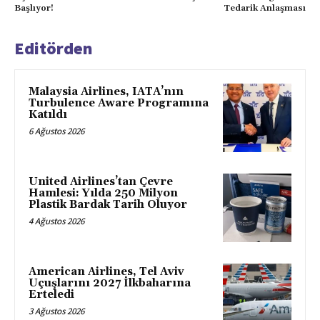
Başlıyor!
Tedarik Anlaşması
Editörden
Malaysia Airlines, IATA’nın
Turbulence Aware Programına
Katıldı
6 Ağustos 2026
United Airlines’tan Çevre
Hamlesi: Yılda 250 Milyon
Plastik Bardak Tarih Oluyor
4 Ağustos 2026
American Airlines, Tel Aviv
Uçuşlarını 2027 İlkbaharına
Erteledi
3 Ağustos 2026