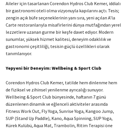
Aileler için tasarlanan Corendon Hydros Club Kemer, iddialı
bir gastronomi oteli olma vizyonuyla kapılarını açtı. Tesis;
zengin açık büfe seçeneklerinin yanı sıra, yeni açılan A’la
Carte restoranlarıyla misafirlerini dünya mutfağından yerel
lezzetlere uzanan gurme bir keşfe davet ediyor. Modern
sunumlar, yüksek hizmet kalitesi, deneyim odaklılık ve
gastronomi çeşitliliği, tesisin güçlü özellikleri olarak
tanımlanıyor.
Yepyeni bir Deneyim: Wellbeing & Sport Club
Corendon Hydros Club Kemer, tatilde hem dinlenme hem
de fiziksel ve zihinsel yenilenme ayrıcalığı sunuyor.
Wellbeing & Sport Club bünyesinde, haftanın 7 günü
düzenlenen dinamik ve eğlenceli aktiviteler arasında
Fitness Work Out, Fly Yoga, Sunrise Yoga, Kangoo Jump,
SUP (Stand Up Paddle), Kano, Aqua Spinning, SUP Yoga,
Kürek Kulübü, Aqua Mat, Trambolin, Ritim Terapisi öne