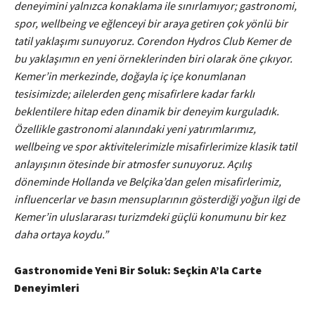
deneyimini yalnızca konaklama ile sınırlamıyor; gastronomi,
spor, wellbeing ve eğlenceyi bir araya getiren çok yönlü bir
tatil yaklaşımı sunuyoruz. Corendon Hydros Club Kemer de
bu yaklaşımın en yeni örneklerinden biri olarak öne çıkıyor.
Kemer’in merkezinde, doğayla iç içe konumlanan
tesisimizde; ailelerden genç misafirlere kadar farklı
beklentilere hitap eden dinamik bir deneyim kurguladık.
Özellikle gastronomi alanındaki yeni yatırımlarımız,
wellbeing ve spor aktivitelerimizle misafirlerimize klasik tatil
anlayışının ötesinde bir atmosfer sunuyoruz. Açılış
döneminde Hollanda ve Belçika’dan gelen misafirlerimiz,
influencerlar ve basın mensuplarının gösterdiği yoğun ilgi de
Kemer’in uluslararası turizmdeki güçlü konumunu bir kez
daha ortaya koydu.”
Gastronomide Yeni Bir Soluk: Seçkin A’la Carte
Deneyimleri