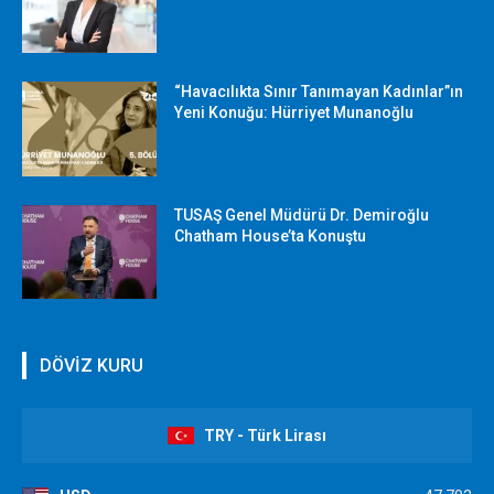
“Havacılıkta Sınır Tanımayan Kadınlar”ın
Yeni Konuğu: Hürriyet Munanoğlu
TUSAŞ Genel Müdürü Dr. Demiroğlu
Chatham House’ta Konuştu
DÖVİZ KURU
TRY - Türk Lirası