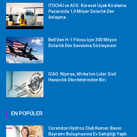
ITOCHU ve ACG: Küresel Uçak Kiralama
Pazarında 1,9 Milyar Dolarlık Dev
Anlaşma
Bell’den H-1 Filosu İçin 300 Milyon
Dolarlık Dev Savunma Sözleşmesi
ICAO: Nijerya, Afrika’nın Lider Sivil
Havacılık Otoritelerinden Biri
EN POPÜLER
Corendon Hydros Club Kemer, Basın
Bayramı Buluşmasına Ev Sahipliği Yaptı