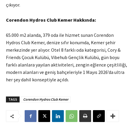
çıkıyor.
Corendon Hydros Club Kemer Hakkında:
65.000 m2 alanda, 379 oda ile hizmet sunan Corendon
Hydros Club Kemer, denize sıfır konumda, Kemer şehir
merkezinde yer alıyor. Otel 8 farklı oda kategorisi, Cory &
Friends Çocuk Kulübü, Vibehub Gençlik Kulübü, gün boyu
farklı alanlara yayılan aktiviteleri, zengin eğlence çeşitliliği,
modern alanları ve geniş bahçeleriyle 1 Mayıs 2026’da ultra
her şey dahil konseptiyle açıldı.
TAGS
Corendon Hydros Club Kemer