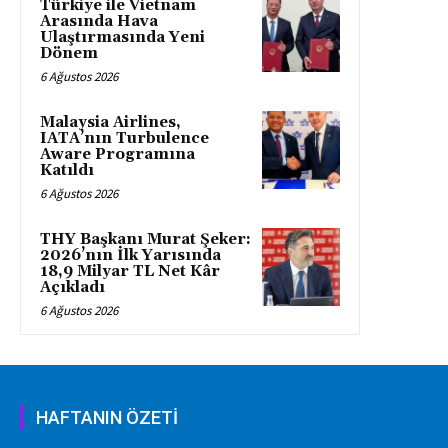
Türkiye ile Vietnam
Arasında Hava
Ulaştırmasında Yeni
Dönem
6 Ağustos 2026
Malaysia Airlines,
IATA’nın Turbulence
Aware Programına
Katıldı
6 Ağustos 2026
THY Başkanı Murat Şeker:
2026’nın İlk Yarısında
18,9 Milyar TL Net Kâr
Açıkladı
6 Ağustos 2026
HAFTANIN ÖZETİ