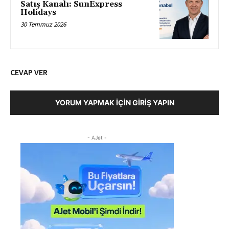
Satış Kanalı: SunExpress
Holidays
30 Temmuz 2026
CEVAP VER
YORUM YAPMAK İÇIN GIRIŞ YAPIN
- AJet -