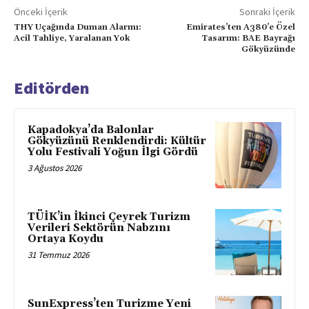
Önceki İçerik
Sonraki İçerik
THY Uçağında Duman Alarmı:
Emirates’ten A380’e Özel
Acil Tahliye, Yaralanan Yok
Tasarım: BAE Bayrağı
Gökyüzünde
Editörden
Kapadokya’da Balonlar
Gökyüzünü Renklendirdi: Kültür
Yolu Festivali Yoğun İlgi Gördü
3 Ağustos 2026
TÜİK’in İkinci Çeyrek Turizm
Verileri Sektörün Nabzını
Ortaya Koydu
31 Temmuz 2026
SunExpress’ten Turizme Yeni