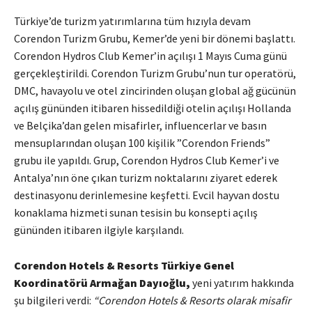
Türkiye’de turizm yatırımlarına tüm hızıyla devam
Corendon Turizm Grubu, Kemer’de yeni bir dönemi başlattı.
Corendon Hydros Club Kemer’in açılışı 1 Mayıs Cuma günü
gerçekleştirildi. Corendon Turizm Grubu’nun tur operatörü,
DMC, havayolu ve otel zincirinden oluşan global ağ gücünün
açılış gününden itibaren hissedildiği otelin açılışı Hollanda
ve Belçika’dan gelen misafirler, influencerlar ve basın
mensuplarından oluşan 100 kişilik ”Corendon Friends”
grubu ile yapıldı. Grup, Corendon Hydros Club Kemer’i ve
Antalya’nın öne çıkan turizm noktalarını ziyaret ederek
destinasyonu derinlemesine keşfetti. Evcil hayvan dostu
konaklama hizmeti sunan tesisin bu konsepti açılış
gününden itibaren ilgiyle karşılandı.
Corendon Hotels & Resorts Türkiye Genel
Koordinatörü Armağan Dayıoğlu,
yeni yatırım hakkında
şu bilgileri verdi:
“Corendon Hotels & Resorts olarak misafir