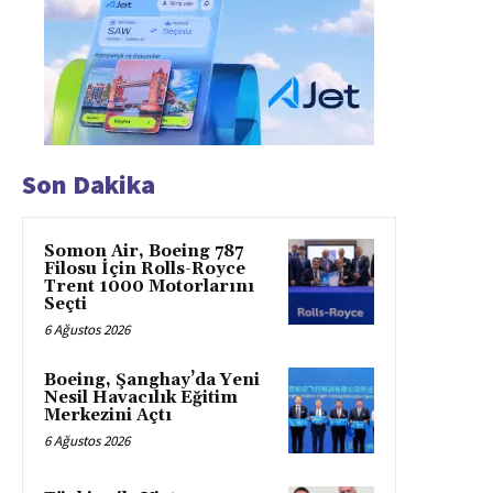
Son Dakika
Somon Air, Boeing 787
Filosu İçin Rolls-Royce
Trent 1000 Motorlarını
Seçti
6 Ağustos 2026
Boeing, Şanghay’da Yeni
Nesil Havacılık Eğitim
Merkezini Açtı
6 Ağustos 2026