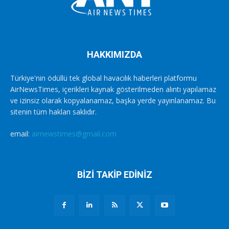
HAKKIMIZDA
Türkiye'nin ödüllü tek global havacılık haberleri platformu
AirNewsTimes, içerikleri kaynak gösterilmeden alıntı yapılamaz
ve izinsiz olarak kopyalanamaz, başka yerde yayınlanamaz. Bu
sitenin tüm hakları saklıdır.
email:
airnewstimes@gmail.com
BİZİ TAKİP EDİNİZ