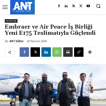
AVIATION
Embraer ve Air Peace İş Birliği
Yeni E175 Teslimatıyla Güçlendi
30 Haziran 2026
By
ANT Editor