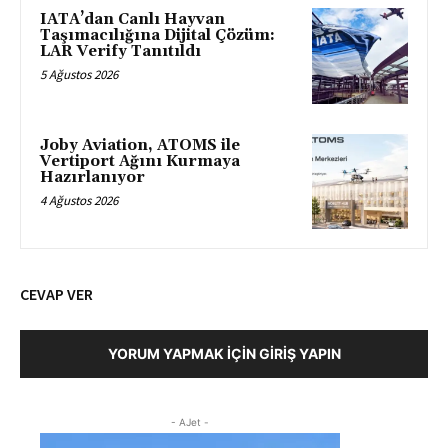
IATA’dan Canlı Hayvan
Taşımacılığına Dijital Çözüm:
LAR Verify Tanıtıldı
5 Ağustos 2026
Joby Aviation, ATOMS ile
Vertiport Ağını Kurmaya
Hazırlanıyor
4 Ağustos 2026
CEVAP VER
YORUM YAPMAK İÇIN GIRIŞ YAPIN
- AJet -