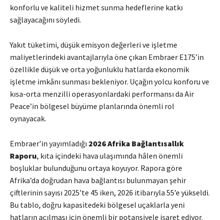
konforlu ve kaliteli hizmet sunma hedeflerine katkı
sağlayacağını söyledi.
Yakıt tüketimi, düşük emisyon değerleri ve işletme
maliyetlerindeki avantajlarıyla öne çıkan Embraer E175’in
özellikle düşük ve orta yoğunluklu hatlarda ekonomik
işletme imkânı sunması bekleniyor. Uçağın yolcu konforu ve
kısa-orta menzilli operasyonlardaki performansı da Air
Peace’in bölgesel büyüme planlarında önemli rol
oynayacak.
Embraer’in yayımladığı
2026 Afrika Bağlantısallık
Raporu
, kıta içindeki hava ulaşımında hâlen önemli
boşluklar bulunduğunu ortaya koyuyor. Rapora göre
Afrika’da doğrudan hava bağlantısı bulunmayan şehir
çiftlerinin sayısı 2025’te 45 iken, 2026 itibarıyla 55’e yükseldi.
Bu tablo, doğru kapasitedeki bölgesel uçaklarla yeni
hatların açılması için önemli bir potansiyele işaret ediyor.