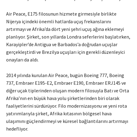
Air Peace, E175 filosunun hizmete girmesiyle birlikte
Nijerya içindeki önemli hatlarda uçuş frekanslarını
artırmayı ve Afrika’da dört yeni şehri uçuş ağına eklemeyi
planlıyor. Şirket, son yıllarda Londra seferlerini başlatırken,
Karayipler’de Antigua ve Barbados’a doğrudan uçuşlar
gerçekleştirdi ve Brezilya uçuşları için gerekli düzenleyici
onayları da aldı.
2014 yılında kurulan Air Peace, bugün Boeing 777, Boeing
737, Embraer E195-E2, Embraer E190, Embraer ERJ145 ve
diğer uçak tiplerinden oluşan modern filosuyla Batı ve Orta
Afrika’nın en büyük hava yolu şirketlerinden biri olarak
faaliyetlerini sürdürüyor. Filo modernizasyonu ve yeni rota
yatırımlarıyla şirket, Afrika kıtasının bölgesel hava
ulaşımını güçlendirmeyi ve küresel bağlantılarını artırmayı
hedefliyor.