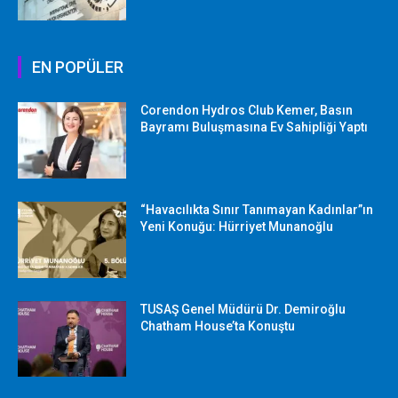
EN POPÜLER
Corendon Hydros Club Kemer, Basın
Bayramı Buluşmasına Ev Sahipliği Yaptı
“Havacılıkta Sınır Tanımayan Kadınlar”ın
Yeni Konuğu: Hürriyet Munanoğlu
TUSAŞ Genel Müdürü Dr. Demiroğlu
Chatham House’ta Konuştu