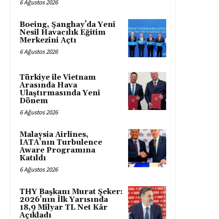
6 Ağustos 2026
Boeing, Şanghay’da Yeni
Nesil Havacılık Eğitim
Merkezini Açtı
6 Ağustos 2026
Türkiye ile Vietnam
Arasında Hava
Ulaştırmasında Yeni
Dönem
6 Ağustos 2026
Malaysia Airlines,
IATA’nın Turbulence
Aware Programına
Katıldı
6 Ağustos 2026
THY Başkanı Murat Şeker:
2026’nın İlk Yarısında
18,9 Milyar TL Net Kâr
Açıkladı