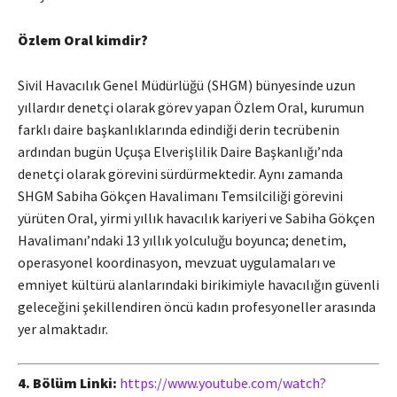
Özlem Oral kimdir?
Sivil Havacılık Genel Müdürlüğü (SHGM) bünyesinde uzun
yıllardır denetçi olarak görev yapan Özlem Oral, kurumun
farklı daire başkanlıklarında edindiği derin tecrübenin
ardından bugün Uçuşa Elverişlilik Daire Başkanlığı’nda
denetçi olarak görevini sürdürmektedir. Aynı zamanda
SHGM Sabiha Gökçen Havalimanı Temsilciliği görevini
yürüten Oral, yirmi yıllık havacılık kariyeri ve Sabiha Gökçen
Havalimanı’ndaki 13 yıllık yolculuğu boyunca; denetim,
operasyonel koordinasyon, mevzuat uygulamaları ve
emniyet kültürü alanlarındaki birikimiyle havacılığın güvenli
geleceğini şekillendiren öncü kadın profesyoneller arasında
yer almaktadır.
4. Bölüm Linki:
https://www.youtube.
com/watch?