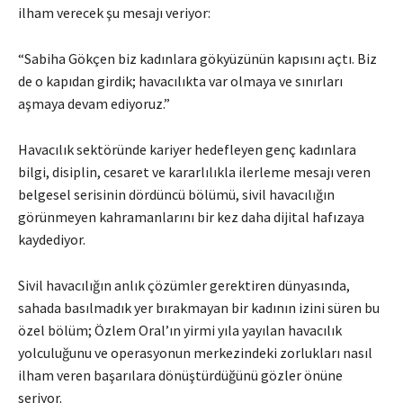
ilham verecek şu mesajı veriyor:
“Sabiha Gökçen biz kadınlara gökyüzünün kapısını açtı. Biz
de o kapıdan girdik; havacılıkta var olmaya ve sınırları
aşmaya devam ediyoruz.”
Havacılık sektöründe kariyer hedefleyen genç kadınlara
bilgi, disiplin, cesaret ve kararlılıkla ilerleme mesajı veren
belgesel serisinin dördüncü bölümü, sivil havacılığın
görünmeyen kahramanlarını bir kez daha dijital hafızaya
kaydediyor.
Sivil havacılığın anlık çözümler gerektiren dünyasında,
sahada basılmadık yer bırakmayan bir kadının izini süren bu
özel bölüm; Özlem Oral’ın yirmi yıla yayılan havacılık
yolculuğunu ve operasyonun merkezindeki zorlukları nasıl
ilham veren başarılara dönüştürdüğünü gözler önüne
seriyor.