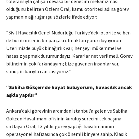
toleransıyla çalışan devasa bir denetim mekanizması
olduğunu belirten Özlem Oral, kamu otoritesi adına görev
yapmanın ağırlığını şu sözlerle ifade ediyor:
“Sivil Havacılık Genel Müdürlüğü Türkiye’deki otorite ve ben
de bu otoritenin bir parçası olmaktan gurur duyuyorum.
Üzerimizde büyük bir ağırlık var; her şeyi mükemmel ve
hatasız yapmak durumundayız. Kararlar net verilmeli. Görev
bilincimin çok farkındayım; bize güvenen insanlar var,
sonuç itibarıyla can taşıyoruz.”
“Sabiha Gökçen’de hayat buluyorum, havacılık ancak
aşkla yapılır”
Ankara’daki görevinin ardından İstanbul’a gelen ve Sabiha
Gökçen Havalimanı ofisinin kuruluş sürecini tek başına
sırtlayan Oral, 13 yıldır görev yaptığı havalimanının
operasyonel hafızasında çok önemli bir yere sahip. Klasik