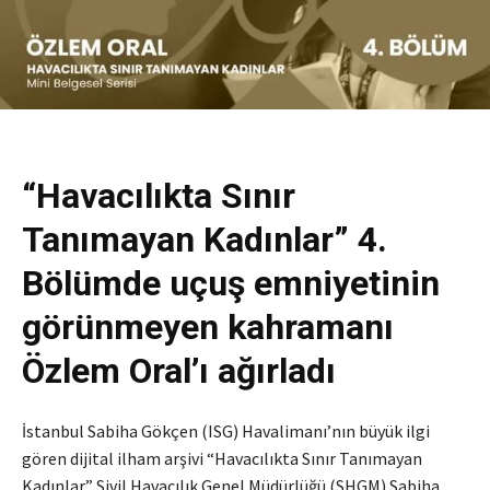
“Havacılıkta Sınır
Tanımayan Kadınlar” 4.
Bölümde uçuş emniyetinin
görünmeyen kahramanı
Özlem Oral’ı ağırladı
İstanbul Sabiha Gökçen (ISG) Havalimanı’nın büyük ilgi
gören dijital ilham arşivi “Havacılıkta Sınır Tanımayan
Kadınlar” Sivil Havacılık Genel Müdürlüğü (SHGM) Sabiha