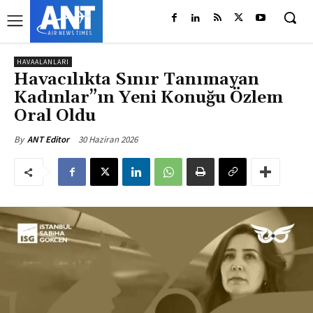
HAVAALANLARI
Havacılıkta Sınır Tanımayan
Kadınlar”ın Yeni Konuğu Özlem
Oral Oldu
30 Haziran 2026
By
ANT Editor