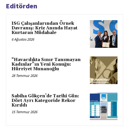
Editörden
ISG Çalışanlarından Örnek
Davranış: Kriz Anında Hayat
Kurtaran Müdahale
6 Ağustos 2026
“Havacılıkta Sınır Tanımayan
Kadınlar”ın Yeni Konuğu:
Hürriyet Munanoğlu
28 Temmuz 2026
Sabiha Gökçen’de Tarihi Gün:
Dört Ayrı Kategoride Rekor
Kırıldı
15 Temmuz 2026