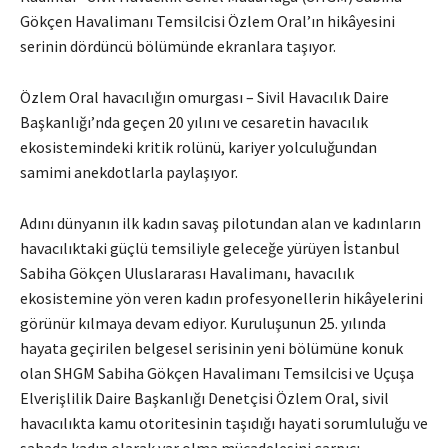
Gökçen Havalimanı Temsilcisi Özlem Oral’ın hikâyesini
serinin dördüncü bölümünde ekranlara taşıyor.
Özlem Oral havacılığın omurgası – Sivil Havacılık Daire
Başkanlığı’nda geçen 20 yılını ve cesaretin havacılık
ekosistemindeki kritik rolünü, kariyer yolculuğundan
samimi anekdotlarla paylaşıyor.
Adını dünyanın ilk kadın savaş pilotundan alan ve kadınların
havacılıktaki güçlü temsiliyle geleceğe yürüyen İstanbul
Sabiha Gökçen Uluslararası Havalimanı, havacılık
ekosistemine yön veren kadın profesyonellerin hikâyelerini
görünür kılmaya devam ediyor. Kuruluşunun 25. yılında
hayata geçirilen belgesel serisinin yeni bölümüne konuk
olan SHGM Sabiha Gökçen Havalimanı Temsilcisi ve Uçuşa
Elverişlilik Daire Başkanlığı Denetçisi Özlem Oral, sivil
havacılıkta kamu otoritesinin taşıdığı hayati sorumluluğu ve