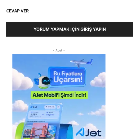
CEVAP VER
YORUM YAPMAK İÇIN GIRIŞ YAPIN
- AJet -