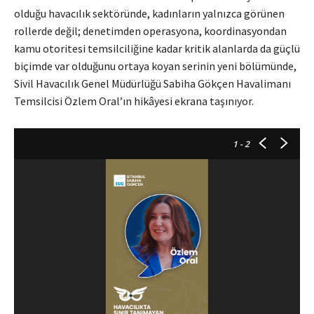
olduğu havacılık sektöründe, kadınların yalnızca görünen
rollerde değil; denetimden operasyona, koordinasyondan
kamu otoritesi temsilciliğine kadar kritik alanlarda da güçlü
biçimde var olduğunu ortaya koyan serinin yeni bölümünde,
Sivil Havacılık Genel Müdürlüğü Sabiha Gökçen Havalimanı
Temsilcisi Özlem Oral’ın hikâyesi ekrana taşınıyor.
1
- 2