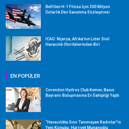
Bell’den H-1 Filosu İçin 300 Milyon
Dolarlık Dev Savunma Sözleşmesi
ICAO: Nijerya, Afrika’nın Lider Sivil
Havacılık Otoritelerinden Biri
EN POPÜLER
Corendon Hydros Club Kemer, Basın
Bayramı Buluşmasına Ev Sahipliği Yaptı
“Havacılıkta Sınır Tanımayan Kadınlar”ın
Yeni Konuğu: Hürriyet Munanoğlu