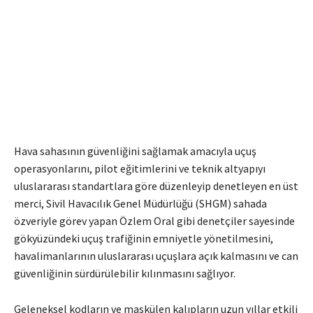
Hava sahasının güvenliğini sağlamak amacıyla uçuş
operasyonlarını, pilot eğitimlerini ve teknik altyapıyı
uluslararası standartlara göre düzenleyip denetleyen en üst
merci, Sivil Havacılık Genel Müdürlüğü (SHGM) sahada
özveriyle görev yapan Özlem Oral gibi denetçiler sayesinde
gökyüzündeki uçuş trafiğinin emniyetle yönetilmesini,
havalimanlarının uluslararası uçuşlara açık kalmasını ve can
güvenliğinin sürdürülebilir kılınmasını sağlıyor.
Geleneksel kodların ve maskülen kalıpların uzun yıllar etkili