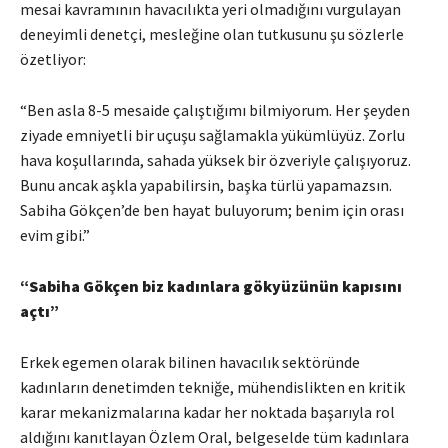
mesai kavramının havacılıkta yeri olmadığını vurgulayan
deneyimli denetçi, mesleğine olan tutkusunu şu sözlerle
özetliyor:
“Ben asla 8-5 mesaide çalıştığımı bilmiyorum. Her şeyden
ziyade emniyetli bir uçuşu sağlamakla yükümlüyüz. Zorlu
hava koşullarında, sahada yüksek bir özveriyle çalışıyoruz.
Bunu ancak aşkla yapabilirsin, başka türlü yapamazsın.
Sabiha Gökçen’de ben hayat buluyorum; benim için orası
evim gibi.”
“Sabiha Gökçen biz kadınlara gökyüzünün kapısını
açtı”
Erkek egemen olarak bilinen havacılık sektöründe
kadınların denetimden tekniğe, mühendislikten en kritik
karar mekanizmalarına kadar her noktada başarıyla rol
aldığını kanıtlayan Özlem Oral, belgeselde tüm kadınlara