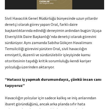
Sivil Havacılık Genel Müdürlüğü bünyesinde uzun yıllardır
denetçi olarak görev yapan Oral, farklı daire
başkanlıklarında edindiği deneyimin ardından bugün Uçuşa
Elverişlilik Daire Başkanlığı’nda denetçi olarak görevini
sürdürüyor. Aynı zamanda Sabiha Gökçen Havalimanı
Temsilciliği görevini yürüten Oral, sivil havacılığın
emniyetli, düzenli ve sürdürülebilir işleyişinde kamu
otoritesinin taşıdığı kritik sorumluluğu kendi kariyer
yolculuğu üzerinden aktarıyor.
“Hatasız iş yapmak durumundayız, çünkü insan canı
taşıyoruz”
Havacılığın yolcular için sadece kalkış ve iniş anlarından
ibaret göründüğünü, ancak arka planda sıfır hata