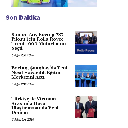
Son Dakika
Somon Air, Boeing 787
Filosu İçin Rolls-Royce
Trent 1000 Motorlarını
Seçti
6 Ağustos 2026
Boeing, Şanghay’da Yeni
Nesil Havacılık Eğitim
Merkezini Açtı
6 Ağustos 2026
Türkiye ile Vietnam
Arasında Hava
Ulaştırmasında Yeni
Dönem
6 Ağustos 2026