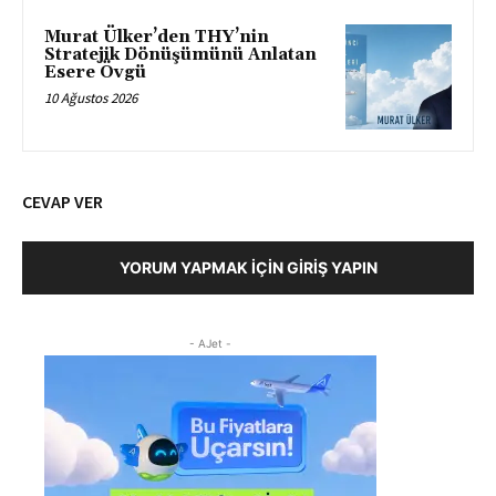
Murat Ülker’den THY’nin
Stratejik Dönüşümünü Anlatan
Esere Övgü
10 Ağustos 2026
CEVAP VER
YORUM YAPMAK İÇIN GIRIŞ YAPIN
- AJet -