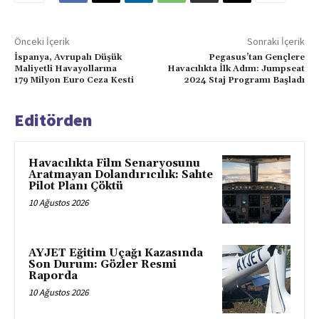
Önceki İçerik
Sonraki İçerik
İspanya, Avrupalı Düşük
Pegasus’tan Gençlere
Maliyetli Havayollarına
Havacılıkta İlk Adım: Jumpseat
179 Milyon Euro Ceza Kesti
2024 Staj Programı Başladı
Editörden
Havacılıkta Film Senaryosunu
Aratmayan Dolandırıcılık: Sahte
Pilot Planı Çöktü
10 Ağustos 2026
AYJET Eğitim Uçağı Kazasında
Son Durum: Gözler Resmi
Raporda
10 Ağustos 2026