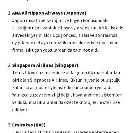
ANA All Nippon Airways (Japonya)
Japon misafirperverliğini ve hijyen konusundaki
titizliğini uçak kabinine başarıyla yansıtan ANA, listede
zirvedeki yerini aldı. Uçuş öncesi, sırası ve sonrasında
uygulanan detaylı temizlik prosedürleriyle öne çıkan
firma, sık uçan yolculardan da tam not aldı.
Singapore Airlines (Singapur)
Temizlik ve düzen denince akla gelen ilk markalardan
biri olan Singapore Airlines, lüksün hijyenle buluştuğu
kabin içi atmosferiyle listede ikinci sırada yer aldı.
Yalnızca yüzey temizliği değil, havalandırma sistemleri
ve dokunmatik alanlar da özel teknolojilerle sterilize
ediliyor.
Emirates (BAE)
Lüks ve temizlik kavramlarını başarıyla entegre eden