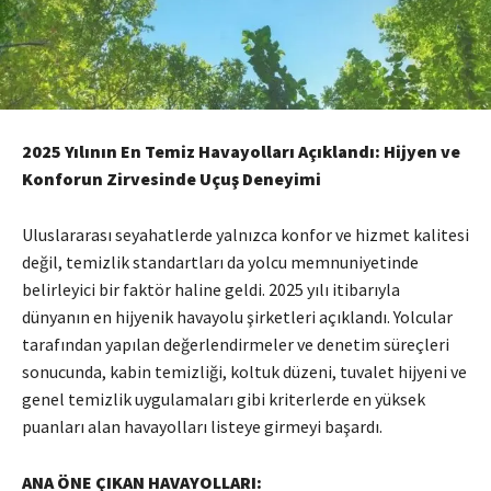
2025 Yılının En Temiz Havayolları Açıklandı: Hijyen ve
Konforun Zirvesinde Uçuş Deneyimi
Uluslararası seyahatlerde yalnızca konfor ve hizmet kalitesi
değil, temizlik standartları da yolcu memnuniyetinde
belirleyici bir faktör haline geldi. 2025 yılı itibarıyla
dünyanın en hijyenik havayolu şirketleri açıklandı. Yolcular
tarafından yapılan değerlendirmeler ve denetim süreçleri
sonucunda, kabin temizliği, koltuk düzeni, tuvalet hijyeni ve
genel temizlik uygulamaları gibi kriterlerde en yüksek
puanları alan havayolları listeye girmeyi başardı.
ANA ÖNE ÇIKAN HAVAYOLLARI: