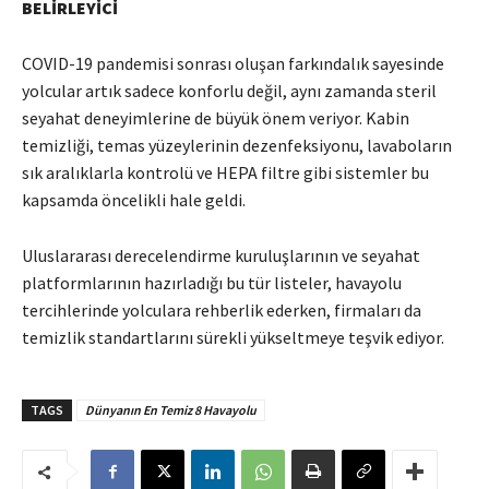
BELİRLEYİCİ
COVID-19 pandemisi sonrası oluşan farkındalık sayesinde
yolcular artık sadece konforlu değil, aynı zamanda steril
seyahat deneyimlerine de büyük önem veriyor. Kabin
temizliği, temas yüzeylerinin dezenfeksiyonu, lavaboların
sık aralıklarla kontrolü ve HEPA filtre gibi sistemler bu
kapsamda öncelikli hale geldi.
Uluslararası derecelendirme kuruluşlarının ve seyahat
platformlarının hazırladığı bu tür listeler, havayolu
tercihlerinde yolculara rehberlik ederken, firmaları da
temizlik standartlarını sürekli yükseltmeye teşvik ediyor.
TAGS
Dünyanın En Temiz 8 Havayolu