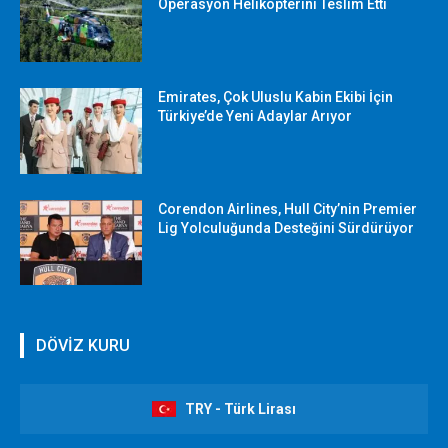
Operasyon Helikopterini Teslim Etti
Emirates, Çok Uluslu Kabin Ekibi İçin
Türkiye’de Yeni Adaylar Arıyor
Corendon Airlines, Hull City’nin Premier
Lig Yolculuğunda Desteğini Sürdürüyor
DÖVİZ KURU
TRY - Türk Lirası