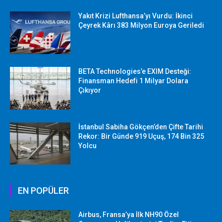
Yakıt Krizi Lufthansa’yı Vurdu: İkinci
Çeyrek Kârı 383 Milyon Euroya Geriledi
BETA Technologies’e EXIM Desteği:
Finansman Hedefi 1 Milyar Dolara
Çıkıyor
İstanbul Sabiha Gökçen’den Çifte Tarihi
Rekor: Bir Günde 919 Uçuş, 174 Bin 325
Yolcu
EN POPÜLER
Airbus, Fransa’ya İlk NH90 Özel