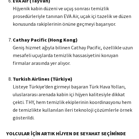
EVA Air (Tayvan)
Hijyenik kabin düzeni ve uçuş sonrası temizlik
prosedürleriyle tanınan EVA Air, uçak içi tazelik ve düzen
konusunda rakiplerinin önüne geçmeyi başarıyor.
Cathay Pacific (Hong Kong)
Geniş hizmet ağıyla bilinen Cathay Pacific, özellikle uzun
mesafeli uçuşlarda temizlik hassasiyetini koruyan
firmalar arasında yer alıyor.
Turkish Airlines (Türkiye)
Listeye Türkiye’den girmeyi başaran Türk Hava Yolları,
uluslararası arenada kabin içi hijyen kalitesiyle dikkat
çekti. THY, hem temizlik ekiplerinin koordinasyonu hem
de temizlikte kullanılan ileri teknoloji çözümlerle örnek
gösterildi.
YOLCULAR İÇİN ARTIK HİJYEN DE SEYAHAT SEÇİMİNDE