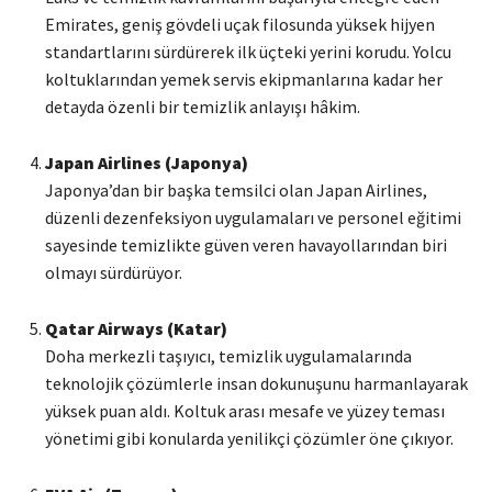
Emirates, geniş gövdeli uçak filosunda yüksek hijyen
standartlarını sürdürerek ilk üçteki yerini korudu. Yolcu
koltuklarından yemek servis ekipmanlarına kadar her
detayda özenli bir temizlik anlayışı hâkim.
Japan Airlines (Japonya)
Japonya’dan bir başka temsilci olan Japan Airlines,
düzenli dezenfeksiyon uygulamaları ve personel eğitimi
sayesinde temizlikte güven veren havayollarından biri
olmayı sürdürüyor.
Qatar Airways (Katar)
Doha merkezli taşıyıcı, temizlik uygulamalarında
teknolojik çözümlerle insan dokunuşunu harmanlayarak
yüksek puan aldı. Koltuk arası mesafe ve yüzey teması
yönetimi gibi konularda yenilikçi çözümler öne çıkıyor.