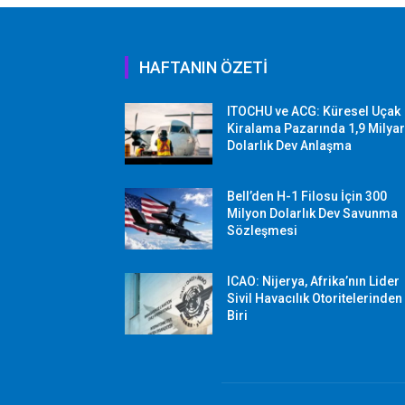
HAFTANIN ÖZETİ
ITOCHU ve ACG: Küresel Uçak
Kiralama Pazarında 1,9 Milya
Dolarlık Dev Anlaşma
Bell’den H-1 Filosu İçin 300
Milyon Dolarlık Dev Savunma
Sözleşmesi
ICAO: Nijerya, Afrika’nın Lider
Sivil Havacılık Otoritelerinden
Biri