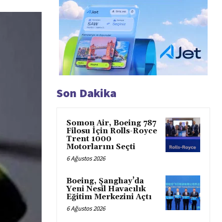
Son Dakika
Somon Air, Boeing 787
Filosu İçin Rolls-Royce
Trent 1000
Motorlarını Seçti
6 Ağustos 2026
Boeing, Şanghay’da
Yeni Nesil Havacılık
Eğitim Merkezini Açtı
6 Ağustos 2026