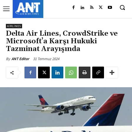
AIRLINES
Delta Air Lines, CrowdStrike ve
Microsoft’a Karşı Hukuki
Tazminat Arayışında
31 Temmuz 2024
By
ANT Editor