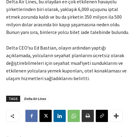
Delta Air Lines, bu olaydan en çok etkilenen havayolu
şirketlerinden biri olarak, yaklaşık 6,000 uçuşunu iptal
etmek zorunda kaldı ve bu da şirketin 350 milyon ila 500
milyon dolar arasında bir kayıp yaşamasına neden oldu.
Bunun yanı sıra, binlerce yolcu bilet iade talebinde bulundu.
Delta CEO’su Ed Bastian, olayın ardından yaptığı
açıklamada, yolcuların seyahat planlarını ücretsiz olarak
değiştirebilmeleri için seyahat muafiyeti sunduklarını ve
etkilenen yolculara yemek kuponları, otel konaklaması ve
ulaşım hizmetleri sağladıklarını belirtti.
TAGS
Delta Air Lines