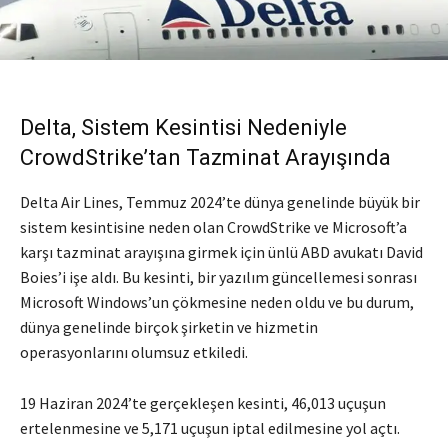
Delta, Sistem Kesintisi Nedeniyle
CrowdStrike’tan Tazminat Arayışında
Delta Air Lines, Temmuz 2024’te dünya genelinde büyük bir
sistem kesintisine neden olan CrowdStrike ve Microsoft’a
karşı tazminat arayışına girmek için ünlü ABD avukatı David
Boies’i işe aldı. Bu kesinti, bir yazılım güncellemesi sonrası
Microsoft Windows’un çökmesine neden oldu ve bu durum,
dünya genelinde birçok şirketin ve hizmetin
operasyonlarını olumsuz etkiledi.
19 Haziran 2024’te gerçekleşen kesinti, 46,013 uçuşun
ertelenmesine ve 5,171 uçuşun iptal edilmesine yol açtı.