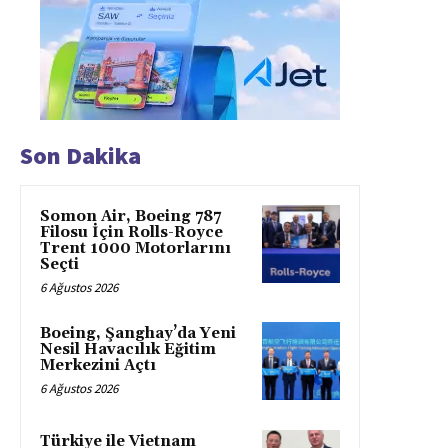
Son Dakika
Somon Air, Boeing 787
Filosu İçin Rolls-Royce
Trent 1000 Motorlarını
Seçti
6 Ağustos 2026
Boeing, Şanghay’da Yeni
Nesil Havacılık Eğitim
Merkezini Açtı
6 Ağustos 2026
Türkiye ile Vietnam