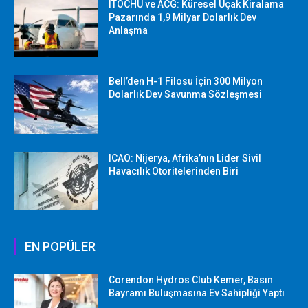
ITOCHU ve ACG: Küresel Uçak Kiralama
Pazarında 1,9 Milyar Dolarlık Dev
Anlaşma
Bell’den H-1 Filosu İçin 300 Milyon
Dolarlık Dev Savunma Sözleşmesi
ICAO: Nijerya, Afrika’nın Lider Sivil
Havacılık Otoritelerinden Biri
EN POPÜLER
Corendon Hydros Club Kemer, Basın
Bayramı Buluşmasına Ev Sahipliği Yaptı