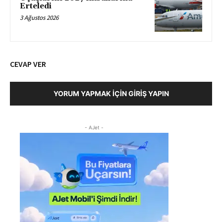
Erteledi
3 Ağustos 2026
CEVAP VER
YORUM YAPMAK İÇIN GIRIŞ YAPIN
- AJet -