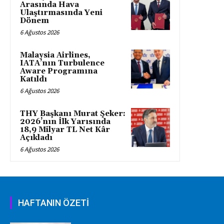
Arasında Hava
Ulaştırmasında Yeni
Dönem
6 Ağustos 2026
Malaysia Airlines,
IATA’nın Turbulence
Aware Programına
Katıldı
6 Ağustos 2026
THY Başkanı Murat Şeker:
2026’nın İlk Yarısında
18,9 Milyar TL Net Kâr
Açıkladı
6 Ağustos 2026
HAFTANIN ÖZETİ