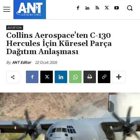
AVIATION
Collins Aerospace’ten C-130
Hercules İçin Küresel Parça
Dağıtım Anlaşması
22 Ocak 2026
By
ANT Editor