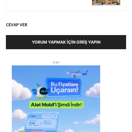
CEVAP VER
YORUM YAPMAK İÇIN GIRIŞ YAPIN
- AJet -