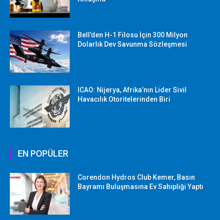
Bell’den H-1 Filosu İçin 300 Milyon
Dolarlık Dev Savunma Sözleşmesi
ICAO: Nijerya, Afrika’nın Lider Sivil
Havacılık Otoritelerinden Biri
EN POPÜLER
Corendon Hydros Club Kemer, Basın
Bayramı Buluşmasına Ev Sahipliği Yaptı