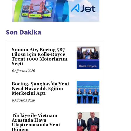
Son Dakika
Somon Air, Boeing 787
Filosu İçin Rolls-Royce
Trent 1000 Motorlarını
Seçti
6 Ağustos 2026
Boeing, Şanghay’da Yeni
Nesil Havacılık Eğitim
Merkezini Açtı
6 Ağustos 2026
Türkiye ile Vietnam
Arasında Hava
Ulaştırmasında Yeni
Dönem