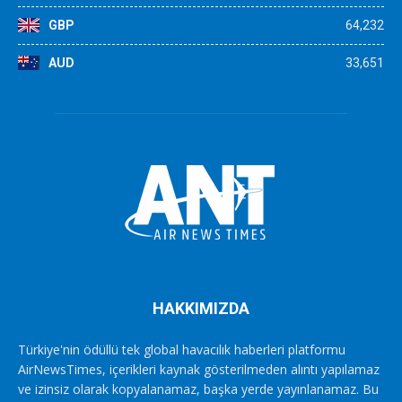
GBP
64,232
AUD
33,651
HAKKIMIZDA
Türkiye'nin ödüllü tek global havacılık haberleri platformu
AirNewsTimes, içerikleri kaynak gösterilmeden alıntı yapılamaz
ve izinsiz olarak kopyalanamaz, başka yerde yayınlanamaz. Bu