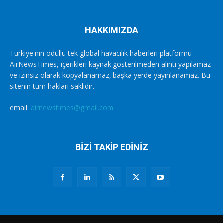
HAKKIMIZDA
Türkiye'nin ödüllü tek global havacılık haberleri platformu
AirNewsTimes, içerikleri kaynak gösterilmeden alıntı yapılamaz
ve izinsiz olarak kopyalanamaz, başka yerde yayınlanamaz. Bu
sitenin tüm hakları saklıdır.
email:
airnewstimes@gmail.com
BİZİ TAKİP EDİNİZ