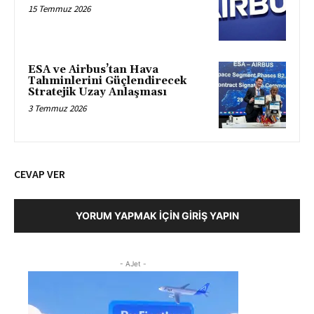
15 Temmuz 2026
ESA ve Airbus’tan Hava
Tahminlerini Güçlendirecek
Stratejik Uzay Anlaşması
3 Temmuz 2026
CEVAP VER
YORUM YAPMAK İÇIN GIRIŞ YAPIN
- AJet -