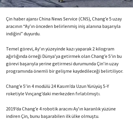
Çin haber ajansı China News Service (CNS), Chang’e 5 uzay
aracının “Ay’ın önceden belirlenmiş iniş alanına başarıyla
indiğini” duyurdu.
Temel görevi, Ay’ın yüzeyinde kazı yaparak 2 kilogram
ağırlığında örneği Dünya’ya getirmek olan Chang’e 5’in bu
görevi başarıyla yerine getirmesi durumunda Çin’in uzay
programında önemli bir gelişme kaydedileceği belirtiliyor.
Chang’e 5’in 4 modülü 24 Kasım’da Uzun Yürüyüş 5-Y
roketiyle Vınçang’daki merkezden fırlatılmıştı.
2019’da Chang’e 4 robotik aracını Ay’ın karanlık yüzüne
indiren Çin, bunu başarabilen ilk ülke olmuştu.