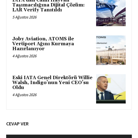
IATA’dan Canlı Hayvan
Taşımacılığına Dijital Çözüm:
LAR Verify Tanıtıldı
5 Ağustos 2026
Joby Aviation, ATOMS ile
Vertiport Ağını Kurmaya
Hazırlanıyor
4 Ağustos 2026
Eski IATA Genel Direktörü Willie
Walsh, Indigo’nun Yeni CEO’su
Oldu
4 Ağustos 2026
CEVAP VER