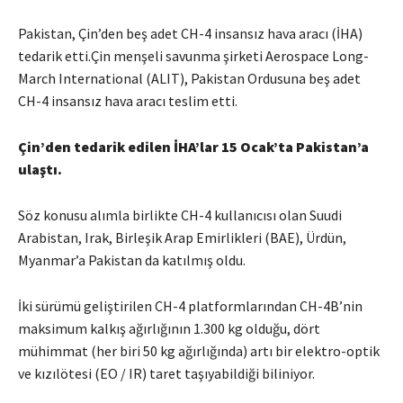
Pakistan, Çin’den beş adet CH-4 insansız hava aracı (İHA)
tedarik etti.Çin menşeli savunma şirketi Aerospace Long-
March International (ALIT), Pakistan Ordusuna beş adet
CH-4 insansız hava aracı teslim etti.
Çin’den tedarik edilen İHA’lar 15 Ocak’ta Pakistan’a
ulaştı.
Söz konusu alımla birlikte CH-4 kullanıcısı olan Suudi
Arabistan, Irak, Birleşik Arap Emirlikleri (BAE), Ürdün,
Myanmar’a Pakistan da katılmış oldu.
İki sürümü geliştirilen CH-4 platformlarından CH-4B’nin
maksimum kalkış ağırlığının 1.300 kg olduğu, dört
mühimmat (her biri 50 kg ağırlığında) artı bir elektro-optik
ve kızılötesi (EO / IR) taret taşıyabildiği biliniyor.