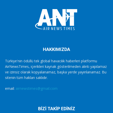
HAKKIMIZDA
Türkiye'nin ödüllü tek global havacılık haberleri platformu
AirNewsTimes, içerikleri kaynak gösterilmeden alıntı yapılamaz
ve izinsiz olarak kopyalanamaz, başka yerde yayınlanamaz. Bu
sitenin tüm hakları saklıdır.
email:
airnewstimes@gmail.com
BİZİ TAKİP EDİNİZ