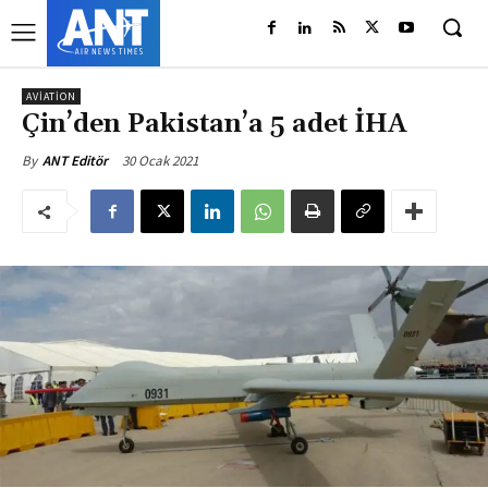
AVIATION
Çin’den Pakistan’a 5 adet İHA
30 Ocak 2021
By
ANT Editör