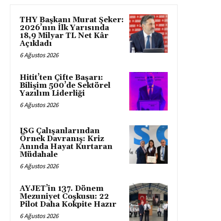
THY Başkanı Murat Şeker:
2026’nın İlk Yarısında
18,9 Milyar TL Net Kâr
Açıkladı
6 Ağustos 2026
Hitit’ten Çifte Başarı:
Bilişim 500’de Sektörel
Yazılım Liderliği
6 Ağustos 2026
ISG Çalışanlarından
Örnek Davranış: Kriz
Anında Hayat Kurtaran
Müdahale
6 Ağustos 2026
AYJET’in 137. Dönem
Mezuniyet Coşkusu: 22
Pilot Daha Kokpite Hazır
6 Ağustos 2026