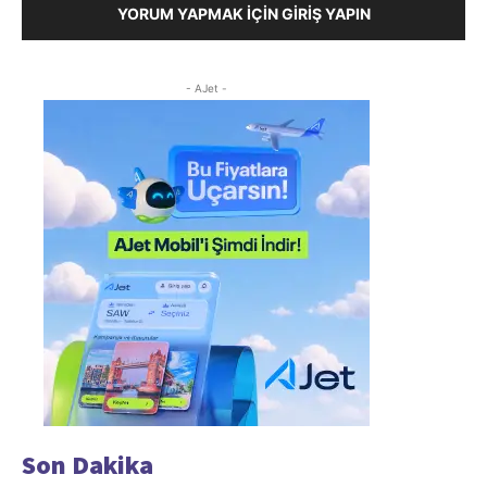
YORUM YAPMAK İÇIN GIRIŞ YAPIN
- AJet -
Son Dakika