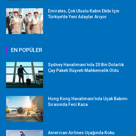
Emirates, Çok Uluslu Kabin Ekibi İçin
Türkiye’de Yeni Adaylar Arıyor
EN POPÜLER
Sydney Havalimanı’nda 20 Bin Dolarlık
Çay Paketi Rüşveti Mahkemelik Oldu
Hong Kong Havalimanı’nda Uçak Bakımı
Sırasında Feci Kaza
American Airlines Uçağında Koku