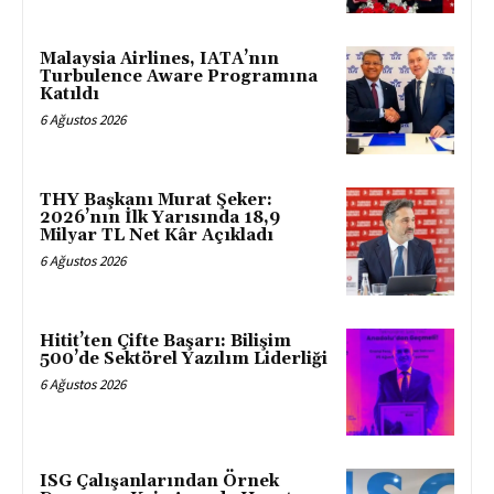
Malaysia Airlines, IATA’nın
Turbulence Aware Programına
Katıldı
6 Ağustos 2026
THY Başkanı Murat Şeker:
2026’nın İlk Yarısında 18,9
Milyar TL Net Kâr Açıkladı
6 Ağustos 2026
Hitit’ten Çifte Başarı: Bilişim
500’de Sektörel Yazılım Liderliği
6 Ağustos 2026
ISG Çalışanlarından Örnek