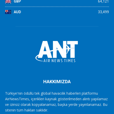
GBP
64,121
AUD
33,499
HAKKIMIZDA
Türkiye'nin ödüllü tek global havacılık haberleri platformu
AirNewsTimes, içerikleri kaynak gösterilmeden alıntı yapılamaz
ve izinsiz olarak kopyalanamaz, başka yerde yayınlanamaz. Bu
sitenin tüm hakları saklıdır.