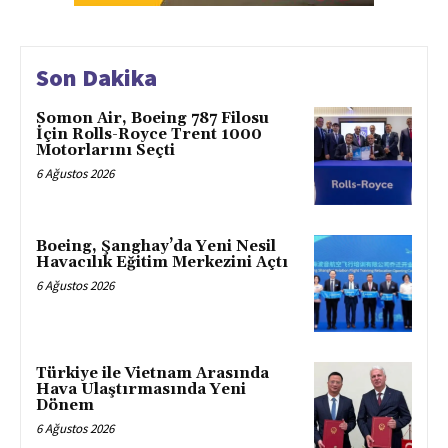
Son Dakika
Somon Air, Boeing 787 Filosu
İçin Rolls-Royce Trent 1000
Motorlarını Seçti
6 Ağustos 2026
Boeing, Şanghay’da Yeni Nesil
Havacılık Eğitim Merkezini Açtı
6 Ağustos 2026
Türkiye ile Vietnam Arasında
Hava Ulaştırmasında Yeni
Dönem
6 Ağustos 2026