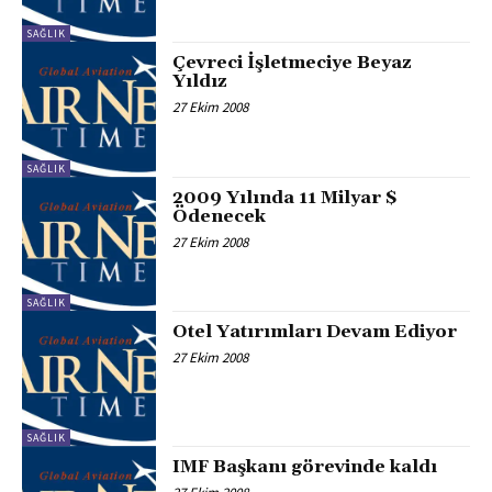
SAĞLIK
Çevreci İşletmeciye Beyaz
Yıldız
27 Ekim 2008
SAĞLIK
2009 Yılında 11 Milyar $
Ödenecek
27 Ekim 2008
SAĞLIK
Otel Yatırımları Devam Ediyor
27 Ekim 2008
SAĞLIK
IMF Başkanı görevinde kaldı