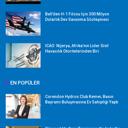
Bell’den H-1 Filosu İçin 300 Milyon
Dolarlık Dev Savunma Sözleşmesi
ICAO: Nijerya, Afrika’nın Lider Sivil
Havacılık Otoritelerinden Biri
EN POPÜLER
Corendon Hydros Club Kemer, Basın
Bayramı Buluşmasına Ev Sahipliği Yaptı