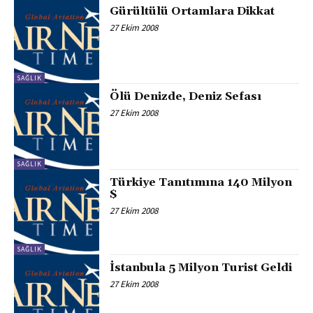
Gürültülü Ortamlara Dikkat
27 Ekim 2008
SAĞLIK
Ölü Denizde, Deniz Sefası
27 Ekim 2008
SAĞLIK
Türkiye Tanıtımına 140 Milyon
$
27 Ekim 2008
SAĞLIK
İstanbula 5 Milyon Turist Geldi
27 Ekim 2008