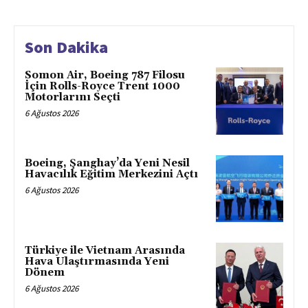
Son Dakika
Somon Air, Boeing 787 Filosu
İçin Rolls-Royce Trent 1000
Motorlarını Seçti
6 Ağustos 2026
Boeing, Şanghay’da Yeni Nesil
Havacılık Eğitim Merkezini Açtı
6 Ağustos 2026
Türkiye ile Vietnam Arasında
Hava Ulaştırmasında Yeni
Dönem
6 Ağustos 2026