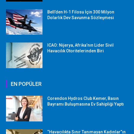
Bell’den H-1 Filosu İçin 300 Milyon
Dolarlık Dev Savunma Sözleşmesi
ICAO: Nijerya, Afrika’nın Lider Sivil
Havacılık Otoritelerinden Biri
EN POPÜLER
Corendon Hydros Club Kemer, Basın
Bayramı Buluşmasına Ev Sahipliği Yaptı
“Havacılıkta Sınır Tanımayan Kadınlar”ın