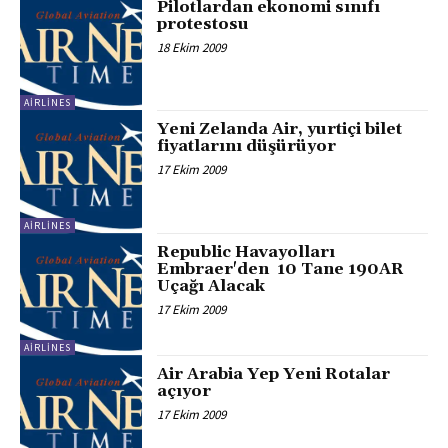
Pilotlardan ekonomi sınıfı
protestosu
18 Ekim 2009
AIRLINES
Yeni Zelanda Air, yurtiçi bilet
fiyatlarını düşürüyor
17 Ekim 2009
AIRLINES
Republic Havayolları
Embraer'den 10 Tane 190AR
Uçağı Alacak
17 Ekim 2009
AIRLINES
Air Arabia Yep Yeni Rotalar
açıyor
17 Ekim 2009