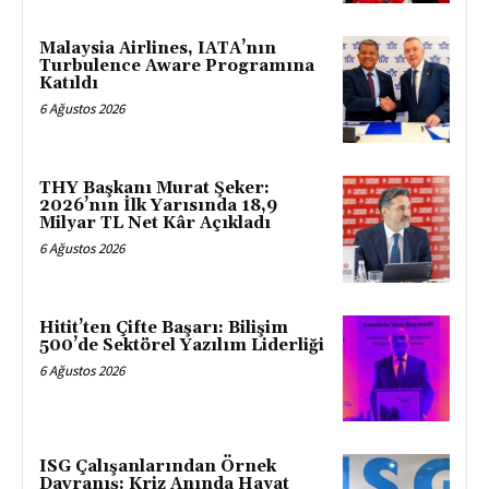
Malaysia Airlines, IATA’nın
Turbulence Aware Programına
Katıldı
6 Ağustos 2026
THY Başkanı Murat Şeker:
2026’nın İlk Yarısında 18,9
Milyar TL Net Kâr Açıkladı
6 Ağustos 2026
Hitit’ten Çifte Başarı: Bilişim
500’de Sektörel Yazılım Liderliği
6 Ağustos 2026
ISG Çalışanlarından Örnek
Davranış: Kriz Anında Hayat