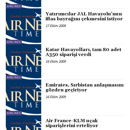
AIRLINES
Yatırımcılar JAL Havayolu'nun
iflas bayrağını çekmesini istiyor
17 Ekim 2009
AIRLINES
Katar Havayolları, tam 80 adet
A350 siparişi verdi
16 Ekim 2009
AIRLINES
Emirates, Sırbistan anlaşmasını
gözden geçiriyor
16 Ekim 2009
AIRLINES
Air France-KLM uçak
siparişlerini erteliyor