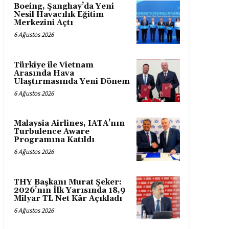
Boeing, Şanghay’da Yeni
Nesil Havacılık Eğitim
Merkezini Açtı
6 Ağustos 2026
Türkiye ile Vietnam
Arasında Hava
Ulaştırmasında Yeni Dönem
6 Ağustos 2026
Malaysia Airlines, IATA’nın
Turbulence Aware
Programına Katıldı
6 Ağustos 2026
THY Başkanı Murat Şeker:
2026’nın İlk Yarısında 18,9
Milyar TL Net Kâr Açıkladı
6 Ağustos 2026