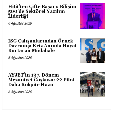
Hitit’ten Çifte Başarı: Bilişim
500’de Sektörel Yazılım
Liderliği
6 Ağustos 2026
ISG Çalışanlarından Örnek
Davranış: Kriz Anında Hayat
Kurtaran Müdahale
6 Ağustos 2026
AYJET’in 137. Dönem
Mezuniyet Coşkusu: 22 Pilot
Daha Kokpite Hazır
6 Ağustos 2026