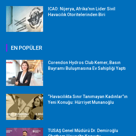
ICAO: Nijerya, Afrika’nın Lider Sivil
Havacılık Otoritelerinden Biri
EN POPÜLER
Corendon Hydros Club Kemer, Basın
Bayramı Buluşmasına Ev Sahipliği Yaptı
“Havacılıkta Sınır Tanımayan Kadınlar”ın
Yeni Konuğu: Hürriyet Munanoğlu
TUSAŞ Genel Müdürü Dr. Demiroğlu