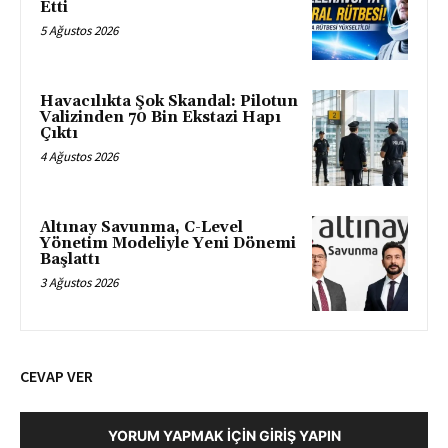
Etti
5 Ağustos 2026
Havacılıkta Şok Skandal: Pilotun
Valizinden 70 Bin Ekstazi Hapı
Çıktı
4 Ağustos 2026
Altınay Savunma, C-Level
Yönetim Modeliyle Yeni Dönemi
Başlattı
3 Ağustos 2026
CEVAP VER
YORUM YAPMAK İÇIN GIRIŞ YAPIN