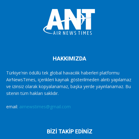
HAKKIMIZDA
Türkiye'nin ödüllü tek global havacılık haberleri platformu
AirNewsTimes, içerikleri kaynak gösterilmeden alıntı yapılamaz
ve izinsiz olarak kopyalanamaz, başka yerde yayınlanamaz. Bu
sitenin tüm hakları saklıdır.
email:
airnewstimes@gmail.com
BİZİ TAKİP EDİNİZ