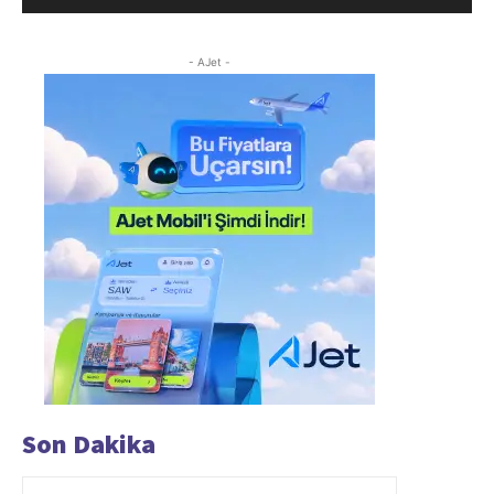
- AJet -
Son Dakika