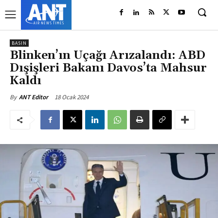
BASIN
Blinken’ın Uçağı Arızalandı: ABD
Dışişleri Bakanı Davos’ta Mahsur
Kaldı
18 Ocak 2024
By
ANT Editor