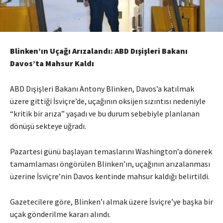
Blinken’ın Uçağı Arızalandı: ABD Dışişleri Bakanı
Davos’ta Mahsur Kaldı
ABD Dışişleri Bakanı Antony Blinken, Davos’a katılmak
üzere gittiği İsviçre’de, uçağının oksijen sızıntısı nedeniyle
“kritik bir arıza” yaşadı ve bu durum sebebiyle planlanan
dönüşü sekteye uğradı.
Pazartesi günü başlayan temaslarını Washington’a dönerek
tamamlaması öngörülen Blinken’ın, uçağının arızalanması
üzerine İsviçre’nin Davos kentinde mahsur kaldığı belirtildi.
Gazetecilere göre, Blinken’ı almak üzere İsviçre’ye başka bir
uçak gönderilme kararı alındı.