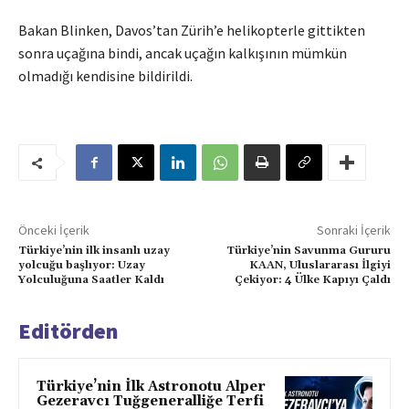
Bakan Blinken, Davos’tan Zürih’e helikopterle gittikten
sonra uçağına bindi, ancak uçağın kalkışının mümkün
olmadığı kendisine bildirildi.
Önceki İçerik
Sonraki İçerik
Türkiye’nin ilk insanlı uzay
Türkiye’nin Savunma Gururu
yolcuğu başlıyor: Uzay
KAAN, Uluslararası İlgiyi
Yolculuğuna Saatler Kaldı
Çekiyor: 4 Ülke Kapıyı Çaldı
Editörden
Türkiye’nin İlk Astronotu Alper
Gezeravcı Tuğgeneralliğe Terfi