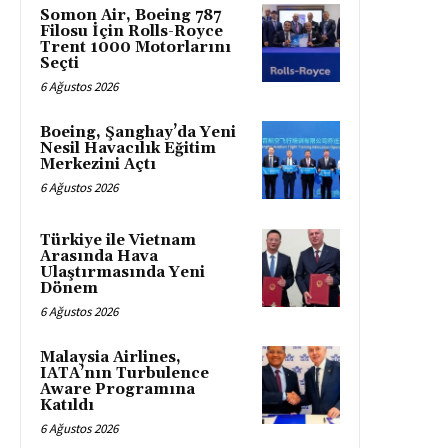
Somon Air, Boeing 787
Filosu İçin Rolls-Royce
Trent 1000 Motorlarını
Seçti
6 Ağustos 2026
Boeing, Şanghay’da Yeni
Nesil Havacılık Eğitim
Merkezini Açtı
6 Ağustos 2026
Türkiye ile Vietnam
Arasında Hava
Ulaştırmasında Yeni
Dönem
6 Ağustos 2026
Malaysia Airlines,
IATA’nın Turbulence
Aware Programına
Katıldı
6 Ağustos 2026