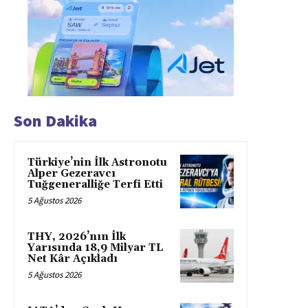
Son Dakika
Türkiye’nin İlk Astronotu
Alper Gezeravcı
Tuğgeneralliğe Terfi Etti
5 Ağustos 2026
THY, 2026’nın İlk
Yarısında 18,9 Milyar TL
Net Kâr Açıkladı
5 Ağustos 2026