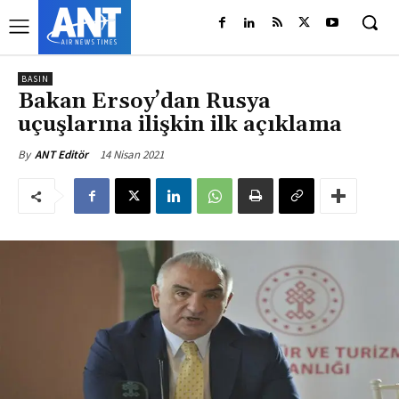
BASIN
Bakan Ersoy’dan Rusya
uçuşlarına ilişkin ilk açıklama
14 Nisan 2021
By
ANT Editör