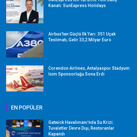
Kanalı: SunExpress Holidays
Airbus’tan Güçlü İlk Yarı: 351 Uçak
Teslimatı, Gelir 33,2 Milyar Euro
Corendon Airlines, Antalyaspor Stadyum
İsim Sponsorluğu Sona Erdi
EN POPÜLER
Gatwick Havalimanı’nda Su Krizi:
Tuvaletler Devre Dışı, Restoranlar
Kapandı