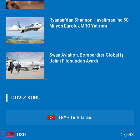
Ryanair’dan Shannon Havalimanı’na 50
Milyon Euroluk MRO Yatırımı
Swan Aviation, Bombardier Global İş
Jetini Filosundan Ayırdı
DÖVİZ KURU
TRY - Türk Lirası
USD
47,593