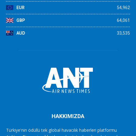
EUR
54,962
GBP
64,061
AUD
33,535
HAKKIMIZDA
Türkiye'nin ödüllü tek global havacılık haberleri platformu