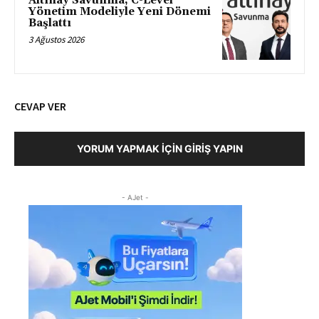
Altınay Savunma, C-Level
Yönetim Modeliyle Yeni Dönemi
Başlattı
3 Ağustos 2026
CEVAP VER
YORUM YAPMAK İÇIN GIRIŞ YAPIN
- AJet -