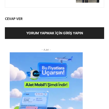
CEVAP VER
YORUM YAPMAK İÇIN GIRIŞ YAPIN
- AJet -