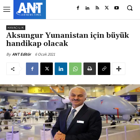
HAVACILIK
Aksungur Yunanistan için büyük
handikap olacak
6 Ocak 2021
By
ANT Editör