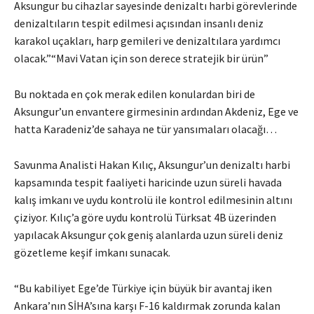
Aksungur bu cihazlar sayesinde denizaltı harbi görevlerinde
denizaltıların tespit edilmesi açısından insanlı deniz
karakol uçakları, harp gemileri ve denizaltılara yardımcı
olacak.”“Mavi Vatan için son derece stratejik bir ürün”
Bu noktada en çok merak edilen konulardan biri de
Aksungur’un envantere girmesinin ardından Akdeniz, Ege ve
hatta Karadeniz’de sahaya ne tür yansımaları olacağı…
Savunma Analisti Hakan Kılıç, Aksungur’un denizaltı harbi
kapsamında tespit faaliyeti haricinde uzun süreli havada
kalış imkanı ve uydu kontrolü ile kontrol edilmesinin altını
çiziyor. Kılıç’a göre uydu kontrolü Türksat 4B üzerinden
yapılacak Aksungur çok geniş alanlarda uzun süreli deniz
gözetleme keşif imkanı sunacak.
“Bu kabiliyet Ege’de Türkiye için büyük bir avantaj iken
Ankara’nın SİHA’sına karşı F-16 kaldırmak zorunda kalan