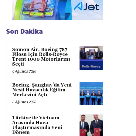
Son Dakika
Somon Air, Boeing 787
Filosu İçin Rolls-Royce
Trent 1000 Motorlarını
Seçti
6 Ağustos 2026
Boeing, Şanghay’da Yeni
Nesil Havacılık Eğitim
Merkezini Açtı
6 Ağustos 2026
Türkiye ile Vietnam
Arasında Hava
Ulaştırmasında Yeni
Dönem