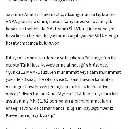
Savunma Analisti Hakan Kılıç, Aksungur’un da tıpkı atası
ANKA gibi irtifa sınırı, havada kalış süresi ve faydalı yük
kapasitesi sebebi ile MALE sınıfı SİHA’lar içinde daha çok
hava kuvvetlerinin ihtiyaçlarını karşılayan bir SİHA olduğu
hatırlatmasında bulunuyor.
Kılıç, söz konusu verilerden yola çıkarak ‘Aksungur’un ilk
etapta Türk Hava Kuvvetlerine alınacağı’ görüşünde…
“Çünkü 12 MAM-L süzülen mühimmat veya tam mühimmat
yükü ile 28 saat, İHA olarak ise 55 saat havada kalabilen
Aksungur hava kuvvetleri açısından kritik bir kabiliyet
olacak” diyen Hakan Kılıç, “Ayrıca TEBER lazer güdüm kiti
uygulanmış MK-81/82 bombaları gibi mühimmatların
entegrasyonu da tamamlandı” bilgisini paylaştı.“Deniz
Kuvvetleri için çok cazip”