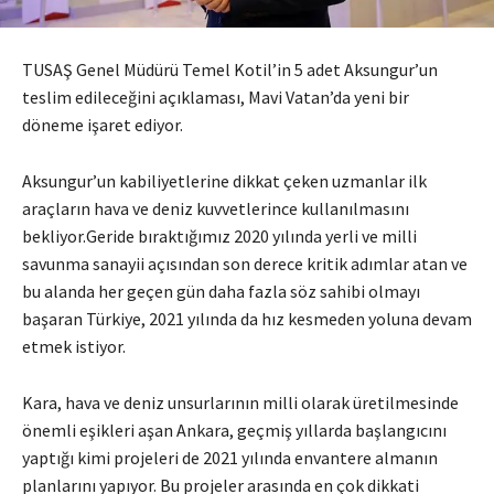
TUSAŞ Genel Müdürü Temel Kotil’in 5 adet Aksungur’un
teslim edileceğini açıklaması, Mavi Vatan’da yeni bir
döneme işaret ediyor.
Aksungur’un kabiliyetlerine dikkat çeken uzmanlar ilk
araçların hava ve deniz kuvvetlerince kullanılmasını
bekliyor.Geride bıraktığımız 2020 yılında yerli ve milli
savunma sanayii açısından son derece kritik adımlar atan ve
bu alanda her geçen gün daha fazla söz sahibi olmayı
başaran Türkiye, 2021 yılında da hız kesmeden yoluna devam
etmek istiyor.
Kara, hava ve deniz unsurlarının milli olarak üretilmesinde
önemli eşikleri aşan Ankara, geçmiş yıllarda başlangıcını
yaptığı kimi projeleri de 2021 yılında envantere almanın
planlarını yapıyor. Bu projeler arasında en çok dikkati