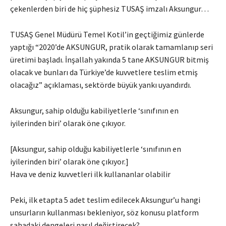
çekenlerden biri de hiç şüphesiz TUSAŞ imzalı Aksungur…
TUSAŞ Genel Müdürü Temel Kotil’in geçtiğimiz günlerde
yaptığı “2020’de AKSUNGUR, pratik olarak tamamlanıp seri
üretimi başladı. İnşallah yakında 5 tane AKSUNGUR bitmiş
olacak ve bunları da Türkiye’de kuvvetlere teslim etmiş
olacağız” açıklaması, sektörde büyük yankı uyandırdı.
Aksungur, sahip olduğu kabiliyetlerle ‘sınıfının en
iyilerinden biri’ olarak öne çıkıyor.
[Aksungur, sahip olduğu kabiliyetlerle ‘sınıfının en
iyilerinden biri’ olarak öne çıkıyor.]
Hava ve deniz kuvvetleri ilk kullananlar olabilir
Peki, ilk etapta 5 adet teslim edilecek Aksungur’u hangi
unsurların kullanması bekleniyor, söz konusu platform
sahadaki dengeleri nasıl değiştirecek?