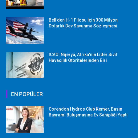
Bell’den H-1 Filosu İçin 300 Milyon
Dolarlık Dev Savunma Sözleşmesi
ICAO: Nijerya, Afrika’nın Lider Sivil
Havacılık Otoritelerinden Biri
EN POPÜLER
Corendon Hydros Club Kemer, Basın
Bayramı Buluşmasına Ev Sahipliği Yaptı