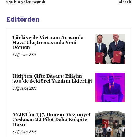
250 bin yolcu taşındı
alacak
Editörden
Türkiye ile Vietnam Arasında
Hava Ulaştırmasında Yeni
Dönem
6 Ağustos 2026
Hitit’ten Çifte Başarı: Bilişim
500’de Sektörel Yazılım Liderliği
6 Ağustos 2026
AYJET’in 137. Dönem Mezuniyet
Coşkusu: 22 Pilot Daha Kokpite
Hazır
6 Ağustos 2026