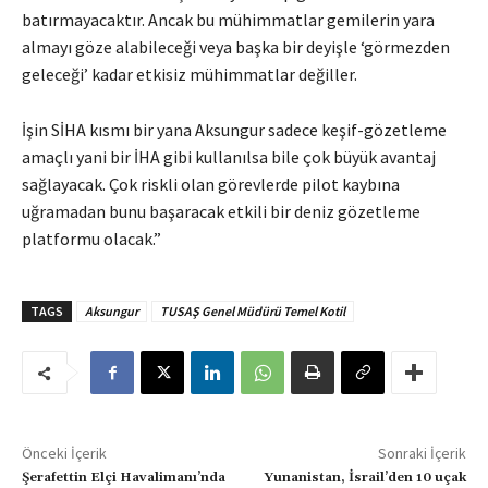
batırmayacaktır. Ancak bu mühimmatlar gemilerin yara
almayı göze alabileceği veya başka bir deyişle ‘görmezden
geleceği’ kadar etkisiz mühimmatlar değiller.
İşin SİHA kısmı bir yana Aksungur sadece keşif-gözetleme
amaçlı yani bir İHA gibi kullanılsa bile çok büyük avantaj
sağlayacak. Çok riskli olan görevlerde pilot kaybına
uğramadan bunu başaracak etkili bir deniz gözetleme
platformu olacak.”
TAGS
Aksungur
TUSAŞ Genel Müdürü Temel Kotil
Önceki İçerik
Sonraki İçerik
Şerafettin Elçi Havalimanı’nda
Yunanistan, İsrail’den 10 uçak