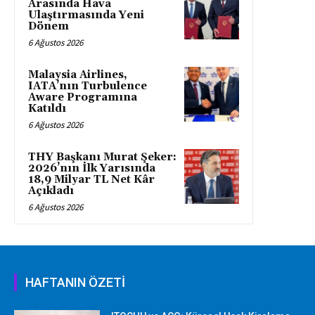
Arasında Hava
Ulaştırmasında Yeni
Dönem
6 Ağustos 2026
Malaysia Airlines,
IATA’nın Turbulence
Aware Programına
Katıldı
6 Ağustos 2026
THY Başkanı Murat Şeker:
2026’nın İlk Yarısında
18,9 Milyar TL Net Kâr
Açıkladı
6 Ağustos 2026
HAFTANIN ÖZETİ