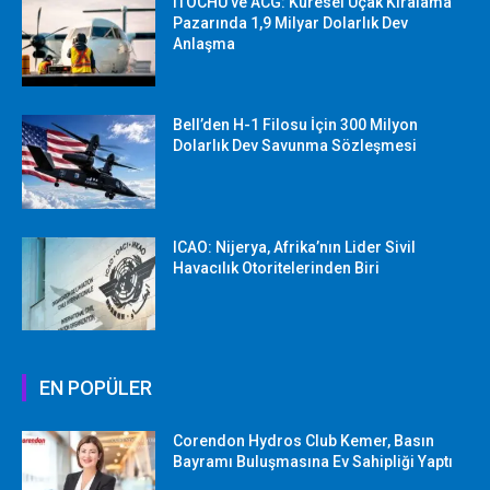
ITOCHU ve ACG: Küresel Uçak Kiralama
Pazarında 1,9 Milyar Dolarlık Dev
Anlaşma
Bell’den H-1 Filosu İçin 300 Milyon
Dolarlık Dev Savunma Sözleşmesi
ICAO: Nijerya, Afrika’nın Lider Sivil
Havacılık Otoritelerinden Biri
EN POPÜLER
Corendon Hydros Club Kemer, Basın
Bayramı Buluşmasına Ev Sahipliği Yaptı