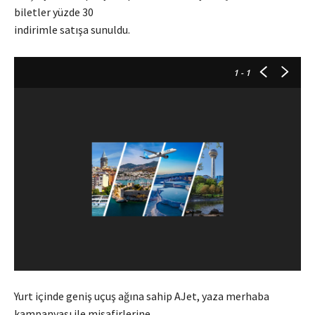
biletler yüzde 30
indirimle satışa sunuldu.
1
- 1
Yurt içinde geniş uçuş ağına sahip AJet, yaza merhaba
kampanyası ile misafirlerine