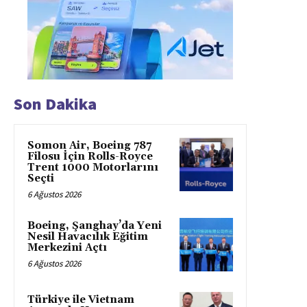
Son Dakika
Somon Air, Boeing 787
Filosu İçin Rolls-Royce
Trent 1000 Motorlarını
Seçti
6 Ağustos 2026
Boeing, Şanghay’da Yeni
Nesil Havacılık Eğitim
Merkezini Açtı
6 Ağustos 2026
Türkiye ile Vietnam