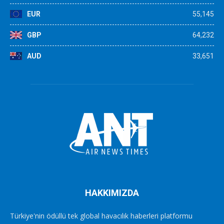
EUR
55,145
GBP
64,232
AUD
33,651
HAKKIMIZDA
Türkiye'nin ödüllü tek global havacılık haberleri platformu