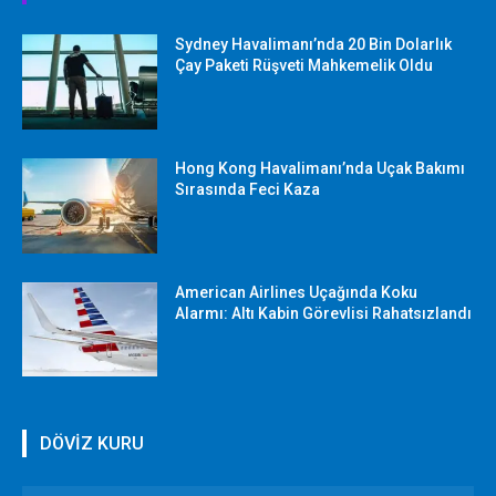
Sydney Havalimanı’nda 20 Bin Dolarlık
Çay Paketi Rüşveti Mahkemelik Oldu
Hong Kong Havalimanı’nda Uçak Bakımı
Sırasında Feci Kaza
American Airlines Uçağında Koku
Alarmı: Altı Kabin Görevlisi Rahatsızlandı
DÖVİZ KURU