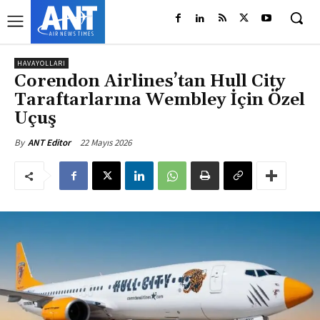
HAVAYOLLARI
Corendon Airlines’tan Hull City
Taraftarlarına Wembley İçin Özel
Uçuş
22 Mayıs 2026
By
ANT Editor