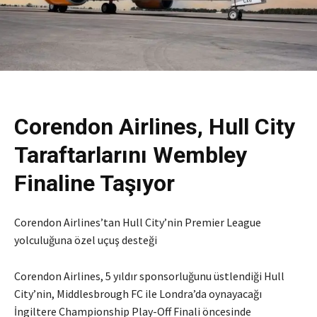
Corendon Airlines, Hull City
Taraftarlarını Wembley
Finaline Taşıyor
Corendon Airlines’tan Hull City’nin Premier League
yolculuğuna özel uçuş desteği
Corendon Airlines, 5 yıldır sponsorluğunu üstlendiği Hull
City’nin, Middlesbrough FC ile Londra’da oynayacağı
İngiltere Championship Play-Off Finali öncesinde