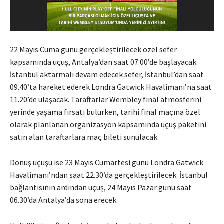
22 Mayıs Cuma günü gerçekleştirilecek özel sefer
kapsamında uçuş, Antalya’dan saat 07.00’de başlayacak.
İstanbul aktarmalı devam edecek sefer, İstanbul’dan saat
09.40’ta hareket ederek Londra Gatwick Havalimanı’na saat
11.20’de ulaşacak. Taraftarlar Wembley final atmosferini
yerinde yaşama fırsatı bulurken, tarihi final maçına özel
olarak planlanan organizasyon kapsamında uçuş paketini
satın alan taraftarlara maç bileti sunulacak.
Dönüş uçuşu ise 23 Mayıs Cumartesi günü Londra Gatwick
Havalimanı’ndan saat 22.30’da gerçekleştirilecek. İstanbul
bağlantısının ardından uçuş, 24 Mayıs Pazar günü saat
06.30’da Antalya’da sona erecek.