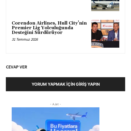
Corendon Airlines, Hull City’nin
Premier Lig Yolculuğunda
Desteğini Sürdürüyor
31 Temmuz 2026
CEVAP VER
YORUM YAPMAK İÇIN GIRIŞ YAPIN
- AJet -