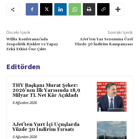
Önceki İçerik
Sonraki İçerik
Willis Konferansı’nda
AJet’ten Yaz Sezonuna Özel
Jeopolitik Riskler ve Yapay
Yüzde 30 İndirim Kampanyası
Zekâ Etkisi Öne Çıktı
Editörden
THY Başkanı Murat Şeker:
2026’nın İlk Yarısında 18,9
Milyar TL Net Kâr Açıkladı
6 Ağustos 2026
AJet’ten Yurt İçi Uçuşlarda
Yüzde 30 İndirim Fırsatı
5 Ağustos 2026