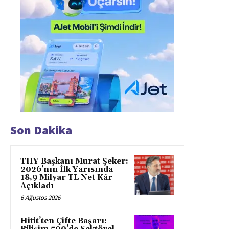
Son Dakika
THY Başkanı Murat Şeker:
2026’nın İlk Yarısında
18,9 Milyar TL Net Kâr
Açıkladı
6 Ağustos 2026
Hitit’ten Çifte Başarı: