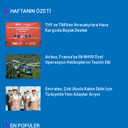
HAFTANIN ÖZETİ
THY ve TİM’den İhracatçılara Hava
Kargoda Büyük Destek
Airbus, Fransa’ya İlk NH90 Özel
Operasyon Helikopterini Teslim Etti
Emirates, Çok Uluslu Kabin Ekibi İçin
Türkiye’de Yeni Adaylar Arıyor
EN POPÜLER