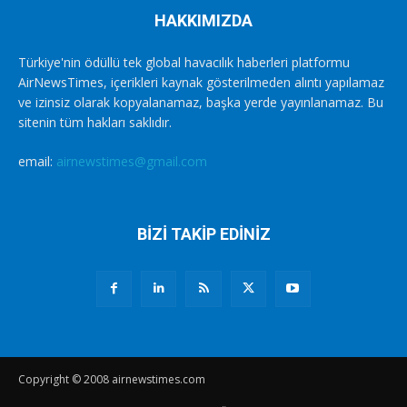
HAKKIMIZDA
Türkiye'nin ödüllü tek global havacılık haberleri platformu
AirNewsTimes, içerikleri kaynak gösterilmeden alıntı yapılamaz
ve izinsiz olarak kopyalanamaz, başka yerde yayınlanamaz. Bu
sitenin tüm hakları saklıdır.
email:
airnewstimes@gmail.com
BİZİ TAKİP EDİNİZ
Copyright © 2008 airnewstimes.com