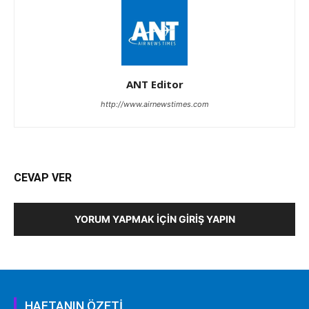
ANT Editor
http://www.airnewstimes.com
CEVAP VER
YORUM YAPMAK İÇIN GIRIŞ YAPIN
HAFTANIN ÖZETİ