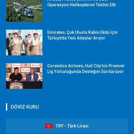
Operasyon Helikopterini Teslim Etti
Emirates, Çok Uluslu Kabin Ekibi İçin
Türkiye’de Yeni Adaylar Arıyor
Corendon Airlines, Hull City’nin Premier
Lig Yolculuğunda Desteğini Sürdürüyor
DÖVİZ KURU
TRY - Türk Lirası