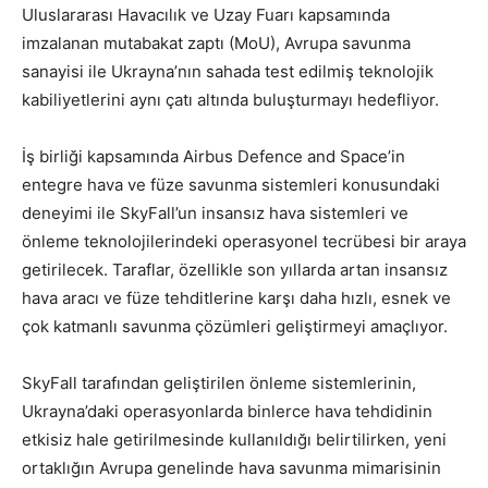
Uluslararası Havacılık ve Uzay Fuarı kapsamında
imzalanan mutabakat zaptı (MoU), Avrupa savunma
sanayisi ile Ukrayna’nın sahada test edilmiş teknolojik
kabiliyetlerini aynı çatı altında buluşturmayı hedefliyor.
İş birliği kapsamında Airbus Defence and Space’in
entegre hava ve füze savunma sistemleri konusundaki
deneyimi ile SkyFall’un insansız hava sistemleri ve
önleme teknolojilerindeki operasyonel tecrübesi bir araya
getirilecek. Taraflar, özellikle son yıllarda artan insansız
hava aracı ve füze tehditlerine karşı daha hızlı, esnek ve
çok katmanlı savunma çözümleri geliştirmeyi amaçlıyor.
SkyFall tarafından geliştirilen önleme sistemlerinin,
Ukrayna’daki operasyonlarda binlerce hava tehdidinin
etkisiz hale getirilmesinde kullanıldığı belirtilirken, yeni
ortaklığın Avrupa genelinde hava savunma mimarisinin