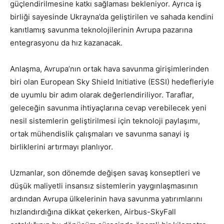
güçlendirilmesine katkı sağlaması bekleniyor. Ayrıca iş
birliği sayesinde Ukrayna’da geliştirilen ve sahada kendini
kanıtlamış savunma teknolojilerinin Avrupa pazarına
entegrasyonu da hız kazanacak.
Anlaşma, Avrupa’nın ortak hava savunma girişimlerinden
biri olan European Sky Shield Initiative (ESSI) hedefleriyle
de uyumlu bir adım olarak değerlendiriliyor. Taraflar,
geleceğin savunma ihtiyaçlarına cevap verebilecek yeni
nesil sistemlerin geliştirilmesi için teknoloji paylaşımı,
ortak mühendislik çalışmaları ve savunma sanayi iş
birliklerini artırmayı planlıyor.
Uzmanlar, son dönemde değişen savaş konseptleri ve
düşük maliyetli insansız sistemlerin yaygınlaşmasının
ardından Avrupa ülkelerinin hava savunma yatırımlarını
hızlandırdığına dikkat çekerken, Airbus-SkyFall