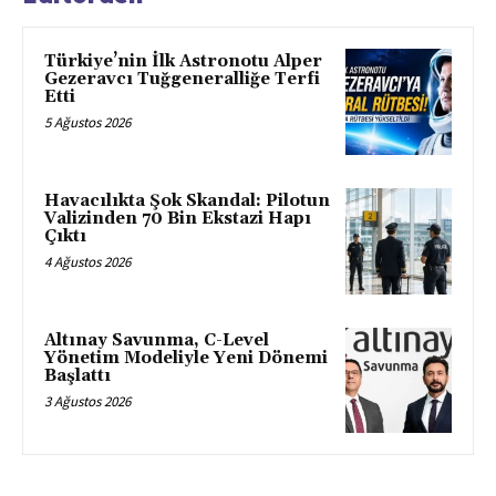
Türkiye’nin İlk Astronotu Alper
Gezeravcı Tuğgeneralliğe Terfi
Etti
5 Ağustos 2026
Havacılıkta Şok Skandal: Pilotun
Valizinden 70 Bin Ekstazi Hapı
Çıktı
4 Ağustos 2026
Altınay Savunma, C-Level
Yönetim Modeliyle Yeni Dönemi
Başlattı
3 Ağustos 2026