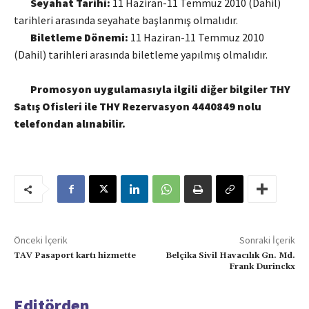
Seyahat Tarihi:
11 Haziran-11 Temmuz 2010 (Dahil)
tarihleri arasında seyahate başlanmış olmalıdır.
Biletleme Dönemi:
11 Haziran-11 Temmuz 2010
(Dahil) tarihleri arasında biletleme yapılmış olmalıdır.
Promosyon uygulamasıyla ilgili diğer bilgiler THY
Satış Ofisleri ile THY Rezervasyon 4440849 nolu
telefondan alınabilir.
Önceki İçerik
Sonraki İçerik
TAV Pasaport kartı hizmette
Belçika Sivil Havacılık Gn. Md.
Frank Durinckx
Editörden