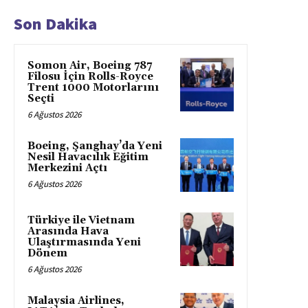
Son Dakika
Somon Air, Boeing 787
Filosu İçin Rolls-Royce
Trent 1000 Motorlarını
Seçti
6 Ağustos 2026
Boeing, Şanghay’da Yeni
Nesil Havacılık Eğitim
Merkezini Açtı
6 Ağustos 2026
Türkiye ile Vietnam
Arasında Hava
Ulaştırmasında Yeni
Dönem
6 Ağustos 2026
Malaysia Airlines,