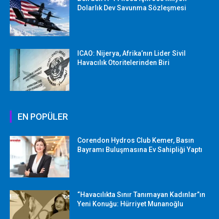
Dolarlık Dev Savunma Sözleşmesi
ICAO: Nijerya, Afrika’nın Lider Sivil
Havacılık Otoritelerinden Biri
EN POPÜLER
Corendon Hydros Club Kemer, Basın
Bayramı Buluşmasına Ev Sahipliği Yaptı
“Havacılıkta Sınır Tanımayan Kadınlar”ın
Yeni Konuğu: Hürriyet Munanoğlu