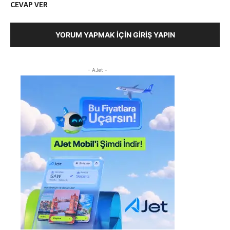
CEVAP VER
YORUM YAPMAK İÇIN GIRIŞ YAPIN
- AJet -