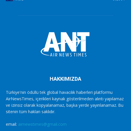
HAKKIMIZDA
Türkiye'nin ödüllü tek global havacılık haberleri platformu
AirNewsTimes, içerikleri kaynak gösterilmeden alıntı yapılamaz
ve izinsiz olarak kopyalanamaz, başka yerde yayınlanamaz. Bu
sitenin tüm hakları saklıdır.
email:
airnewstimes@gmail.com