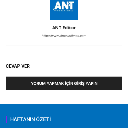
ANT Editor
http://www.airnewstimes.com
CEVAP VER
YORUM YAPMAK İÇIN GIRIŞ YAPIN
HAFTANIN ÖZETİ