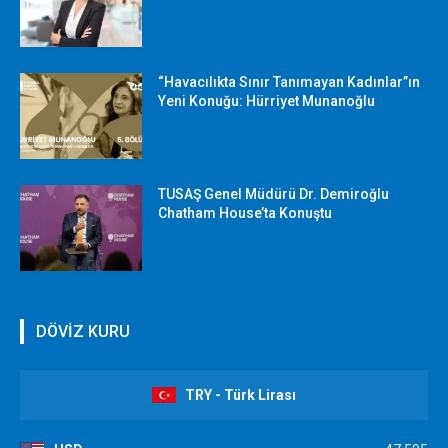
“Havacılıkta Sınır Tanımayan Kadınlar”ın
Yeni Konuğu: Hürriyet Munanoğlu
TUSAŞ Genel Müdürü Dr. Demiroğlu
Chatham House’ta Konuştu
DÖVİZ KURU
TRY - Türk Lirası