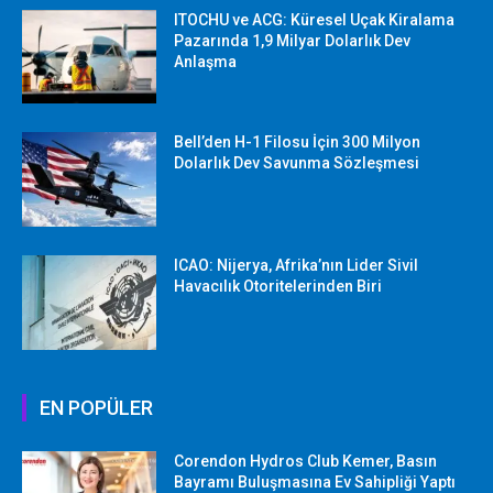
ITOCHU ve ACG: Küresel Uçak Kiralama
Pazarında 1,9 Milyar Dolarlık Dev
Anlaşma
Bell’den H-1 Filosu İçin 300 Milyon
Dolarlık Dev Savunma Sözleşmesi
ICAO: Nijerya, Afrika’nın Lider Sivil
Havacılık Otoritelerinden Biri
EN POPÜLER
Corendon Hydros Club Kemer, Basın
Bayramı Buluşmasına Ev Sahipliği Yaptı