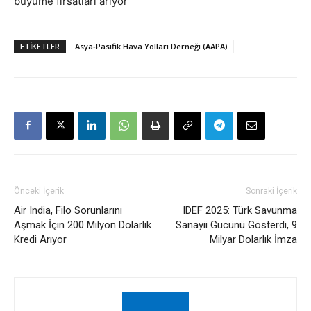
büyüme fırsatları arıyor
ETIKETLER
Asya‑Pasifik Hava Yolları Derneği (AAPA)
Önceki İçerik
Sonraki İçerik
Air India, Filo Sorunlarını
IDEF 2025: Türk Savunma
Aşmak İçin 200 Milyon Dolarlık
Sanayii Gücünü Gösterdi, 9
Kredi Arıyor
Milyar Dolarlık İmza