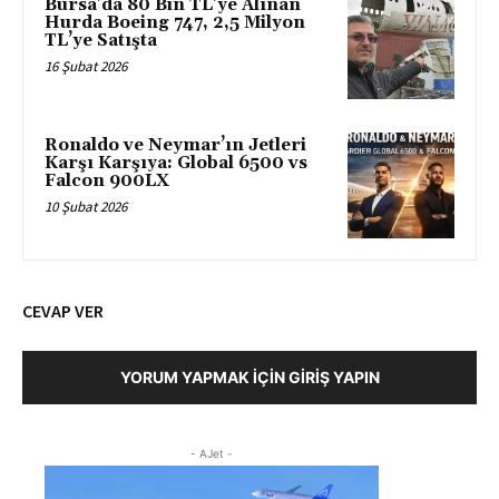
Bursa’da 80 Bin TL’ye Alınan
Hurda Boeing 747, 2,5 Milyon
TL’ye Satışta
16 Şubat 2026
Ronaldo ve Neymar’ın Jetleri
Karşı Karşıya: Global 6500 vs
Falcon 900LX
10 Şubat 2026
CEVAP VER
YORUM YAPMAK İÇIN GIRIŞ YAPIN
- AJet -