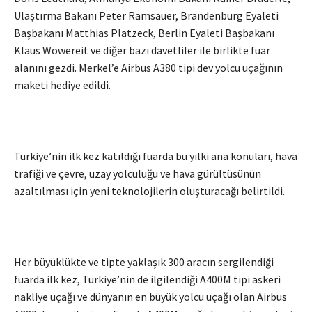
Ulaştırma Bakanı Peter Ramsauer, Brandenburg Eyaleti
Başbakanı Matthias Platzeck, Berlin Eyaleti Başbakanı
Klaus Wowereit ve diğer bazı davetliler ile birlikte fuar
alanını gezdi. Merkel’e Airbus A380 tipi dev yolcu uçağının
maketi hediye edildi.
Türkiye’nin ilk kez katıldığı fuarda bu yılki ana konuları, hava
trafiği ve çevre, uzay yolculuğu ve hava gürültüsünün
azaltılması için yeni teknolojilerin oluşturacağı belirtildi.
Her büyüklükte ve tipte yaklaşık 300 aracın sergilendiği
fuarda ilk kez, Türkiye’nin de ilgilendiği A400M tipi askeri
nakliye uçağı ve dünyanın en büyük yolcu uçağı olan Airbus