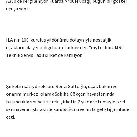
A380 de sergileniyor. Fuarda A400M uçağı, bugün bir gösteri
uçuşu yaptı.
ILA’nın 100. kuruluş yıldönümü dolayısıyla nostaljik
uçakların da yer aldığı fuara Türkiye’den "myTechnik MRO
Teknik Servis" adlı şirket de katılıyor.
Şirketin satış direktörü Renzi Saltoğlu, uçak bakım ve
onarım merkezi olarak Sabiha Gökçen havaalanında
bulunduklarını belirterek, şirketin 2 yıl önce tümüyle özel
sermayenin iştiraki ile kurulduğunu ve hızla geliştiğini ifade
etti.