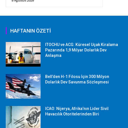
6 Ağustos 2026
HAFTANIN ÖZETİ
ITOCHU ve ACG: Küresel Uçak Kiralama
Pazarında 1,9 Milyar Dolarlık Dev
Anlaşma
Bell’den H-1 Filosu İçin 300 Milyon
Dolarlık Dev Savunma Sözleşmesi
ICAO: Nijerya, Afrika’nın Lider Sivil
Havacılık Otoritelerinden Biri