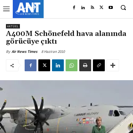
AKTÜEL
A400M Schönefeld hava alanında
görücüye çıktı
8 Haziran 2010
By
Air News Times