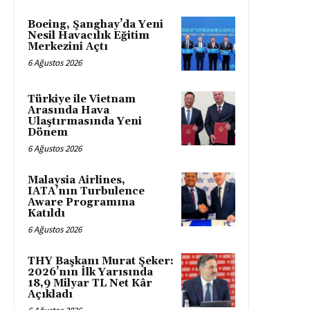
Boeing, Şanghay’da Yeni
Nesil Havacılık Eğitim
Merkezini Açtı
6 Ağustos 2026
Türkiye ile Vietnam
Arasında Hava
Ulaştırmasında Yeni
Dönem
6 Ağustos 2026
Malaysia Airlines,
IATA’nın Turbulence
Aware Programına
Katıldı
6 Ağustos 2026
THY Başkanı Murat Şeker:
2026’nın İlk Yarısında
18,9 Milyar TL Net Kâr
Açıkladı