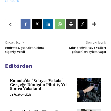
Cnnturk
Önceki İçerik
Sonraki İçerik
Emirates, 32 Adet Airbus
Kıbrıs Türk Hava Yolları
siparişi verdi
çalışanları eylem yaptı
Editörden
Kanada’da “Sıkıysa Yakala”
Gerçeğe Dönüştü: Pilot 17 Yıl
Sonra Yakalandı
11 Haziran 2026