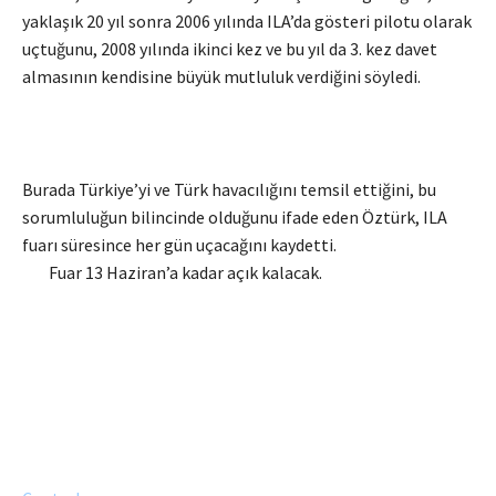
yaklaşık 20 yıl sonra 2006 yılında ILA’da gösteri pilotu olarak
uçtuğunu, 2008 yılında ikinci kez ve bu yıl da 3. kez davet
almasının kendisine büyük mutluluk verdiğini söyledi.
Burada Türkiye’yi ve Türk havacılığını temsil ettiğini, bu
sorumluluğun bilincinde olduğunu ifade eden Öztürk, ILA
fuarı süresince her gün uçacağını kaydetti.
Fuar 13 Haziran’a kadar açık kalacak.