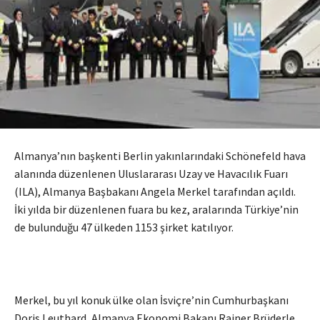
Almanya’nın başkenti Berlin yakınlarındaki Schönefeld hava
alanında düzenlenen Uluslararası Uzay ve Havacılık Fuarı
(ILA), Almanya Başbakanı Angela Merkel tarafından açıldı.
İki yılda bir düzenlenen fuara bu kez, aralarında Türkiye’nin
de bulunduğu 47 ülkeden 1153 şirket katılıyor.
Merkel, bu yıl konuk ülke olan İsviçre’nin Cumhurbaşkanı
Doris Leuthard, Almanya Ekonomi Bakanı Rainer Brüderle,