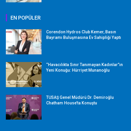
EN POPÜLER
Corendon Hydros Club Kemer, Basın
Bayramı Buluşmasına Ev Sahipliği Yaptı
“Havacılıkta Sınır Tanımayan Kadınlar”ın
Yeni Konuğu: Hürriyet Munanoğlu
TUSAŞ Genel Müdürü Dr. Demiroğlu
Chatham House’ta Konuştu