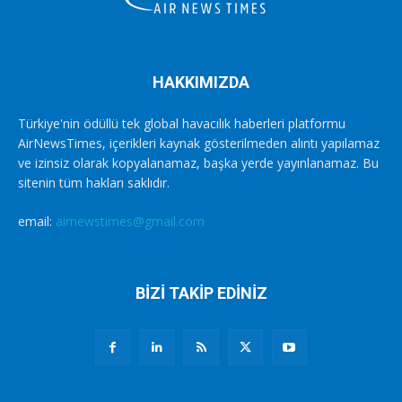
HAKKIMIZDA
Türkiye'nin ödüllü tek global havacılık haberleri platformu
AirNewsTimes, içerikleri kaynak gösterilmeden alıntı yapılamaz
ve izinsiz olarak kopyalanamaz, başka yerde yayınlanamaz. Bu
sitenin tüm hakları saklıdır.
email:
airnewstimes@gmail.com
BİZİ TAKİP EDİNİZ