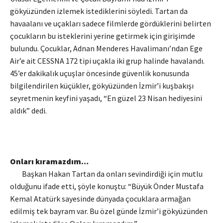
gökyüzünden izlemek istediklerini söyledi. Tartan da
havaalanı ve uçakları sadece filmlerde gördüklerini belirten
çocukların bu isteklerini yerine getirmek için girişimde
bulundu. Çocuklar, Adnan Menderes Havalimanı’ndan Ege
Air’e ait CESSNA 172 tipi uçakla iki grup halinde havalandı.
45’er dakikalık uçuşlar öncesinde güvenlik konusunda
bilgilendirilen küçükler, gökyüzünden İzmir’i kuşbakışı
seyretmenin keyfini yaşadı, “En güzel 23 Nisan hediyesini
aldık” dedi.
Onları kıramazdım…
Başkan Hakan Tartan da onları sevindirdiği için mutlu
olduğunu ifade etti, şöyle konuştu: “Büyük Önder Mustafa
Kemal Atatürk sayesinde dünyada çocuklara armağan
edilmiş tek bayram var. Bu özel günde İzmir’i gökyüzünden