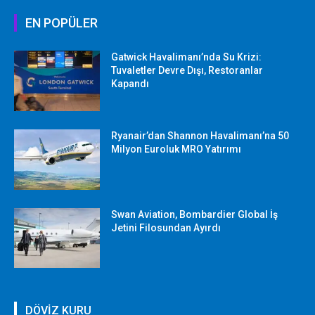
EN POPÜLER
Gatwick Havalimanı’nda Su Krizi:
Tuvaletler Devre Dışı, Restoranlar
Kapandı
Ryanair’dan Shannon Havalimanı’na 50
Milyon Euroluk MRO Yatırımı
Swan Aviation, Bombardier Global İş
Jetini Filosundan Ayırdı
DÖVİZ KURU