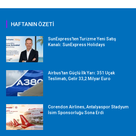
HAFTANIN ÖZETİ
SunExpress’ten Turizme Yeni Satış
Kanalı: SunExpress Holidays
Airbus’tan Güçlü İlk Yarı: 351 Uçak
Teslimatı, Gelir 33,2 Milyar Euro
Corendon Airlines, Antalyaspor Stadyum
İsim Sponsorluğu Sona Erdi