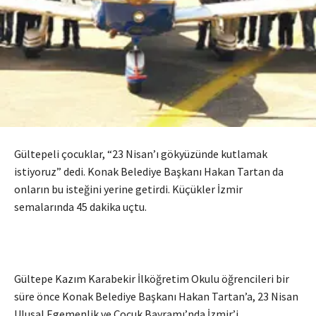
Gültepeli çocuklar, “23 Nisan’ı gökyüzünde kutlamak
istiyoruz” dedi. Konak Belediye Başkanı Hakan Tartan da
onların bu isteğini yerine getirdi. Küçükler İzmir
semalarında 45 dakika uçtu.
Gültepe Kazım Karabekir İlköğretim Okulu öğrencileri bir
süre önce Konak Belediye Başkanı Hakan Tartan’a, 23 Nisan
Ulusal Egemenlik ve Çocuk Bayramı’nda İzmir’i