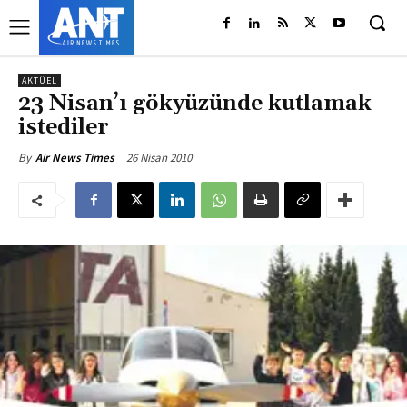
AKTÜEL
23 Nisan’ı gökyüzünde kutlamak
istediler
26 Nisan 2010
By
Air News Times