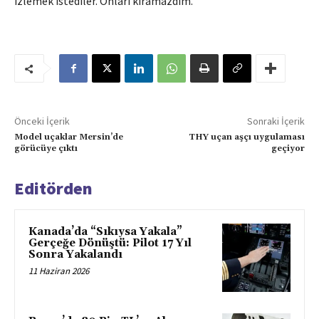
izlemek istediler. Onları kıramazdım.”
Önceki İçerik
Sonraki İçerik
Model uçaklar Mersin’de
THY uçan aşçı uygulaması
görücüye çıktı
geçiyor
Editörden
Kanada’da “Sıkıysa Yakala”
Gerçeğe Dönüştü: Pilot 17 Yıl
Sonra Yakalandı
11 Haziran 2026