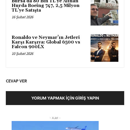
Bursa’da 80 Bin TL’ye Alınan
Hurda Boeing 747, 2,5 Milyon
TL’ye Satışta
16 Şubat 2026
Ronaldo ve Neymar’ın Jetleri
Karşı Karşıya: Global 6500 vs
Falcon 900LX
10 Şubat 2026
CEVAP VER
YORUM YAPMAK İÇIN GIRIŞ YAPIN
- AJet -