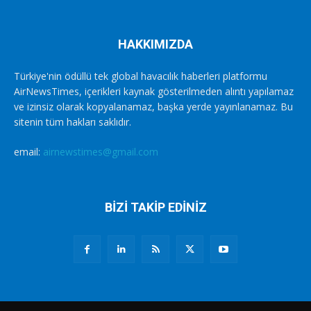
HAKKIMIZDA
Türkiye'nin ödüllü tek global havacılık haberleri platformu
AirNewsTimes, içerikleri kaynak gösterilmeden alıntı yapılamaz
ve izinsiz olarak kopyalanamaz, başka yerde yayınlanamaz. Bu
sitenin tüm hakları saklıdır.
email:
airnewstimes@gmail.com
BİZİ TAKİP EDİNİZ