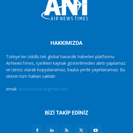
HAKKIMIZDA
Türkiye'nin ödüllü tek global havacılık haberleri platformu
AirNewsTimes, içerikleri kaynak gösterilmeden alıntı yapılamaz
ve izinsiz olarak kopyalanamaz, başka yerde yayınlanamaz. Bu
sitenin tüm hakları saklıdır.
email:
airnewstimes@gmail.com
BİZİ TAKİP EDİNİZ