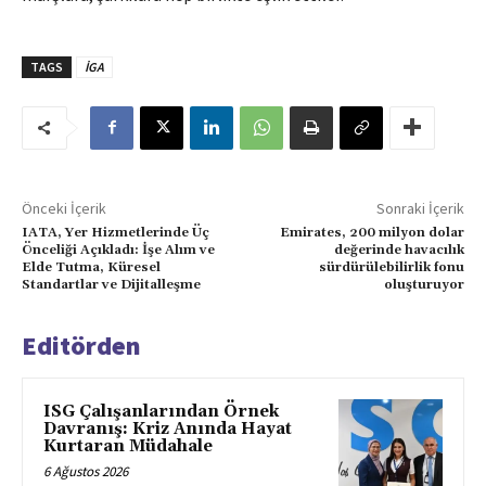
TAGS
İGA
Önceki İçerik
Sonraki İçerik
IATA, Yer Hizmetlerinde Üç
Emirates, 200 milyon dolar
Önceliği Açıkladı: İşe Alım ve
değerinde havacılık
Elde Tutma, Küresel
sürdürülebilirlik fonu
Standartlar ve Dijitalleşme
oluşturuyor
Editörden
ISG Çalışanlarından Örnek
Davranış: Kriz Anında Hayat
Kurtaran Müdahale
6 Ağustos 2026