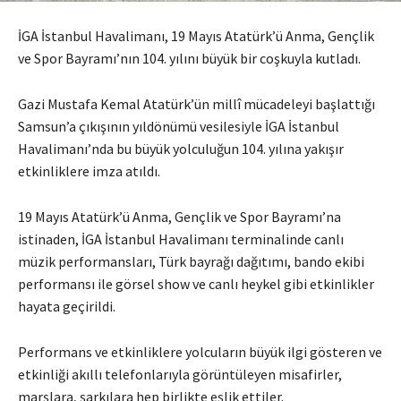
İGA İstanbul Havalimanı, 19 Mayıs Atatürk’ü Anma, Gençlik
ve Spor Bayramı’nın 104. yılını büyük bir coşkuyla kutladı.
Gazi Mustafa Kemal Atatürk’ün millî mücadeleyi başlattığı
Samsun’a çıkışının yıldönümü vesilesiyle İGA İstanbul
Havalimanı’nda bu büyük yolculuğun 104. yılına yakışır
etkinliklere imza atıldı.
19 Mayıs Atatürk’ü Anma, Gençlik ve Spor Bayramı’na
istinaden, İGA İstanbul Havalimanı terminalinde canlı
müzik performansları, Türk bayrağı dağıtımı, bando ekibi
performansı ile görsel show ve canlı heykel gibi etkinlikler
hayata geçirildi.
Performans ve etkinliklere yolcuların büyük ilgi gösteren ve
etkinliği akıllı telefonlarıyla görüntüleyen misafirler,
marşlara, şarkılara hep birlikte eşlik ettiler.