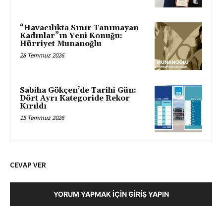
“Havacılıkta Sınır Tanımayan
Kadınlar”ın Yeni Konuğu:
Hürriyet Munanoğlu
28 Temmuz 2026
Sabiha Gökçen’de Tarihi Gün:
Dört Ayrı Kategoride Rekor
Kırıldı
15 Temmuz 2026
CEVAP VER
YORUM YAPMAK İÇIN GIRIŞ YAPIN