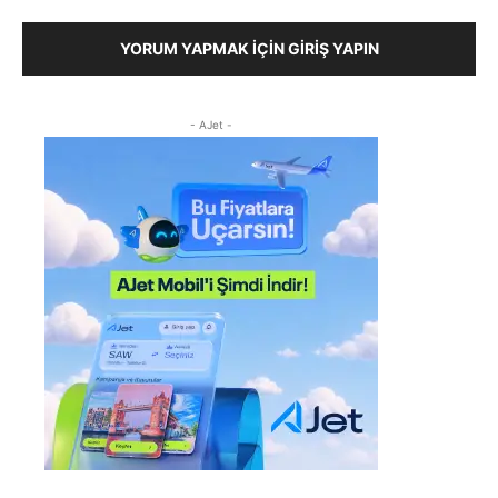
YORUM YAPMAK İÇIN GIRIŞ YAPIN
- AJet -