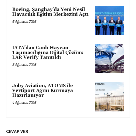
Boeing, Şanghay’da Yeni Nesil
Havacılık Eğitim Merkezini Açtı
6 Ağustos 2026
IATA’dan Canlı Hayvan
Taşımacılığına Dijital Çözüm:
LAR Verify Tanıtıldı
5 Ağustos 2026
Joby Aviation, ATOMS ile
Vertiport Ağını Kurmaya
Hazırlanıyor
4 Ağustos 2026
CEVAP VER