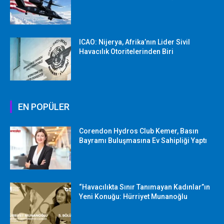
ICAO: Nijerya, Afrika’nın Lider Sivil
Havacılık Otoritelerinden Biri
EN POPÜLER
Corendon Hydros Club Kemer, Basın
Bayramı Buluşmasına Ev Sahipliği Yaptı
“Havacılıkta Sınır Tanımayan Kadınlar”ın
Yeni Konuğu: Hürriyet Munanoğlu