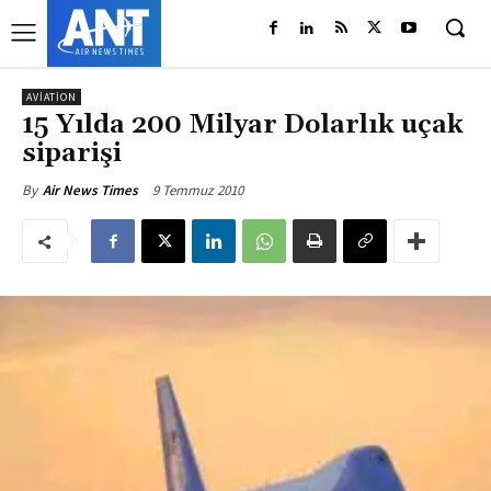
AVIATION
15 Yılda 200 Milyar Dolarlık uçak
siparişi
9 Temmuz 2010
By
Air News Times