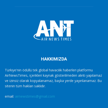
HAKKIMIZDA
Türkiye'nin ödüllü tek global havacılık haberleri platformu
AirNewsTimes, içerikleri kaynak gösterilmeden alıntı yapılamaz
ve izinsiz olarak kopyalanamaz, başka yerde yayınlanamaz. Bu
sitenin tüm hakları saklıdır.
email:
airnewstimes@gmail.com