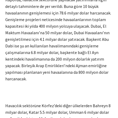
detaylı tahminlere de yer verildi. Buna göre 10 büyük
havaalanının genişlemesi için 78.6 milyar dolar harcanacak.
Genişleme projeleri neticesinde havaalanlarının toplam
kapasitesi iki yılda 400 milyon yolcuya ulaşacak. Dubai, El
Maktum Havaalanı’na 50 milyar dolar, Dubai Havaalanı’nın
genişletilmesi için 4.1 milyar dolar yatıracak. Başkent Abu
Dabi ise şu an kullanılan havalimanındaki genişleme
çalışmalarına 6.8 milyar dolar, başkente bağlı El Ayn
kentindeki havalimanına da 200 milyon dolarlık yatırım
yapacak. Birleşik Arap Emirlikleri’ndeki Ajman emirliğine
yapılması planlanan yeni havaalanına da 800 milyon dolar
harcanacak.
Havacılık sektörüne Körfez’deki diğer ülkelerden Bahreyn 8
milyar dolar, Katar 5.5 milyar dolar, Umman 6 milyar dolar