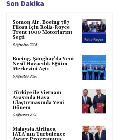
Son Dakika
Somon Air, Boeing 787
Filosu İçin Rolls-Royce
Trent 1000 Motorlarını
Seçti
6 Ağustos 2026
Boeing, Şanghay’da Yeni
Nesil Havacılık Eğitim
Merkezini Açtı
6 Ağustos 2026
Türkiye ile Vietnam
Arasında Hava
Ulaştırmasında Yeni
Dönem
6 Ağustos 2026
Malaysia Airlines,
IATA’nın Turbulence
Aware Programına