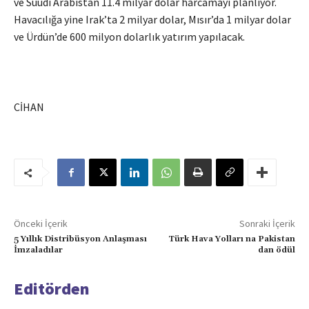
ve Suudi Arabistan 11.4 milyar dolar harcamayı planlıyor.
Havacılığa yine Irak’ta 2 milyar dolar, Mısır’da 1 milyar dolar
ve Ürdün’de 600 milyon dolarlık yatırım yapılacak.
CİHAN
Önceki İçerik
Sonraki İçerik
5 Yıllık Distribüsyon Anlaşması
Türk Hava Yolları na Pakistan
İmzaladılar
dan ödül
Editörden