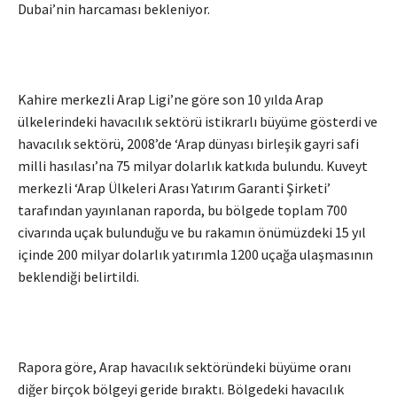
Dubai’nin harcaması bekleniyor.
Kahire merkezli Arap Ligi’ne göre son 10 yılda Arap
ülkelerindeki havacılık sektörü istikrarlı büyüme gösterdi ve
havacılık sektörü, 2008’de ‘Arap dünyası birleşik gayri safi
milli hasılası’na 75 milyar dolarlık katkıda bulundu. Kuveyt
merkezli ‘Arap Ülkeleri Arası Yatırım Garanti Şirketi’
tarafından yayınlanan raporda, bu bölgede toplam 700
civarında uçak bulunduğu ve bu rakamın önümüzdeki 15 yıl
içinde 200 milyar dolarlık yatırımla 1200 uçağa ulaşmasının
beklendiği belirtildi.
Rapora göre, Arap havacılık sektöründeki büyüme oranı
diğer birçok bölgeyi geride bıraktı. Bölgedeki havacılık