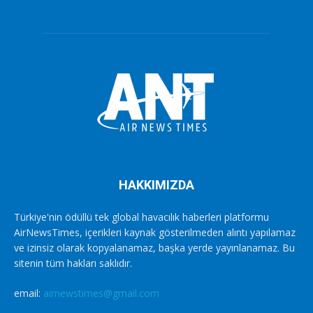
HAKKIMIZDA
Türkiye'nin ödüllü tek global havacılık haberleri platformu
AirNewsTimes, içerikleri kaynak gösterilmeden alıntı yapılamaz
ve izinsiz olarak kopyalanamaz, başka yerde yayınlanamaz. Bu
sitenin tüm hakları saklıdır.
email:
airnewstimes@gmail.com