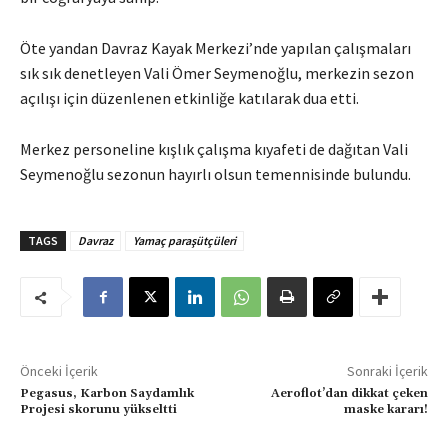
Öte yandan Davraz Kayak Merkezi’nde yapılan çalışmaları
sık sık denetleyen Vali Ömer Seymenoğlu, merkezin sezon
açılışı için düzenlenen etkinliğe katılarak dua etti.
Merkez personeline kışlık çalışma kıyafeti de dağıtan Vali
Seymenoğlu sezonun hayırlı olsun temennisinde bulundu.
TAGS
Davraz
Yamaç paraşütçüleri
Önceki İçerik
Sonraki İçerik
Pegasus, Karbon Saydamlık
Aeroflot’dan dikkat çeken
Projesi skorunu yükseltti
maske kararı!