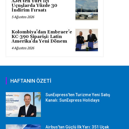
AJet’ten Yurt İçi
Uçuşlarda Yüzde 30
İndirim Fırsatı
5 Ağustos 2026
Kolombiya’dan Embraer’e
KC-390 Siparişi: Latin
Amerika’da Yeni Dönem
4 Ağustos 2026
HAFTANIN ÖZETİ
SunExpress’ten Turizme Yeni Satış
Kanalı: SunExpress Holidays
Airbus’tan Güçlü İlk Yarı: 351 Uçak