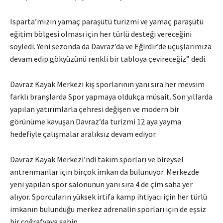
Isparta’mızın yamaç paraşütü turizmi ve yamaç paraşütü
eğitim bölgesi olması için her türlü desteği vereceğini
söyledi. Yeni sezonda da Davraz’da ve Eğirdir’de uçuşlarımıza
devam edip gökyüzünü renkli bir tabloya çevireceğiz” dedi.
Davraz Kayak Merkezi kış sporlarının yanı sıra her mevsim
farklı branşlarda Spor yapmaya oldukça müsait. Son yıllarda
yapılan yatırımlarla çehresi değişen ve modern bir
görünüme kavuşan Davraz’da turizmi 12 aya yayma
hedefiyle çalışmalar aralıksız devam ediyor.
Davraz Kayak Merkezi’ndi takım sporları ve bireysel
antrenmanlar için birçok imkan da bulunuyor. Merkezde
yeni yapılan spor salonunun yanı sıra 4 de çim saha yer
alıyor. Sporcuların yüksek irtifa kamp ihtiyacı için her türlü
imkanın bulunduğu merkez adrenalin sporları için de eşsiz
bir coğrafyaya sahip.