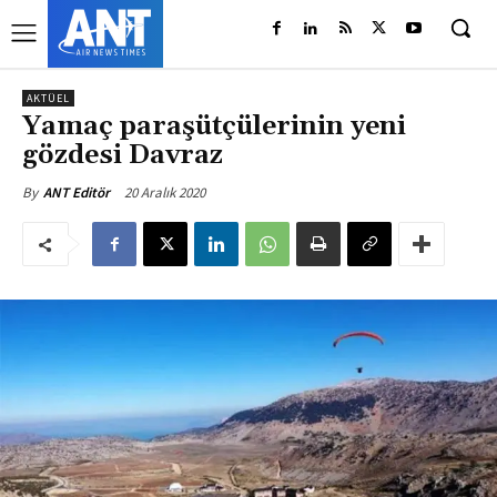
AKTÜEL
Yamaç paraşütçülerinin yeni
gözdesi Davraz
20 Aralık 2020
By
ANT Editör