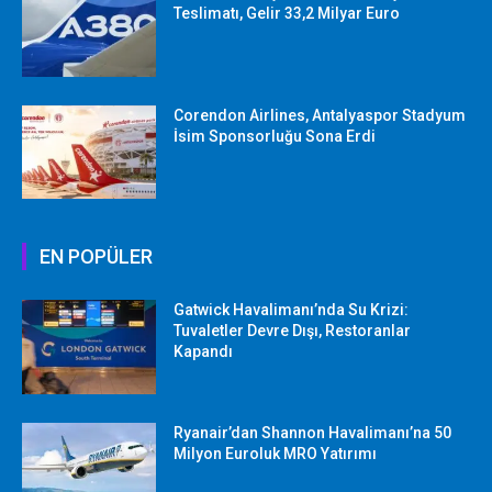
Teslimatı, Gelir 33,2 Milyar Euro
Corendon Airlines, Antalyaspor Stadyum
İsim Sponsorluğu Sona Erdi
EN POPÜLER
Gatwick Havalimanı’nda Su Krizi:
Tuvaletler Devre Dışı, Restoranlar
Kapandı
Ryanair’dan Shannon Havalimanı’na 50
Milyon Euroluk MRO Yatırımı