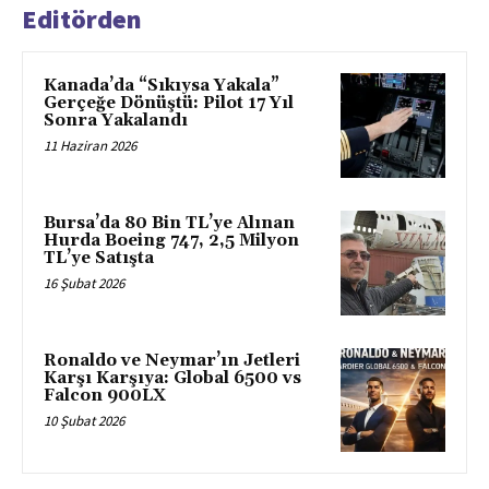
Editörden
Kanada’da “Sıkıysa Yakala”
Gerçeğe Dönüştü: Pilot 17 Yıl
Sonra Yakalandı
11 Haziran 2026
Bursa’da 80 Bin TL’ye Alınan
Hurda Boeing 747, 2,5 Milyon
TL’ye Satışta
16 Şubat 2026
Ronaldo ve Neymar’ın Jetleri
Karşı Karşıya: Global 6500 vs
Falcon 900LX
10 Şubat 2026