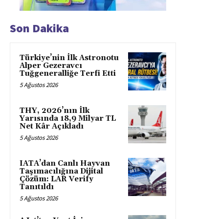
Son Dakika
Türkiye’nin İlk Astronotu
Alper Gezeravcı
Tuğgeneralliğe Terfi Etti
5 Ağustos 2026
THY, 2026’nın İlk
Yarısında 18,9 Milyar TL
Net Kâr Açıkladı
5 Ağustos 2026
IATA’dan Canlı Hayvan
Taşımacılığına Dijital
Çözüm: LAR Verify
Tanıtıldı
5 Ağustos 2026