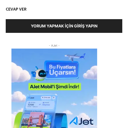
CEVAP VER
YORUM YAPMAK İÇIN GIRIŞ YAPIN
- AJet -