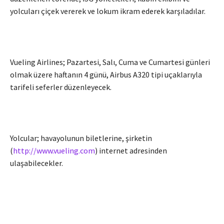
yolcuları çiçek vererek ve lokum ikram ederek karşıladılar.
Vueling Airlines; Pazartesi, Salı, Cuma ve Cumartesi günleri
olmak üzere haftanın 4 günü, Airbus A320 tipi uçaklarıyla
tarifeli seferler düzenleyecek.
Yolcular; havayolunun biletlerine, şirketin
(
http://www.vueling.com
) internet adresinden
ulaşabilecekler.