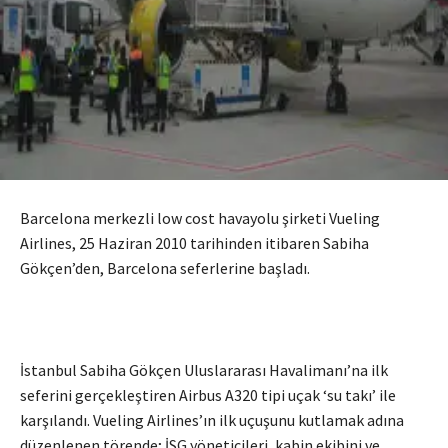
Barcelona merkezli low cost havayolu şirketi Vueling
Airlines, 25 Haziran 2010 tarihinden itibaren Sabiha
Gökçen’den, Barcelona seferlerine başladı.
İstanbul Sabiha Gökçen Uluslararası Havalimanı’na ilk
seferini gerçekleştiren Airbus A320 tipi uçak ‘su takı’ ile
karşılandı. Vueling Airlines’ın ilk uçuşunu kutlamak adına
düzenlenen törende; İSG yöneticileri, kabin ekibini ve