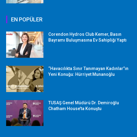
EN POPÜLER
Corendon Hydros Club Kemer, Basın
Bayramı Buluşmasına Ev Sahipliği Yaptı
“Havacılıkta Sınır Tanımayan Kadınlar”ın
Yeni Konuğu: Hürriyet Munanoğlu
TUSAŞ Genel Müdürü Dr. Demiroğlu
Chatham House’ta Konuştu