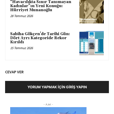
“Havacılıkta Sınır Tanımayan
Kadınlar”ın Yeni Konuğu:
Hürriyet Munanoğlu
28 Temmuz 2026
Sabiha Gökçen’de Tarihi Gün:
Dört Ayrı Kategoride Rekor
Kırıldı
15 Temmuz 2026
CEVAP VER
YORUM YAPMAK İÇIN GIRIŞ YAPIN
- AJet -