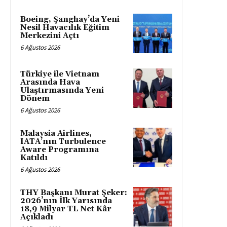
Boeing, Şanghay’da Yeni
Nesil Havacılık Eğitim
Merkezini Açtı
6 Ağustos 2026
Türkiye ile Vietnam
Arasında Hava
Ulaştırmasında Yeni
Dönem
6 Ağustos 2026
Malaysia Airlines,
IATA’nın Turbulence
Aware Programına
Katıldı
6 Ağustos 2026
THY Başkanı Murat Şeker:
2026’nın İlk Yarısında
18,9 Milyar TL Net Kâr
Açıkladı