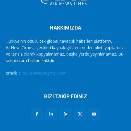
HAKKIMIZDA
Türkiye'nin ödüllü tek global havacılık haberleri platformu
AirNewsTimes, içerikleri kaynak gösterilmeden alıntı yapılamaz
ve izinsiz olarak kopyalanamaz, başka yerde yayınlanamaz. Bu
sitenin tüm hakları saklıdır.
email:
airnewstimes@gmail.com
BİZİ TAKİP EDİNİZ