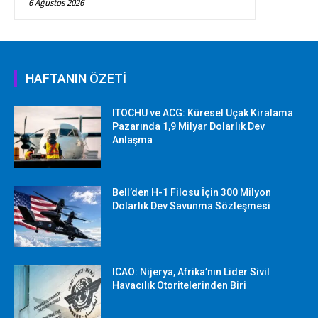
6 Ağustos 2026
HAFTANIN ÖZETİ
ITOCHU ve ACG: Küresel Uçak Kiralama
Pazarında 1,9 Milyar Dolarlık Dev
Anlaşma
Bell’den H-1 Filosu İçin 300 Milyon
Dolarlık Dev Savunma Sözleşmesi
ICAO: Nijerya, Afrika’nın Lider Sivil
Havacılık Otoritelerinden Biri