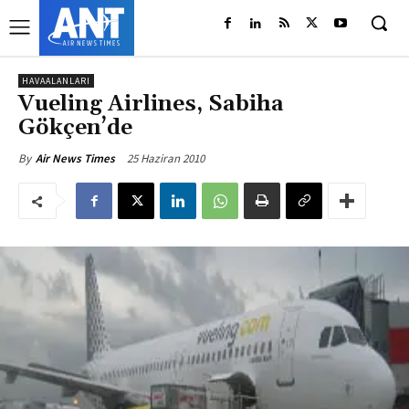
HAVAALANLARI
Vueling Airlines, Sabiha
Gökçen’de
25 Haziran 2010
By
Air News Times