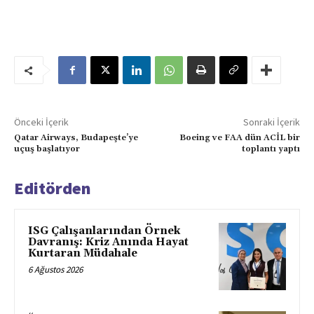
Önceki İçerik
Sonraki İçerik
Qatar Airways, Budapeşte’ye
Boeing ve FAA dün ACİL bir
uçuş başlatıyor
toplantı yaptı
Editörden
ISG Çalışanlarından Örnek
Davranış: Kriz Anında Hayat
Kurtaran Müdahale
6 Ağustos 2026