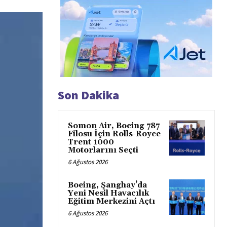
Son Dakika
Somon Air, Boeing 787
Filosu İçin Rolls-Royce
Trent 1000
Motorlarını Seçti
6 Ağustos 2026
Boeing, Şanghay’da
Yeni Nesil Havacılık
Eğitim Merkezini Açtı
6 Ağustos 2026