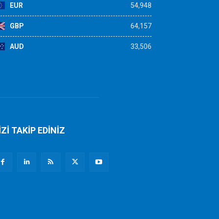
EUR
54,948
GBP
64,157
AUD
33,506
İZİ TAKİP EDİNİZ