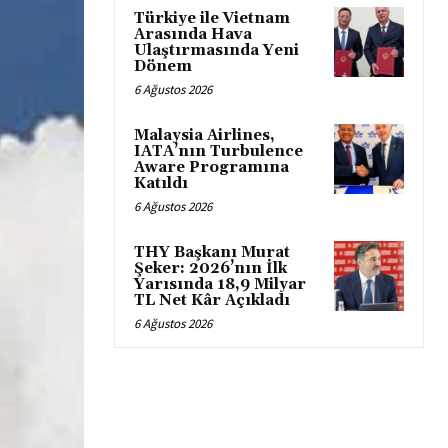
Türkiye ile Vietnam
Arasında Hava
Ulaştırmasında Yeni
Dönem
6 Ağustos 2026
Malaysia Airlines,
IATA’nın Turbulence
Aware Programına
Katıldı
6 Ağustos 2026
THY Başkanı Murat
Şeker: 2026’nın İlk
Yarısında 18,9 Milyar
TL Net Kâr Açıkladı
6 Ağustos 2026