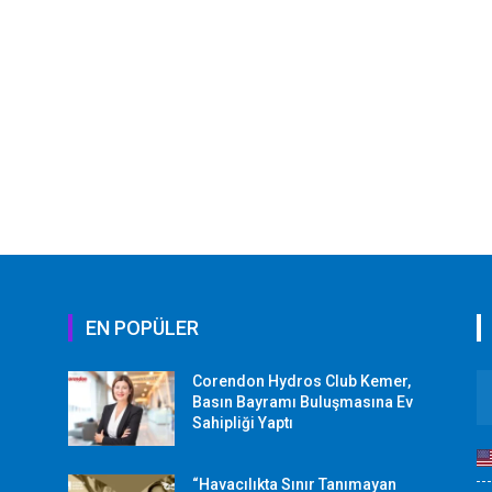
EN POPÜLER
Corendon Hydros Club Kemer,
r
Basın Bayramı Buluşmasına Ev
Sahipliği Yaptı
“Havacılıkta Sınır Tanımayan