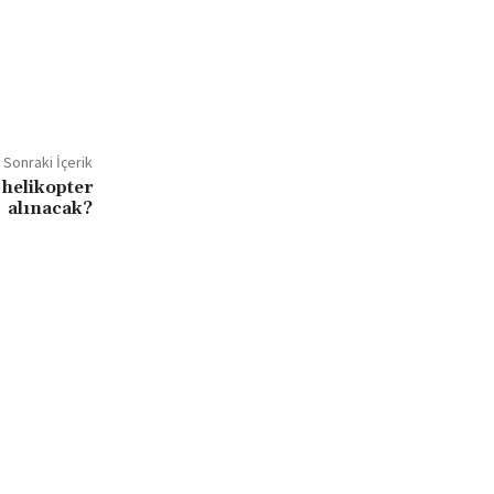
Sonraki İçerik
helikopter
alınacak?