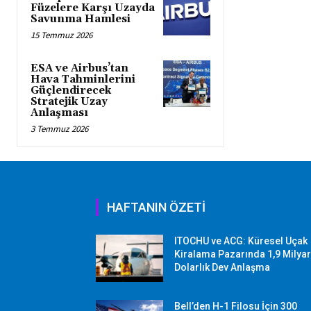
Füzelere Karşı Uzayda
Savunma Hamlesi
15 Temmuz 2026
ESA ve Airbus’tan
Hava Tahminlerini
Güçlendirecek
Stratejik Uzay
Anlaşması
3 Temmuz 2026
HAFTANIN ÖZETİ
ITOCHU ve ACG: Küresel Uçak
Kiralama Pazarında 1,9 Milya
Dolarlık Dev Anlaşma
Bell’den H-1 Filosu İçin 300