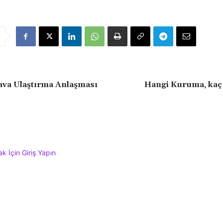
ava Ulaştırma Anlaşması
Hangi Kuruma, kaç 
 İçin Giriş Yapın