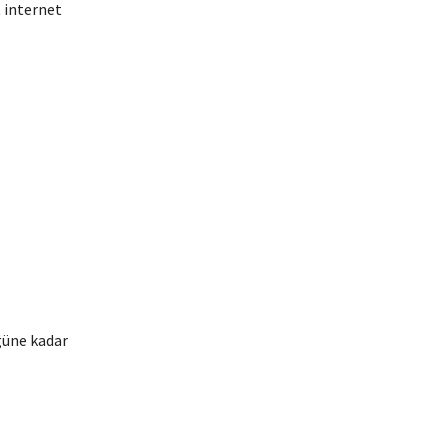
t internet
güne kadar