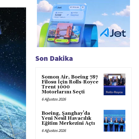
Son Dakika
Somon Air, Boeing 787
Filosu İçin Rolls-Royce
Trent 1000
Motorlarını Seçti
6 Ağustos 2026
Boeing, Şanghay’da
Yeni Nesil Havacılık
Eğitim Merkezini Açtı
6 Ağustos 2026