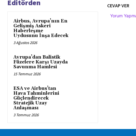
Editörden
CEVAP VER
Yorum Yapmak
Airbus, Avrupa’nın En
Gelişmiş Askeri
Haberleşme
Uydusunu İnşa Edecek
3 Ağustos 2026
Avrupa’dan Balistik
Füzelere Karşı Uzayda
Savunma Hamlesi
15 Temmuz 2026
ESA ve Airbus’tan
Hava Tahminlerini
Güçlendirecek
Stratejik Uzay
Anlaşması
3 Temmuz 2026