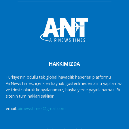
HAKKIMIZDA
Türkiye'nin ödüllü tek global havacılık haberleri platformu
AirNewsTimes, içerikleri kaynak gösterilmeden alıntı yapılamaz
ve izinsiz olarak kopyalanamaz, başka yerde yayınlanamaz. Bu
sitenin tüm hakları saklıdır.
email:
airnewstimes@gmail.com