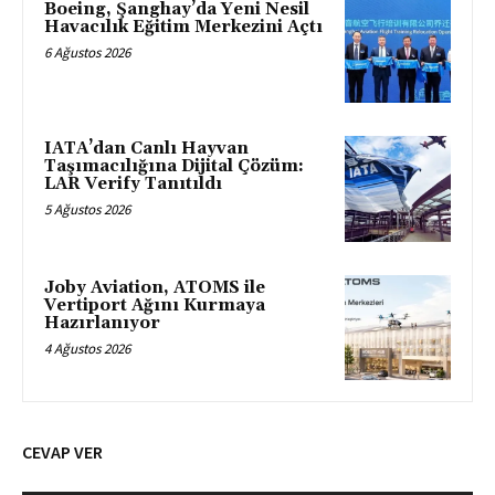
Boeing, Şanghay’da Yeni Nesil
Havacılık Eğitim Merkezini Açtı
6 Ağustos 2026
IATA’dan Canlı Hayvan
Taşımacılığına Dijital Çözüm:
LAR Verify Tanıtıldı
5 Ağustos 2026
Joby Aviation, ATOMS ile
Vertiport Ağını Kurmaya
Hazırlanıyor
4 Ağustos 2026
CEVAP VER