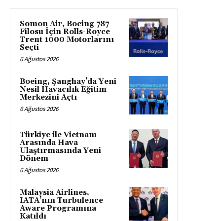
Somon Air, Boeing 787
Filosu İçin Rolls-Royce
Trent 1000 Motorlarını
Seçti
6 Ağustos 2026
Boeing, Şanghay’da Yeni
Nesil Havacılık Eğitim
Merkezini Açtı
6 Ağustos 2026
Türkiye ile Vietnam
Arasında Hava
Ulaştırmasında Yeni
Dönem
6 Ağustos 2026
Malaysia Airlines,
IATA’nın Turbulence
Aware Programına
Katıldı