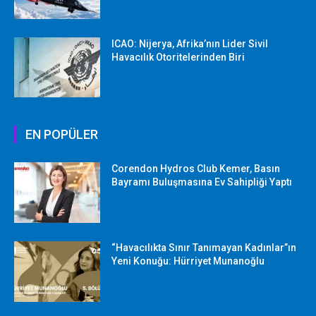
ICAO: Nijerya, Afrika’nın Lider Sivil
Havacılık Otoritelerinden Biri
EN POPÜLER
Corendon Hydros Club Kemer, Basın
Bayramı Buluşmasına Ev Sahipliği Yaptı
“Havacılıkta Sınır Tanımayan Kadınlar”ın
Yeni Konuğu: Hürriyet Munanoğlu