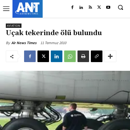
AVIATION
Uçak tekerinde ölü bulundu
11 Temmuz 2010
By
Air News Times