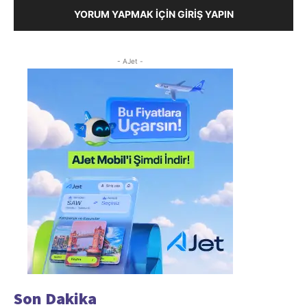
YORUM YAPMAK İÇIN GIRIŞ YAPIN
- AJet -
Son Dakika