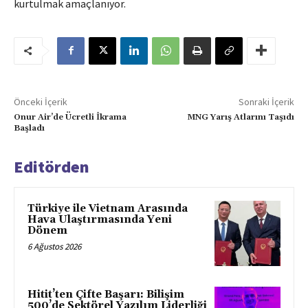
kurtulmak amaçlanıyor.
Önceki İçerik
Sonraki İçerik
Onur Air’de Ücretli İkrama
MNG Yarış Atlarını Taşıdı
Başladı
Editörden
Türkiye ile Vietnam Arasında
Hava Ulaştırmasında Yeni
Dönem
6 Ağustos 2026
Hitit’ten Çifte Başarı: Bilişim
500’de Sektörel Yazılım Liderliği