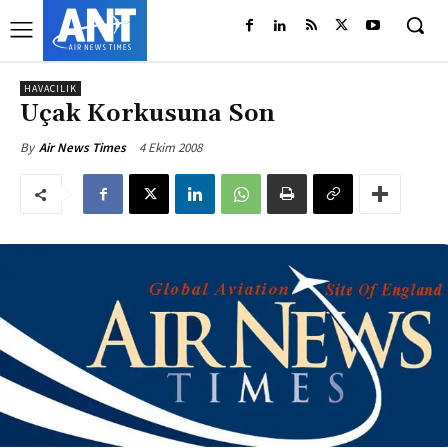
HAVACILIK
Uçak Korkusuna Son
4 Ekim 2008
By
Air News Times