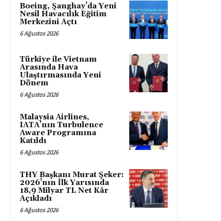
Boeing, Şanghay’da Yeni
Nesil Havacılık Eğitim
Merkezini Açtı
6 Ağustos 2026
Türkiye ile Vietnam
Arasında Hava
Ulaştırmasında Yeni
Dönem
6 Ağustos 2026
Malaysia Airlines,
IATA’nın Turbulence
Aware Programına
Katıldı
6 Ağustos 2026
THY Başkanı Murat Şeker:
2026’nın İlk Yarısında
18,9 Milyar TL Net Kâr
Açıkladı
6 Ağustos 2026