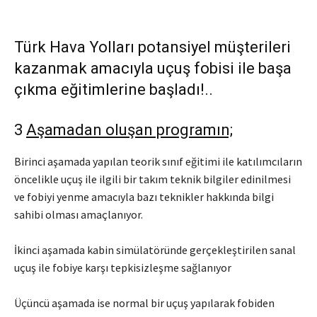
Türk Hava Yolları potansiyel müşterileri
kazanmak amacıyla uçuş fobisi ile başa
çıkma eğitimlerine başladı!..
3
Aşamadan oluşan programın;
Birinci aşamada yapılan teorik sınıf eğitimi ile katılımcıların
öncelikle uçuş ile ilgili bir takım teknik bilgiler edinilmesi
ve fobiyi yenme amacıyla bazı teknikler hakkında bilgi
sahibi olması amaçlanıyor.
İkinci aşamada kabin simülatöründe gerçekleştirilen sanal
uçuş ile fobiye karşı tepkisizleşme sağlanıyor
Üçüncü aşamada ise normal bir uçuş yapılarak fobiden