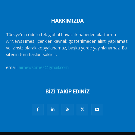
HAKKIMIZDA
Türkiye'nin ödüllü tek global havacılık haberleri platformu
AirNewsTimes, içerikleri kaynak gösterilmeden alıntı yapılamaz
ve izinsiz olarak kopyalanamaz, başka yerde yayınlanamaz. Bu
sitenin tüm hakları saklıdır.
email:
airnewstimes@gmail.com
BİZİ TAKİP EDİNİZ