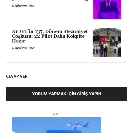
6 Ağustos 2026
AYJET’in 137. Dönem Mezuniyet
Coşkusu: 22 Pilot Daha Kokpite
Hazır
6 Ağustos 2026
CEVAP VER
YORUM YAPMAK İÇIN GIRIŞ YAPIN
- AJet -