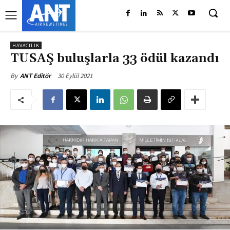
HAVACILIK
TUSAŞ buluşlarla 33 ödül kazandı
30 Eylül 2021
By
ANT Editör