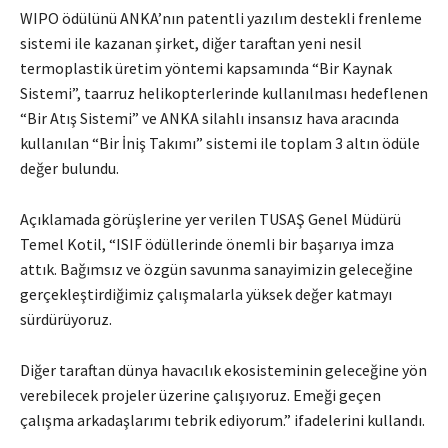
WIPO ödülünü ANKA’nın patentli yazılım destekli frenleme
sistemi ile kazanan şirket, diğer taraftan yeni nesil
termoplastik üretim yöntemi kapsamında “Bir Kaynak
Sistemi”, taarruz helikopterlerinde kullanılması hedeflenen
“Bir Atış Sistemi” ve ANKA silahlı insansız hava aracında
kullanılan “Bir İniş Takımı” sistemi ile toplam 3 altın ödüle
değer bulundu.
Açıklamada görüşlerine yer verilen TUSAŞ Genel Müdürü
Temel Kotil, “ISIF ödüllerinde önemli bir başarıya imza
attık. Bağımsız ve özgün savunma sanayimizin geleceğine
gerçekleştirdiğimiz çalışmalarla yüksek değer katmayı
sürdürüyoruz.
Diğer taraftan dünya havacılık ekosisteminin geleceğine yön
verebilecek projeler üzerine çalışıyoruz. Emeği geçen
çalışma arkadaşlarımı tebrik ediyorum.” ifadelerini kullandı.