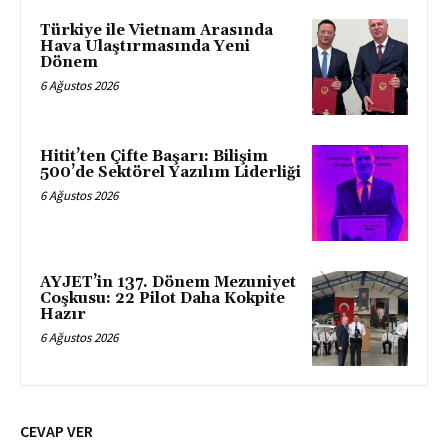
Türkiye ile Vietnam Arasında
Hava Ulaştırmasında Yeni
Dönem
6 Ağustos 2026
Hitit’ten Çifte Başarı: Bilişim
500’de Sektörel Yazılım Liderliği
6 Ağustos 2026
AYJET’in 137. Dönem Mezuniyet
Coşkusu: 22 Pilot Daha Kokpite
Hazır
6 Ağustos 2026
CEVAP VER