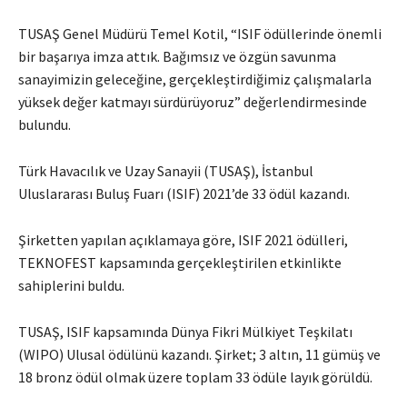
TUSAŞ Genel Müdürü Temel Kotil, “ISIF ödüllerinde önemli
bir başarıya imza attık. Bağımsız ve özgün savunma
sanayimizin geleceğine, gerçekleştirdiğimiz çalışmalarla
yüksek değer katmayı sürdürüyoruz” değerlendirmesinde
bulundu.
Türk Havacılık ve Uzay Sanayii (TUSAŞ), İstanbul
Uluslararası Buluş Fuarı (ISIF) 2021’de 33 ödül kazandı.
Şirketten yapılan açıklamaya göre, ISIF 2021 ödülleri,
TEKNOFEST kapsamında gerçekleştirilen etkinlikte
sahiplerini buldu.
TUSAŞ, ISIF kapsamında Dünya Fikri Mülkiyet Teşkilatı
(WIPO) Ulusal ödülünü kazandı. Şirket; 3 altın, 11 gümüş ve
18 bronz ödül olmak üzere toplam 33 ödüle layık görüldü.