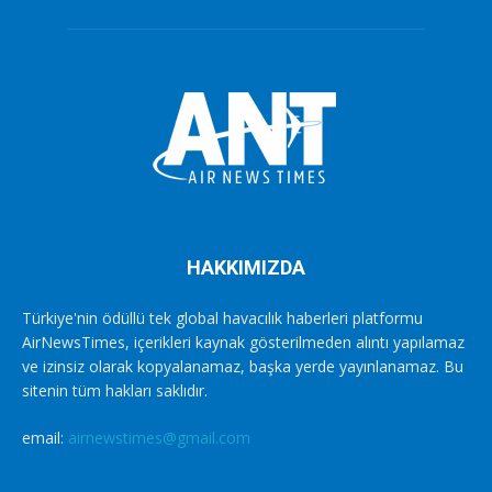
HAKKIMIZDA
Türkiye'nin ödüllü tek global havacılık haberleri platformu
AirNewsTimes, içerikleri kaynak gösterilmeden alıntı yapılamaz
ve izinsiz olarak kopyalanamaz, başka yerde yayınlanamaz. Bu
sitenin tüm hakları saklıdır.
email:
airnewstimes@gmail.com