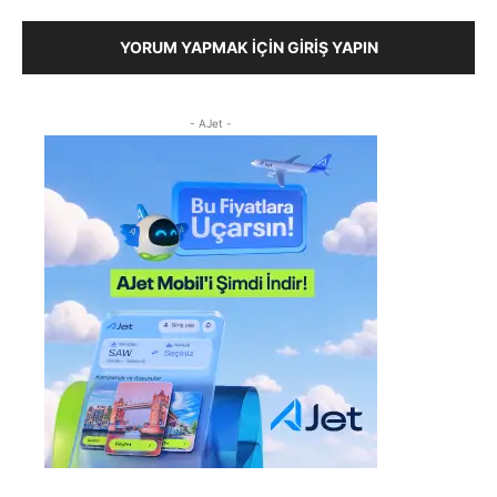
YORUM YAPMAK İÇIN GIRIŞ YAPIN
- AJet -