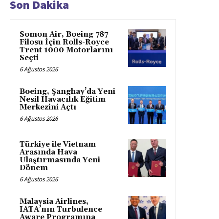
Son Dakika
Somon Air, Boeing 787
Filosu İçin Rolls-Royce
Trent 1000 Motorlarını
Seçti
6 Ağustos 2026
Boeing, Şanghay’da Yeni
Nesil Havacılık Eğitim
Merkezini Açtı
6 Ağustos 2026
Türkiye ile Vietnam
Arasında Hava
Ulaştırmasında Yeni
Dönem
6 Ağustos 2026
Malaysia Airlines,
IATA’nın Turbulence
Aware Programına