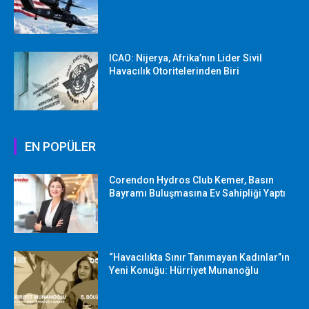
ICAO: Nijerya, Afrika’nın Lider Sivil
Havacılık Otoritelerinden Biri
EN POPÜLER
Corendon Hydros Club Kemer, Basın
Bayramı Buluşmasına Ev Sahipliği Yaptı
“Havacılıkta Sınır Tanımayan Kadınlar”ın
Yeni Konuğu: Hürriyet Munanoğlu