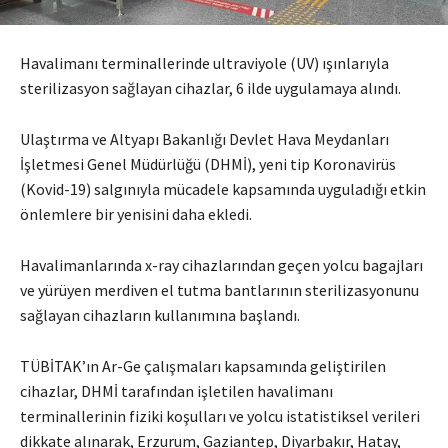
Havalimanı terminallerinde ultraviyole (UV) ışınlarıyla
sterilizasyon sağlayan cihazlar, 6 ilde uygulamaya alındı.
Ulaştırma ve Altyapı Bakanlığı Devlet Hava Meydanları
İşletmesi Genel Müdürlüğü (DHMİ), yeni tip Koronavirüs
(Kovid-19) salgınıyla mücadele kapsamında uyguladığı etkin
önlemlere bir yenisini daha ekledi.
Havalimanlarında x-ray cihazlarından geçen yolcu bagajları
ve yürüyen merdiven el tutma bantlarının sterilizasyonunu
sağlayan cihazların kullanımına başlandı.
TÜBİTAK’ın Ar-Ge çalışmaları kapsamında geliştirilen
cihazlar, DHMİ tarafından işletilen havalimanı
terminallerinin fiziki koşulları ve yolcu istatistiksel verileri
dikkate alınarak, Erzurum, Gaziantep, Diyarbakır, Hatay,