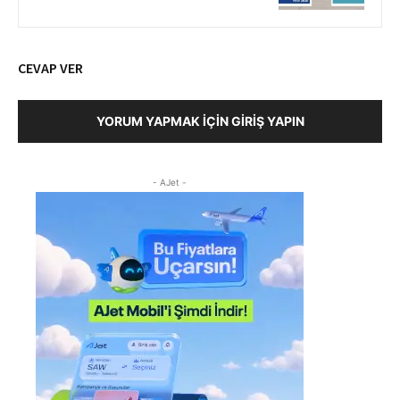
CEVAP VER
YORUM YAPMAK İÇIN GIRIŞ YAPIN
- AJet -