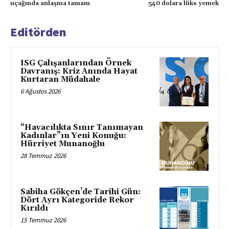
uçağında anlaşma tamam
540 dolara lüks yemek
Editörden
ISG Çalışanlarından Örnek
Davranış: Kriz Anında Hayat
Kurtaran Müdahale
6 Ağustos 2026
“Havacılıkta Sınır Tanımayan
Kadınlar”ın Yeni Konuğu:
Hürriyet Munanoğlu
28 Temmuz 2026
Sabiha Gökçen’de Tarihi Gün:
Dört Ayrı Kategoride Rekor
Kırıldı
15 Temmuz 2026