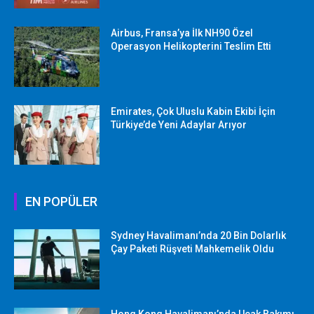
Airbus, Fransa’ya İlk NH90 Özel
Operasyon Helikopterini Teslim Etti
Emirates, Çok Uluslu Kabin Ekibi İçin
Türkiye’de Yeni Adaylar Arıyor
EN POPÜLER
Sydney Havalimanı’nda 20 Bin Dolarlık
Çay Paketi Rüşveti Mahkemelik Oldu