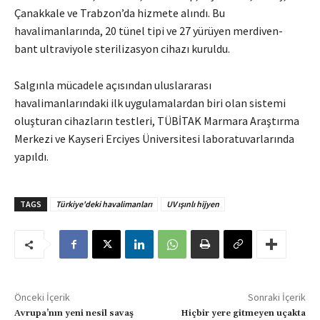
Çanakkale ve Trabzon’da hizmete alındı. Bu
havalimanlarında, 20 tünel tipi ve 27 yürüyen merdiven-
bant ultraviyole sterilizasyon cihazı kuruldu.
Salgınla mücadele açısından uluslararası
havalimanlarındaki ilk uygulamalardan biri olan sistemi
oluşturan cihazların testleri, TÜBİTAK Marmara Araştırma
Merkezi ve Kayseri Erciyes Üniversitesi laboratuvarlarında
yapıldı.
TAGS
Türkiye'deki havalimanları
UV ışınlı hijyen
Önceki İçerik
Sonraki İçerik
Avrupa’nın yeni nesil savaş
Hiçbir yere gitmeyen uçakta