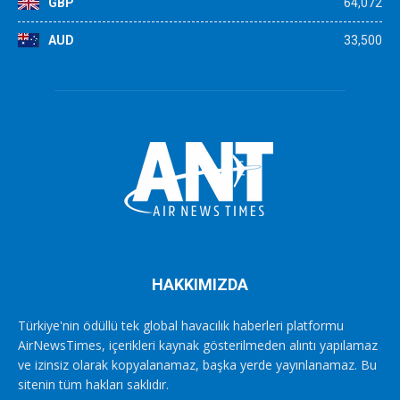
GBP
64,072
AUD
33,500
HAKKIMIZDA
Türkiye'nin ödüllü tek global havacılık haberleri platformu
AirNewsTimes, içerikleri kaynak gösterilmeden alıntı yapılamaz
ve izinsiz olarak kopyalanamaz, başka yerde yayınlanamaz. Bu
sitenin tüm hakları saklıdır.