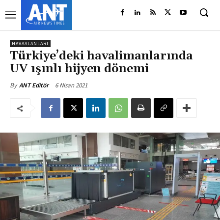
HAVAALANLARI
Türkiye’deki havalimanlarında
UV ışınlı hijyen dönemi
6 Nisan 2021
By
ANT Editör