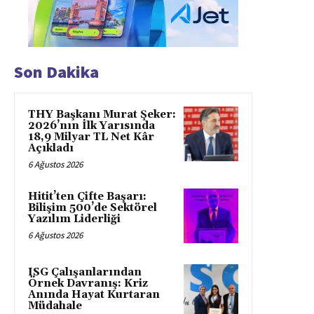
Son Dakika
THY Başkanı Murat Şeker:
2026’nın İlk Yarısında
18,9 Milyar TL Net Kâr
Açıkladı
6 Ağustos 2026
Hitit’ten Çifte Başarı:
Bilişim 500’de Sektörel
Yazılım Liderliği
6 Ağustos 2026
ISG Çalışanlarından
Örnek Davranış: Kriz
Anında Hayat Kurtaran
Müdahale