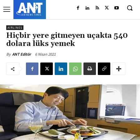
AIRLINES
Hiçbir yere gitmeyen uçakta 540
dolara lüks yemek
6 Nisan 2021
By
ANT Editör