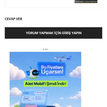
CEVAP VER
YORUM YAPMAK İÇIN GIRIŞ YAPIN
- AJet -