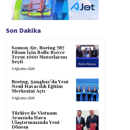
Son Dakika
Somon Air, Boeing 787
Filosu İçin Rolls-Royce
Trent 1000 Motorlarını
Seçti
6 Ağustos 2026
Boeing, Şanghay’da Yeni
Nesil Havacılık Eğitim
Merkezini Açtı
6 Ağustos 2026
Türkiye ile Vietnam
Arasında Hava
Ulaştırmasında Yeni
Dönem