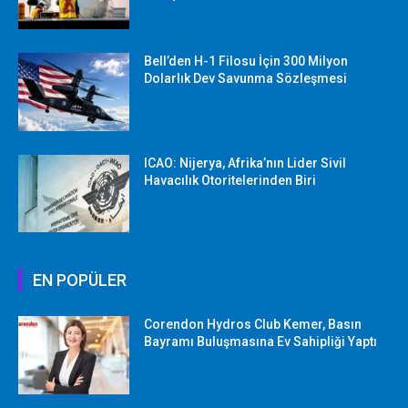
Bell’den H-1 Filosu İçin 300 Milyon
Dolarlık Dev Savunma Sözleşmesi
ICAO: Nijerya, Afrika’nın Lider Sivil
Havacılık Otoritelerinden Biri
EN POPÜLER
Corendon Hydros Club Kemer, Basın
Bayramı Buluşmasına Ev Sahipliği Yaptı