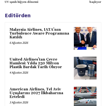
UV ışınlı hijyen dönemi
başlıyor
Editörden
Malaysia Airlines, IATA’nın
Turbulence Aware Programına
Katıldı
6 Ağustos 2026
United Airlines’tan Çevre
Hamlesi: Yılda 250 Milyon
Plastik Bardak Tarih Oluyor
4 Ağustos 2026
American Airlines, Tel Aviv
Uçuşlarını 2027 İlkbaharına
Erteledi
3 Ağustos 2026