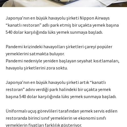
Japonya’nın en büyük havayolu şirketi Nippon Airways
“kanatlı restoran” adlı park etmiş bir uçakta yemek başına
540 dolar karşılığında lüks yemek sunmaya başladı.
Pandemi krizindeki havayolları şirketleri çareyi popüler
yemeklerini satmakta buluyor.
Pandemi nedeniyle yeniden başlayan seyahat kısıtlamaları,
havayolu şirketlerini zora soktu.
Japonya’nın en büyük havayolu şirketi artık “kanatlı
restoran” adını verdiği park halindeki bir uçakta yemek
başına 540 dolar karşılığında lüks yemek sunmaya başladı.
Üniformalı uçuş görevlileri tarafından yemek servis edilen
restoranda birinci sınıf yemeklerin ve ekonomi sınıfı
yemeklerin fiyatları farklılık gösteriyor.