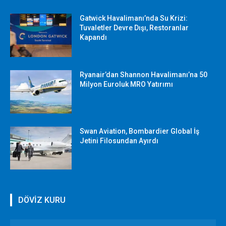
Gatwick Havalimanı’nda Su Krizi:
Tuvaletler Devre Dışı, Restoranlar
Kapandı
Ryanair’dan Shannon Havalimanı’na 50
Milyon Euroluk MRO Yatırımı
Swan Aviation, Bombardier Global İş
Jetini Filosundan Ayırdı
DÖVİZ KURU