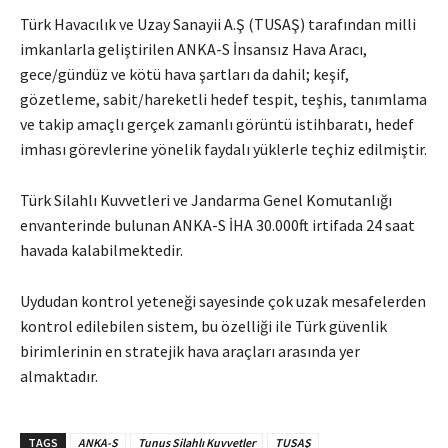
Türk Havacılık ve Uzay Sanayii A.Ş (TUSAŞ) tarafından milli
imkanlarla geliştirilen ANKA-S İnsansız Hava Aracı,
gece/gündüz ve kötü hava şartları da dahil; keşif,
gözetleme, sabit/hareketli hedef tespit, teşhis, tanımlama
ve takip amaçlı gerçek zamanlı görüntü istihbaratı, hedef
imhası görevlerine yönelik faydalı yüklerle teçhiz edilmiştir.
Türk Silahlı Kuvvetleri ve Jandarma Genel Komutanlığı
envanterinde bulunan ANKA-S İHA 30.000ft irtifada 24 saat
havada kalabilmektedir.
Uydudan kontrol yeteneği sayesinde çok uzak mesafelerden
kontrol edilebilen sistem, bu özelliği ile Türk güvenlik
birimlerinin en stratejik hava araçları arasında yer
almaktadır.
TAGS
ANKA-S
Tunus Silahlı Kuvvetler
TUSAŞ