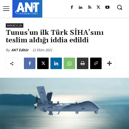
HAVACILIK
Tunus’un ilk Türk SİHA’sını
teslim aldığı iddia edildi
12 Ekim 2021
By
ANT Editör