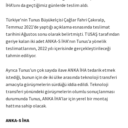
İHA’sını da geçtiğimiz günlerde teslim aldı.
Türkiye’nin Tunus Büyükelçisi Çağlar Fahri Çakıralp,
Temmuz 2021’de yaptığı açıklama esnasında teslimat
tarihini Ağustos sonu olarak belirtmişti. TUSAŞ tarafından
geriye kalan iki adet ANKA-S İHA’nın Tunus’a yönelik
teslimatlarının, 2022 yılı içerisinde gerçekleştirileceği
tahmin ediliyor.
Ayrıca Tunus’un çok sayıda ilave ANKA İHA tedarik etmek
istediği, bunun için de iki ülke arasında teknoloji transferi
amacıyla görüşmelerin sürdüğü iddia edildi. Teknoloji
transferi yönündeki görüşmelerin olumlu sonuçlanması
durumunda Tunus, ANKA İHA’lar için yerel bir montaj
hattına sahip olacak.
ANKA-S İHA