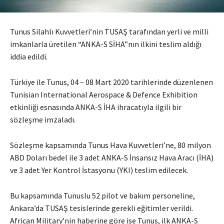
Tunus Silahlı Kuvvetleri’nin TUSAŞ tarafından yerli ve milli
imkanlarla üretilen “ANKA-S SİHA”nın ilkini teslim aldığı
iddia edildi.
Türkiye ile Tunus, 04 – 08 Mart 2020 tarihlerinde düzenlenen
Tunisian International Aerospace & Defence Exhibition
etkinliği esnasında ANKA-S İHA ihracatıyla ilgili bir
sözleşme imzaladı.
Sözleşme kapsamında Tunus Hava Kuvvetleri’ne, 80 milyon
ABD Doları bedel ile 3 adet ANKA-S İnsansız Hava Aracı (İHA)
ve 3 adet Yer Kontrol İstasyonu (YKI) teslim edilecek.
Bu kapsamında Tunuslu 52 pilot ve bakım personeline,
Ankara’da TUSAŞ tesislerinde gerekli eğitimler verildi.
African Military’nin haberine göre ise Tunus, ilk ANKA-S