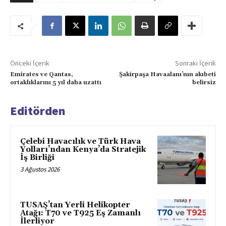
Önceki İçerik
Sonraki İçerik
Emirates ve Qantas,
Şakirpaşa Havaalanı’nın akıbeti
ortaklıklarını 5 yıl daha uzattı
belirsiz
Editörden
Çelebi Havacılık ve Türk Hava
Yolları’ndan Kenya’da Stratejik
İş Birliği
3 Ağustos 2026
TUSAŞ’tan Yerli Helikopter
Atağı: T70 ve T925 Eş Zamanlı
İlerliyor