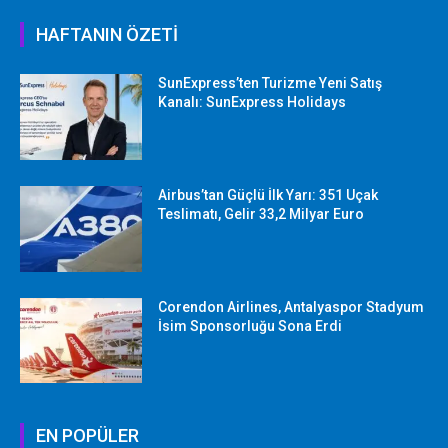
HAFTANIN ÖZETİ
SunExpress’ten Turizme Yeni Satış
Kanalı: SunExpress Holidays
Airbus’tan Güçlü İlk Yarı: 351 Uçak
Teslimatı, Gelir 33,2 Milyar Euro
Corendon Airlines, Antalyaspor Stadyum
İsim Sponsorluğu Sona Erdi
EN POPÜLER