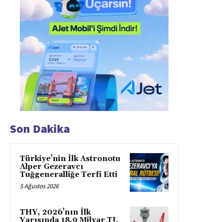
Son Dakika
Türkiye’nin İlk Astronotu
Alper Gezeravcı
Tuğgeneralliğe Terfi Etti
5 Ağustos 2026
THY, 2026’nın İlk
Yarısında 18,9 Milyar TL