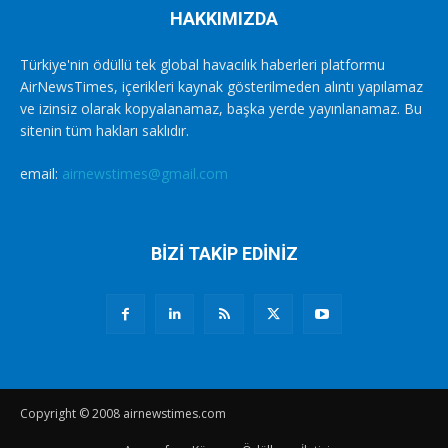
HAKKIMIZDA
Türkiye'nin ödüllü tek global havacılık haberleri platformu
AirNewsTimes, içerikleri kaynak gösterilmeden alıntı yapılamaz
ve izinsiz olarak kopyalanamaz, başka yerde yayınlanamaz. Bu
sitenin tüm hakları saklıdır.
email:
airnewstimes@gmail.com
BİZİ TAKİP EDİNİZ
Copyright © 2008 airnewstimes.com