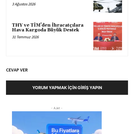
3 Ağustos 2026
THY ve TİM’den İhracatçılara
Hava Kargoda Büyük Destek
31 Temmuz 2026
CEVAP VER
YORUM YAPMAK İÇIN GIRIŞ YAPIN
- AJet -