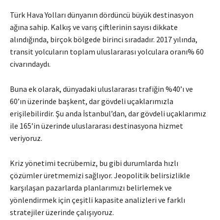
Türk Hava Yolları dünyanın dördüncü büyük destinasyon
ağına sahip. Kalkış ve varış çiftlerinin sayısı dikkate
alındığında, birçok bölgede birinci sıradadır. 2017 yılında,
transit yolcuların toplam uluslararası yolculara oranı% 60
civarındaydı.
Buna ek olarak, dünyadaki uluslararası trafiğin %40’ı ve
60’ın üzerinde başkent, dar gövdeli uçaklarımızla
erişilebilirdir. Şu anda İstanbul’dan, dar gövdeli uçaklarımız
ile 165’in üzerinde uluslararası destinasyona hizmet
veriyoruz.
Kriz yönetimi tecrübemiz, bu gibi durumlarda hızlı
çözümler üretmemizi sağlıyor. Jeopolitik belirsizlikle
karşılaşan pazarlarda planlarımızı belirlemek ve
yönlendirmek için çeşitli kapasite analizleri ve farklı
stratejiler üzerinde çalışıyoruz.