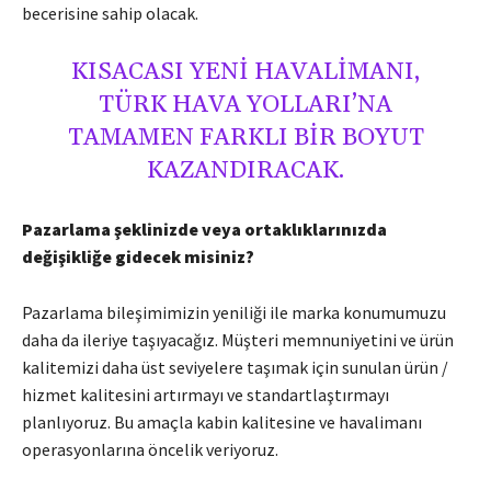
becerisine sahip olacak.
KISACASI YENI HAVALIMANI,
TÜRK HAVA YOLLARI’NA
TAMAMEN FARKLI BIR BOYUT
KAZANDIRACAK.
Pazarlama şeklinizde veya ortaklıklarınızda
değişikliğe gidecek misiniz?
Pazarlama bileşimimizin yeniliği ile marka konumumuzu
daha da ileriye taşıyacağız. Müşteri memnuniyetini ve ürün
kalitemizi daha üst seviyelere taşımak için sunulan ürün /
hizmet kalitesini artırmayı ve standartlaştırmayı
planlıyoruz. Bu amaçla kabin kalitesine ve havalimanı
operasyonlarına öncelik veriyoruz.