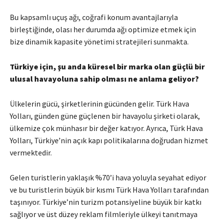
Bu kapsamlı uçuş ağı, coğrafi konum avantajlarıyla
birleştiğinde, olası her durumda ağı optimize etmek için
bize dinamik kapasite yönetimi stratejileri sunmakta.
Türkiye için, şu anda küresel bir marka olan güçlü bir
ulusal havayoluna sahip olması ne anlama geliyor?
Ülkelerin gücü, şirketlerinin gücünden gelir. Türk Hava
Yolları, günden güne güçlenen bir havayolu şirketi olarak,
ülkemize çok münhasır bir değer katıyor. Ayrıca, Türk Hava
Yolları, Türkiye’nin açık kapı politikalarına doğrudan hizmet
vermektedir.
Gelen turistlerin yaklaşık %70’i hava yoluyla seyahat ediyor
ve bu turistlerin büyük bir kısmı Türk Hava Yolları tarafından
taşınıyor. Türkiye’nin turizm potansiyeline büyük bir katkı
sağlıyor ve üst düzey reklam filmleriyle ülkeyi tanıtmaya