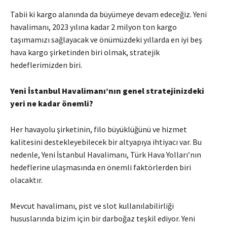
Tabii ki kargo alanında da büyümeye devam edeceğiz. Yeni
havalimanı, 2023 yılına kadar 2 milyon ton kargo
taşımamızı sağlayacak ve önümüzdeki yıllarda en iyi beş
hava kargo şirketinden biri olmak, stratejik
hedeflerimizden biri.
Yeni İstanbul Havalimanı’nın genel stratejinizdeki
yeri ne kadar önemli?
Her havayolu şirketinin, filo büyüklüğünü ve hizmet
kalitesini destekleyebilecek bir altyapıya ihtiyacı var. Bu
nedenle, Yeni İstanbul Havalimanı, Türk Hava Yolları’nın
hedeflerine ulaşmasında en önemli faktörlerden biri
olacaktır.
Mevcut havalimanı, pist ve slot kullanılabilirliği
hususlarında bizim için bir darboğaz teşkil ediyor. Yeni