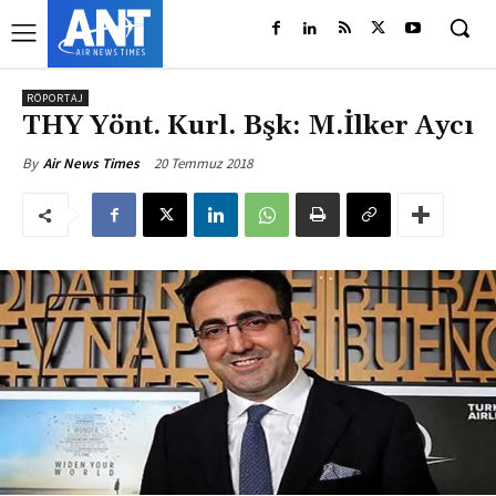
RÖPORTAJ
THY Yönt. Kurl. Bşk: M.İlker Aycı
20 Temmuz 2018
By
Air News Times