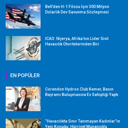
Bell’den H-1 Filosu İçin 300 Milyon
Dolarlık Dev Savunma Sözleşmesi
ICAO: Nijerya, Afrika’nın Lider Sivil
Havacılık Otoritelerinden Biri
EN POPÜLER
Corendon Hydros Club Kemer, Basın
Bayramı Buluşmasına Ev Sahipliği Yaptı
“Havacılıkta Sınır Tanımayan Kadınlar”ın
Yeni Konuğu: Hürriyet Munanoğlu