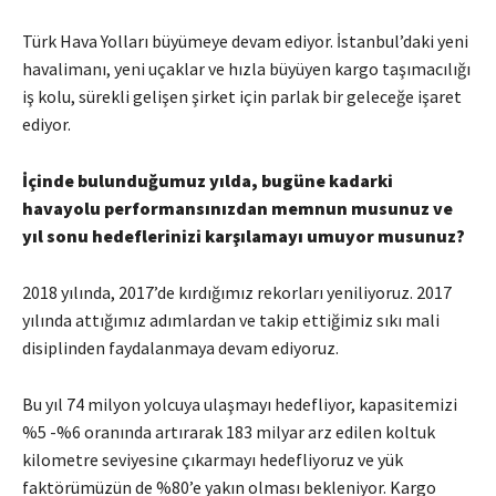
Türk Hava Yolları büyümeye devam ediyor. İstanbul’daki yeni
havalimanı, yeni uçaklar ve hızla büyüyen kargo taşımacılığı
iş kolu, sürekli gelişen şirket için parlak bir geleceğe işaret
ediyor.
İçinde bulunduğumuz yılda, bugüne kadarki
havayolu performansınızdan memnun musunuz ve
yıl sonu hedeflerinizi karşılamayı umuyor musunuz?
2018 yılında, 2017’de kırdığımız rekorları yeniliyoruz. 2017
yılında attığımız adımlardan ve takip ettiğimiz sıkı mali
disiplinden faydalanmaya devam ediyoruz.
Bu yıl 74 milyon yolcuya ulaşmayı hedefliyor, kapasitemizi
%5 -%6 oranında artırarak 183 milyar arz edilen koltuk
kilometre seviyesine çıkarmayı hedefliyoruz ve yük
faktörümüzün de %80’e yakın olması bekleniyor. Kargo