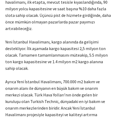
havalimanı, ilk etapta, mevcut tesisle kıyaslandığında, 90
milyon yolcu kapasitesine ve saat başına %10 daha fazla
slota sahip olacak. Üçüncü pist de hizmete girdiğinde, daha
önce mümkün olmayan pazarlarda pazar payımızı
artırabileceğiz.
Yeni İstanbul Havalimanı, kargo alanında da gelişimi
destekliyor. İlk aşamada kargo kapasitesi 2,5 milyon ton
olacak. Tamamen tamamlanmasını müteakip, 5.5 milyon
ton kargo kapasitesine ve 1.4 milyon m2 kargo alanına
sahip olacak.
Ayrıca Yeni İstanbul Havalimanı, 700.000 m2 bakım ve
onarım alanı ile dünyanın en büyük bakım ve onarım
merkezi olacak. Türk Hava Yolları’nın önde gelen bir
kuruluşu olan Turkish Technic, dünyadaki en iyi bakım ve
onarım merkezlerinden biridir. Ancak Yeni İstanbul
Havalimanı projesiyle kapasiteyi ve kaliteyi artırma