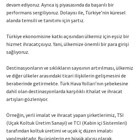
devam ediyoruz. Ayrıca iş piyasasında da başarılı bir
performans sergiliyoruz. Dolayısı ile, Türkiye’nin küresel
alanda temsili ve tanıtımı için şartız.
Türkiye ekonomisine katkı açısından ülkemiz için eşsiz bir
hizmet ihracatçısıyız. Yani, ülkemize önemli bir para girişi
sağlıyoruz.
Destinasyonların ve sıklıkların sayısının artırılması, ülkemiz
ve diğer ülkeler arasındaki ticari ilişkilerin gelişmesini de
beraberinde getirmekte. Türk Hava Yolları’nın şebekesine
dahil olan destinasyonlarda karşılıklı ithalat ve ihracat
artışları gözleniyor.
Örneğin, yerli imalat ve ihracat yapan şirketlerimiz, TSI
(Uçak Koltuk Üretim Sanayi) ve TCI (Kabin içi Sistemleri)
tarafından koltuk üretimi ve uçak iç düzen imalatı
yapılmaktadır. Bu ürünlerin en büyük alıcısı olarak,