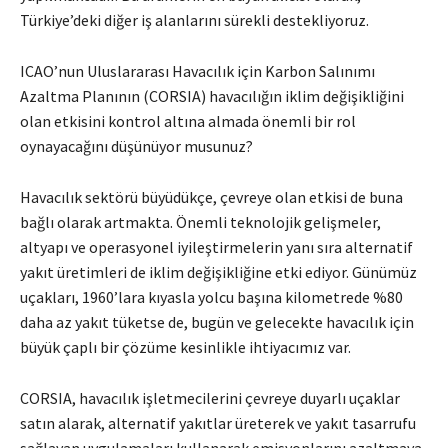
Türkiye’deki diğer iş alanlarını sürekli destekliyoruz.
ICAO’nun Uluslararası Havacılık için Karbon Salınımı
Azaltma Planının (CORSIA) havacılığın iklim değişikliğini
olan etkisini kontrol altına almada önemli bir rol
oynayacağını düşünüyor musunuz?
Havacılık sektörü büyüdükçe, çevreye olan etkisi de buna
bağlı olarak artmakta. Önemli teknolojik gelişmeler,
altyapı ve operasyonel iyileştirmelerin yanı sıra alternatif
yakıt üretimleri de iklim değişikliğine etki ediyor. Günümüz
uçakları, 1960’lara kıyasla yolcu başına kilometrede %80
daha az yakıt tüketse de, bugün ve gelecekte havacılık için
büyük çaplı bir çözüme kesinlikle ihtiyacımız var.
CORSIA, havacılık işletmecilerini çevreye duyarlı uçaklar
satın alarak, alternatif yakıtlar üreterek ve yakıt tasarrufu