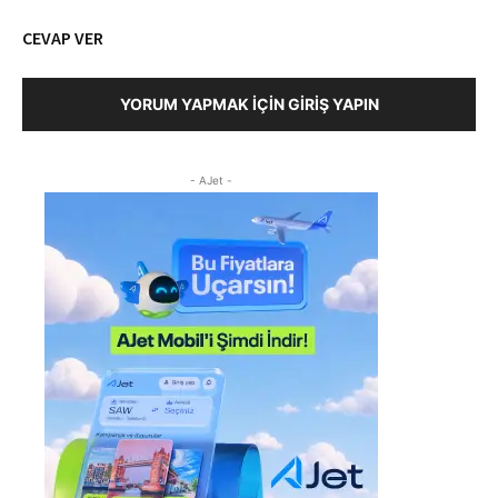
CEVAP VER
YORUM YAPMAK İÇIN GIRIŞ YAPIN
- AJet -