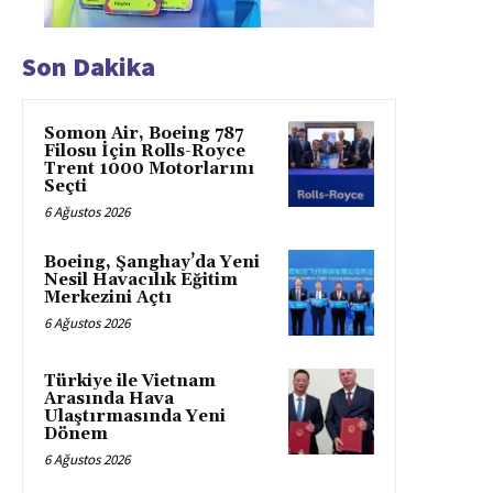
Son Dakika
Somon Air, Boeing 787
Filosu İçin Rolls-Royce
Trent 1000 Motorlarını
Seçti
6 Ağustos 2026
Boeing, Şanghay’da Yeni
Nesil Havacılık Eğitim
Merkezini Açtı
6 Ağustos 2026
Türkiye ile Vietnam
Arasında Hava
Ulaştırmasında Yeni
Dönem
6 Ağustos 2026