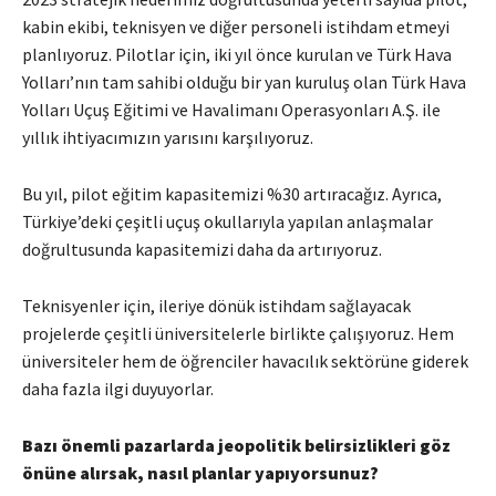
kabin ekibi, teknisyen ve diğer personeli istihdam etmeyi
planlıyoruz. Pilotlar için, iki yıl önce kurulan ve Türk Hava
Yolları’nın tam sahibi olduğu bir yan kuruluş olan Türk Hava
Yolları Uçuş Eğitimi ve Havalimanı Operasyonları A.Ş. ile
yıllık ihtiyacımızın yarısını karşılıyoruz.
Bu yıl, pilot eğitim kapasitemizi %30 artıracağız. Ayrıca,
Türkiye’deki çeşitli uçuş okullarıyla yapılan anlaşmalar
doğrultusunda kapasitemizi daha da artırıyoruz.
Teknisyenler için, ileriye dönük istihdam sağlayacak
projelerde çeşitli üniversitelerle birlikte çalışıyoruz. Hem
üniversiteler hem de öğrenciler havacılık sektörüne giderek
daha fazla ilgi duyuyorlar.
Bazı önemli pazarlarda jeopolitik belirsizlikleri göz
önüne alırsak, nasıl planlar yapıyorsunuz?