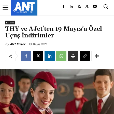
BASIN
THY ve AJet’ten 19 Mayıs’a Özel
Uçuş İndirimler
19 Mayıs 2025
By
ANT Editor