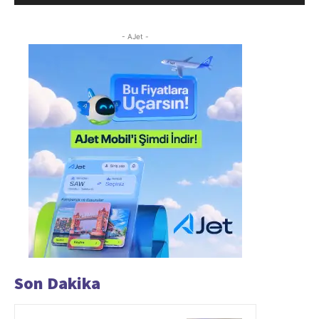
- AJet -
Son Dakika