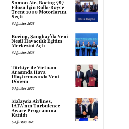
Somon Air, Boeing 787
Filosu İçin Rolls-Royce
Trent 1000 Motorlarını
Seçti
6 Ağustos 2026
Boeing, Şanghay’da Yeni
Nesil Havacılık Eğitim
Merkezini Açtı
6 Ağustos 2026
Türkiye ile Vietnam
Arasında Hava
Ulaştırmasında Yeni
Dönem
6 Ağustos 2026
Malaysia Airlines,
IATA’nın Turbulence
Aware Programına
Katıldı
6 Ağustos 2026