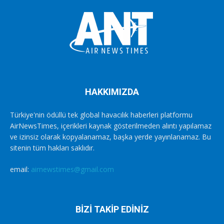
HAKKIMIZDA
Türkiye'nin ödüllü tek global havacılık haberleri platformu
AirNewsTimes, içerikleri kaynak gösterilmeden alıntı yapılamaz
ve izinsiz olarak kopyalanamaz, başka yerde yayınlanamaz. Bu
sitenin tüm hakları saklıdır.
email:
airnewstimes@gmail.com
BİZİ TAKİP EDİNİZ