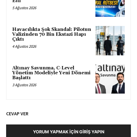
Etti
5 Ağustos 2026
Havacılıkta Şok Skandal: Pilotun
Valizinden 70 Bin Ekstazi Hapı
Çıktı
4 Ağustos 2026
Altınay Savunma, C-Level
Yönetim Modeliyle Yeni Dönemi
Başlattı
3 Ağustos 2026
CEVAP VER
YORUM YAPMAK İÇIN GIRIŞ YAPIN