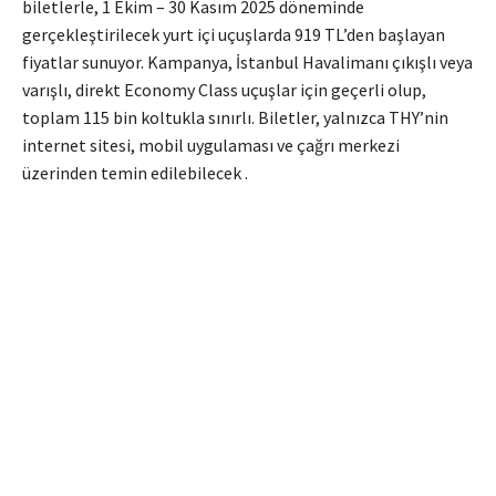
biletlerle, 1 Ekim – 30 Kasım 2025 döneminde
gerçekleştirilecek yurt içi uçuşlarda 919 TL’den başlayan
fiyatlar sunuyor.
Kampanya, İstanbul Havalimanı çıkışlı veya
varışlı, direkt Economy Class uçuşlar için geçerli olup,
toplam 115 bin koltukla sınırlı.
Biletler, yalnızca THY’nin
internet sitesi, mobil uygulaması ve çağrı merkezi
üzerinden temin edilebilecek
.