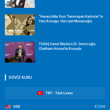
“Havacılıkta Sınır Tanımayan Kadınlar”ın
Yeni Konuğu: Hürriyet Munanoğlu
TUSAŞ Genel Müdürü Dr. Demiroğlu
Chatham House’ta Konuştu
DÖVİZ KURU
TRY - Türk Lirası
USD
47,594