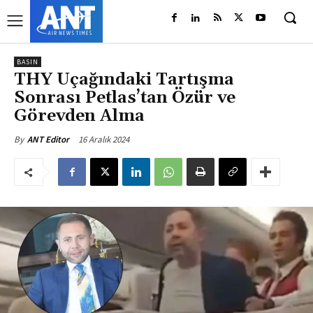
BASIN
THY Uçağındaki Tartışma
Sonrası Petlas’tan Özür ve
Görevden Alma
16 Aralık 2024
By
ANT Editor