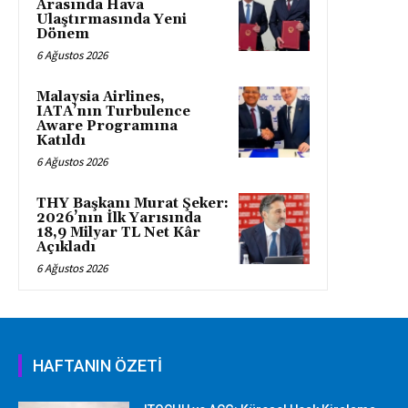
Arasında Hava
Ulaştırmasında Yeni
Dönem
6 Ağustos 2026
Malaysia Airlines,
IATA’nın Turbulence
Aware Programına
Katıldı
6 Ağustos 2026
THY Başkanı Murat Şeker:
2026’nın İlk Yarısında
18,9 Milyar TL Net Kâr
Açıkladı
6 Ağustos 2026
HAFTANIN ÖZETİ