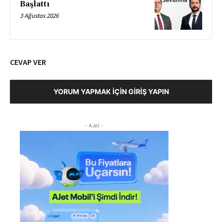
Başlattı
3 Ağustos 2026
CEVAP VER
YORUM YAPMAK İÇIN GIRIŞ YAPIN
- AJet -