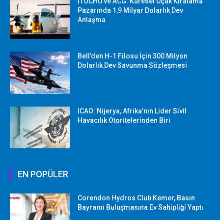
ITOCHU ve ACG: Küresel Uçak Kiralama
Pazarında 1,9 Milyar Dolarlık Dev
Anlaşma
Bell’den H-1 Filosu İçin 300 Milyon
Dolarlık Dev Savunma Sözleşmesi
ICAO: Nijerya, Afrika’nın Lider Sivil
Havacılık Otoritelerinden Biri
EN POPÜLER
Corendon Hydros Club Kemer, Basın
Bayramı Buluşmasına Ev Sahipliği Yaptı