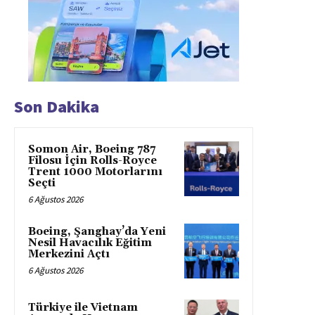
Son Dakika
Somon Air, Boeing 787
Filosu İçin Rolls-Royce
Trent 1000 Motorlarını
Seçti
6 Ağustos 2026
Boeing, Şanghay’da Yeni
Nesil Havacılık Eğitim
Merkezini Açtı
6 Ağustos 2026
Türkiye ile Vietnam