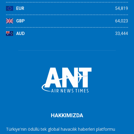
EUR
54,819
GBP
64,023
AUD
33,444
HAKKIMIZDA
Türkiye'nin ödüllü tek global havacılık haberleri platformu