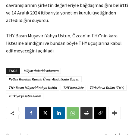
davranışlarının şirketin değerleriyle bağdaşmadığını belirtti
ve 14 Aralık 2024 itibarıyla yönetim kurulu üyeliğinden
azledildiğini duyurdu.
THY Basın Müşaviri Yahya Üstün, Özcan’ın THY’nin kara
listesine alındığını ve bundan böyle THY uçuşlarına kabul
edilmeyeceğini açıkladı.
TAGS
Milyar dolarlık adamım
Petlas Yönetim Kurulu Üyesi Abdülkadir Özcan
THY Basın Müşaviri Yahya Üstün
THY kara liste
Türk Hava Yolları (THY)
Türkiye'yi satın alırım