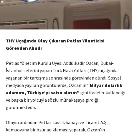
THY Uçağında Olay Çıkaran Petlas Yöneticisi
Görevden Alındı
Petlas Yönetim Kurulu Üyesi Abdülkadir Özcan, Dubai-
İstanbul seferini yapan Türk Hava Yolları (THY) uçağında
yaşanan bir tartışma sonrasında görevinden alındı. Sosyal
medyada yayılan görüntülerde, Özcan’ın
“Milyar dolarlık
adamım, Türkiye’yi satın alırım”
gibi ifadeler kullandığı
ve başka bir yolcuyla sözlü münakaşaya girdiği
görülmektedir.
Olayın ardından Petlas Lastik Sanayi ve Ticaret A.Ş.,
kamuoyuna bir özür açıklaması yaparak, Özcan’ın