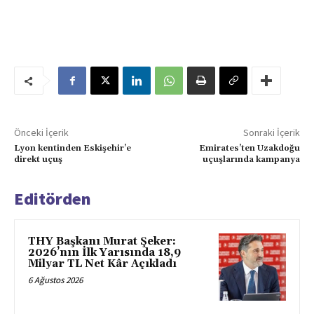
Önceki İçerik
Sonraki İçerik
Lyon kentinden Eskişehir’e
Emirates’ten Uzakdoğu
direkt uçuş
uçuşlarında kampanya
Editörden
THY Başkanı Murat Şeker:
2026’nın İlk Yarısında 18,9
Milyar TL Net Kâr Açıkladı
6 Ağustos 2026