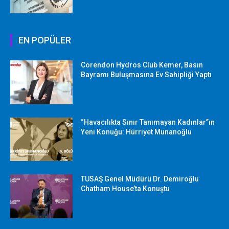
EN POPÜLER
Corendon Hydros Club Kemer, Basın
Bayramı Buluşmasına Ev Sahipliği Yaptı
“Havacılıkta Sınır Tanımayan Kadınlar”ın
Yeni Konuğu: Hürriyet Munanoğlu
TUSAŞ Genel Müdürü Dr. Demiroğlu
Chatham House’ta Konuştu