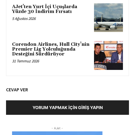
AJet’ten Yurt İçi Uçuşlarda
Yüzde 30 İndirim Fırsatı
5 Ağustos 2026
Corendon Airlines, Hull City’nin
Premier Lig Yolculuğunda
Desteğini Sürdürüyor
31 Temmuz 2026
CEVAP VER
YORUM YAPMAK İÇIN GIRIŞ YAPIN
- AJet -