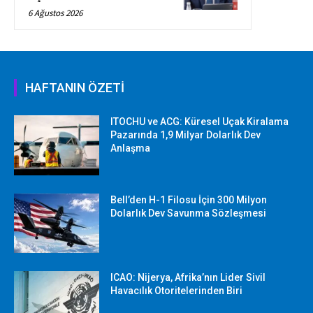
6 Ağustos 2026
HAFTANIN ÖZETİ
ITOCHU ve ACG: Küresel Uçak Kiralama
Pazarında 1,9 Milyar Dolarlık Dev
Anlaşma
Bell’den H-1 Filosu İçin 300 Milyon
Dolarlık Dev Savunma Sözleşmesi
ICAO: Nijerya, Afrika’nın Lider Sivil
Havacılık Otoritelerinden Biri