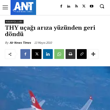
HAVAYOLLARI
THY uçağı arıza yüzünden geri
döndü
13 Mayıs 2010
By
Air News Times