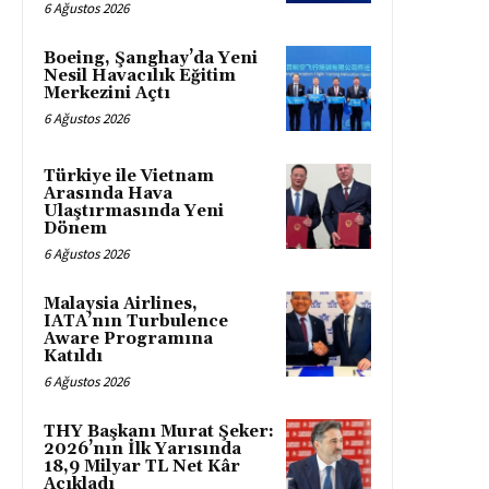
6 Ağustos 2026
Boeing, Şanghay’da Yeni
Nesil Havacılık Eğitim
Merkezini Açtı
6 Ağustos 2026
Türkiye ile Vietnam
Arasında Hava
Ulaştırmasında Yeni
Dönem
6 Ağustos 2026
Malaysia Airlines,
IATA’nın Turbulence
Aware Programına
Katıldı
6 Ağustos 2026
THY Başkanı Murat Şeker:
2026’nın İlk Yarısında
18,9 Milyar TL Net Kâr
Açıkladı