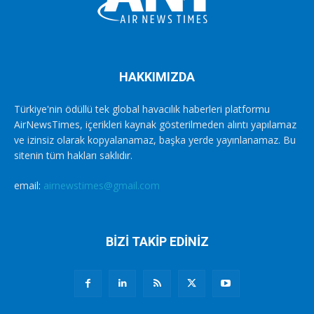
HAKKIMIZDA
Türkiye'nin ödüllü tek global havacılık haberleri platformu
AirNewsTimes, içerikleri kaynak gösterilmeden alıntı yapılamaz
ve izinsiz olarak kopyalanamaz, başka yerde yayınlanamaz. Bu
sitenin tüm hakları saklıdır.
email:
airnewstimes@gmail.com
BİZİ TAKİP EDİNİZ