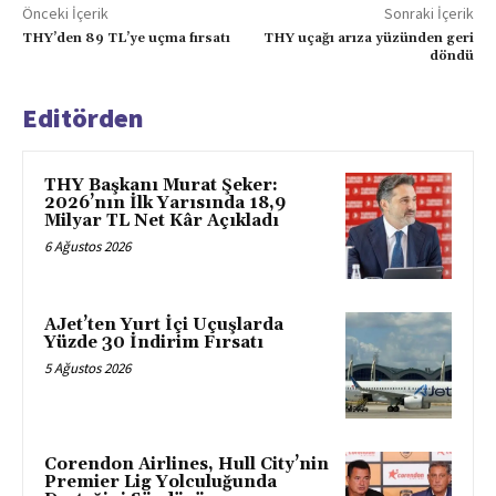
Önceki İçerik
Sonraki İçerik
THY’den 89 TL’ye uçma fırsatı
THY uçağı arıza yüzünden geri
döndü
Editörden
THY Başkanı Murat Şeker:
2026’nın İlk Yarısında 18,9
Milyar TL Net Kâr Açıkladı
6 Ağustos 2026
AJet’ten Yurt İçi Uçuşlarda
Yüzde 30 İndirim Fırsatı
5 Ağustos 2026
Corendon Airlines, Hull City’nin
Premier Lig Yolculuğunda