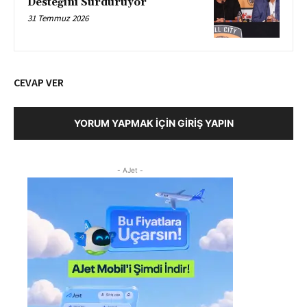
Desteğini Sürdürüyor
31 Temmuz 2026
CEVAP VER
YORUM YAPMAK İÇIN GIRIŞ YAPIN
- AJet -