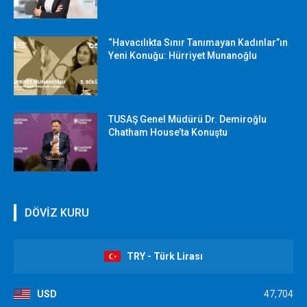
“Havacılıkta Sınır Tanımayan Kadınlar”ın
Yeni Konuğu: Hürriyet Munanoğlu
TUSAŞ Genel Müdürü Dr. Demiroğlu
Chatham House’ta Konuştu
DÖVİZ KURU
TRY - Türk Lirası
USD
47,704