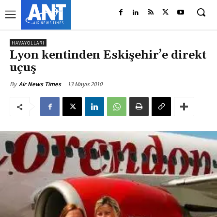
HAVAYOLLARI
Lyon kentinden Eskişehir’e direkt
uçuş
13 Mayıs 2010
By
Air News Times