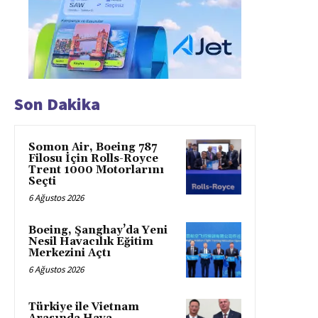
Son Dakika
Somon Air, Boeing 787
Filosu İçin Rolls-Royce
Trent 1000 Motorlarını
Seçti
6 Ağustos 2026
Boeing, Şanghay’da Yeni
Nesil Havacılık Eğitim
Merkezini Açtı
6 Ağustos 2026
Türkiye ile Vietnam