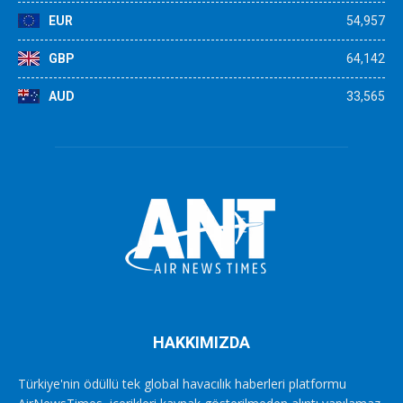
EUR
54,957
GBP
64,142
AUD
33,565
HAKKIMIZDA
Türkiye'nin ödüllü tek global havacılık haberleri platformu