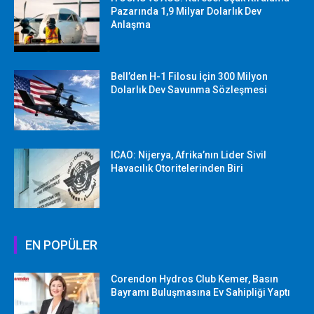
Pazarında 1,9 Milyar Dolarlık Dev
Anlaşma
Bell’den H-1 Filosu İçin 300 Milyon
Dolarlık Dev Savunma Sözleşmesi
ICAO: Nijerya, Afrika’nın Lider Sivil
Havacılık Otoritelerinden Biri
EN POPÜLER
Corendon Hydros Club Kemer, Basın
Bayramı Buluşmasına Ev Sahipliği Yaptı