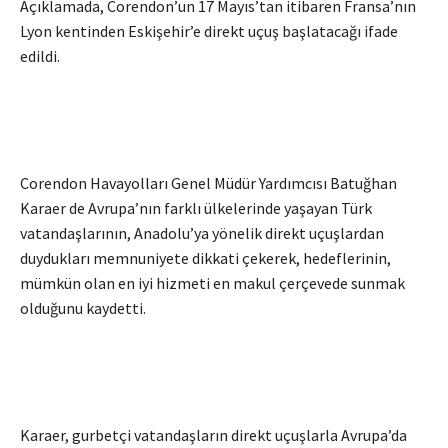
Açıklamada, Corendon’un 17 Mayıs’tan itibaren Fransa’nın
Lyon kentinden Eskişehir’e direkt uçuş başlatacağı ifade
edildi.
Corendon Havayolları Genel Müdür Yardımcısı Batuğhan
Karaer de Avrupa’nın farklı ülkelerinde yaşayan Türk
vatandaşlarının, Anadolu’ya yönelik direkt uçuşlardan
duydukları memnuniyete dikkati çekerek, hedeflerinin,
mümkün olan en iyi hizmeti en makul çerçevede sunmak
olduğunu kaydetti.
Karaer, gurbetçi vatandaşların direkt uçuşlarla Avrupa’da