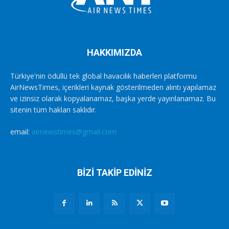
HAKKIMIZDA
Türkiye'nin ödüllü tek global havacılık haberleri platformu
AirNewsTimes, içerikleri kaynak gösterilmeden alıntı yapılamaz
ve izinsiz olarak kopyalanamaz, başka yerde yayınlanamaz. Bu
sitenin tüm hakları saklıdır.
email:
airnewstimes@gmail.com
BİZİ TAKİP EDİNİZ