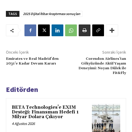
TAGS
2025 Dijital İtibar Araştırması sonuçları
Önceki İçerik
Sonraki İçerik
Emirates ve Real Madrid’den
Corendon Airlines’tan
2031’e Kadar Devam Kararı
Gökyüzünde Aktif Yaşam
Deneyimi: Noyan Dülek ile
Fit&Fly
Editörden
BETA Technologies’e EXIM
Desteği: Finansman Hedefi 1
Milyar Dolara Çıkıyor
4 Ağustos 2026