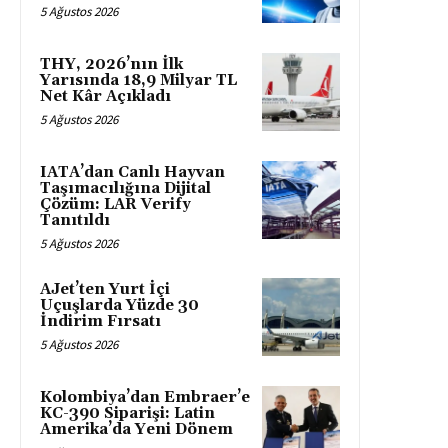
5 Ağustos 2026
THY, 2026’nın İlk
Yarısında 18,9 Milyar TL
Net Kâr Açıkladı
5 Ağustos 2026
IATA’dan Canlı Hayvan
Taşımacılığına Dijital
Çözüm: LAR Verify
Tanıtıldı
5 Ağustos 2026
AJet’ten Yurt İçi
Uçuşlarda Yüzde 30
İndirim Fırsatı
5 Ağustos 2026
Kolombiya’dan Embraer’e
KC-390 Siparişi: Latin
Amerika’da Yeni Dönem