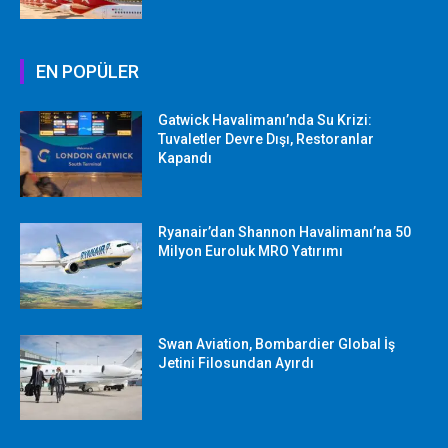
EN POPÜLER
Gatwick Havalimanı’nda Su Krizi:
Tuvaletler Devre Dışı, Restoranlar
Kapandı
Ryanair’dan Shannon Havalimanı’na 50
Milyon Euroluk MRO Yatırımı
Swan Aviation, Bombardier Global İş
Jetini Filosundan Ayırdı