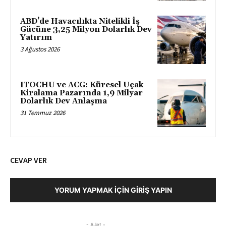
ABD’de Havacılıkta Nitelikli İş
Gücüne 3,25 Milyon Dolarlık Dev
Yatırım
3 Ağustos 2026
ITOCHU ve ACG: Küresel Uçak
Kiralama Pazarında 1,9 Milyar
Dolarlık Dev Anlaşma
31 Temmuz 2026
CEVAP VER
YORUM YAPMAK İÇIN GIRIŞ YAPIN
- AJet -