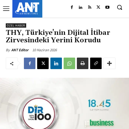
ÖZEL HABER
THY, Türkiye’nin Dijital İtibar
Zirvesindeki Yerini Korudu
10 Haziran 2026
By
ANT Editor