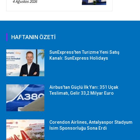
4 Ağustos 2026
HAFTANIN ÖZETİ
SunExpress’ten Turizme Yeni Satış
Kanalı: SunExpress Holidays
Airbus’tan Güçlü İlk Yarı: 351 Uçak
Teslimatı, Gelir 33,2 Milyar Euro
Corendon Airlines, Antalyaspor Stadyum
İsim Sponsorluğu Sona Erdi