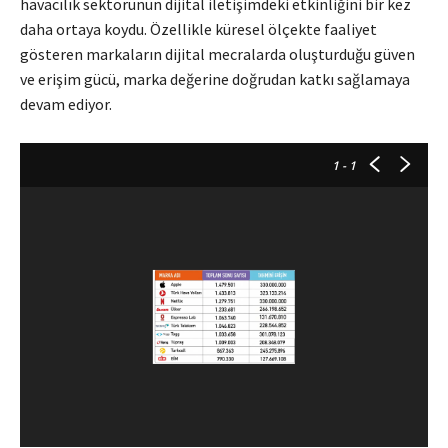
havacılık sektörünün dijital iletişimdeki etkinliğini bir kez
daha ortaya koydu. Özellikle küresel ölçekte faaliyet
gösteren markaların dijital mecralarda oluşturduğu güven
ve erişim gücü, marka değerine doğrudan katkı sağlamaya
devam ediyor.
1
- 1